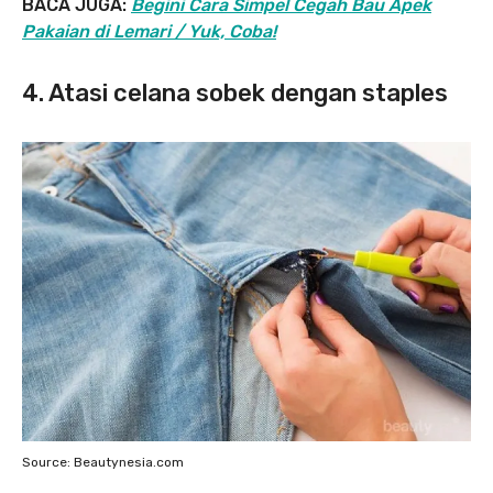
BACA JUGA:
Begini Cara Simpel Cegah Bau Apek
Pakaian di Lemari / Yuk, Coba!
4. Atasi celana sobek dengan staples
Source: Beautynesia.com