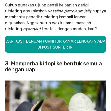
Cukup gunakan ujung pensil ke bagian gerigi
ritsleting atau oleskan
vaseline petroleum jelly
supaya
membantu penarik ritsleting kembali lancar
digunakan. Nggak butuh waktu lama, masalah
ritsleting
nyangkut
teratasi dengan mudah, kan?
CARI KOST DENGAN FURNITUR KAMAR LENGKAP? ADA
DI KOST SUNTER INI
3. Memperbaiki topi ke bentuk semula
dengan uap