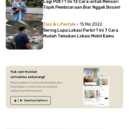
Lagi PDKT? Ini 13 Cara untuk Mencari
Topik Pembicaraan Biar Nggak Bosan!
·
Tips & Lifestyle
15 Mei 2022
Sering Lupa Lokasi Parkir? Ini 7 Cara
Mudah Temukan Lokasi Mobil Kamu
Yuk cari Hunian
untukmu sekarang!
Mewujudkan hunian berkualitas dan
terjangkau untuk semua orang di
setiap fase kehidupan.
Download
Aplikasi