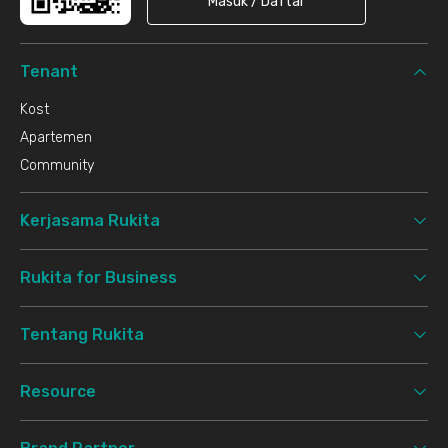
Masuk / Daftar
Tenant
Kost
Apartemen
Community
Kerjasama Rukita
Rukita for Business
Tentang Rukita
Resource