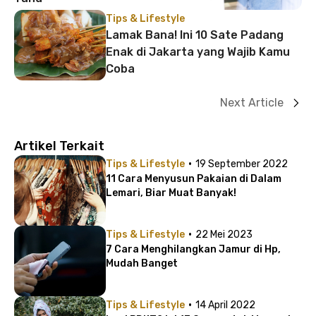
Tips & Lifestyle
Lamak Bana! Ini 10 Sate Padang
Enak di Jakarta yang Wajib Kamu
Coba
Next Article
Artikel Terkait
·
Tips & Lifestyle
19 September 2022
11 Cara Menyusun Pakaian di Dalam
Lemari, Biar Muat Banyak!
·
Tips & Lifestyle
22 Mei 2023
7 Cara Menghilangkan Jamur di Hp,
Mudah Banget
·
Tips & Lifestyle
14 April 2022