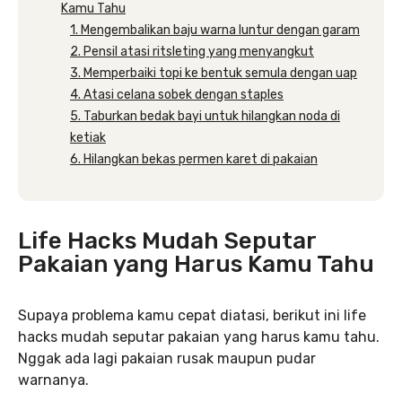
Kamu Tahu
1. Mengembalikan baju warna luntur dengan garam
2. Pensil atasi ritsleting yang menyangkut
3. Memperbaiki topi ke bentuk semula dengan uap
4. Atasi celana sobek dengan staples
5. Taburkan bedak bayi untuk hilangkan noda di
ketiak
6. Hilangkan bekas permen karet di pakaian
Life Hacks Mudah Seputar
Pakaian yang Harus Kamu Tahu
Supaya problema kamu cepat diatasi, berikut ini life
hacks mudah seputar pakaian yang harus kamu tahu.
Nggak ada lagi pakaian rusak maupun pudar
warnanya.