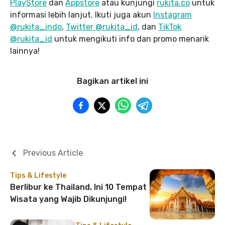
PlayStore
dan
Appstore
atau kunjungi
rukita.co
untuk
informasi lebih lanjut. Ikuti juga akun
Instagram
@rukita_indo
,
Twitter @rukita_id
, dan
TikTok
@rukita_id
untuk mengikuti info dan promo menarik
lainnya!
Bagikan artikel ini
Previous Article
Tips & Lifestyle
Berlibur ke Thailand, Ini 10 Tempat
Wisata yang Wajib Dikunjungi!