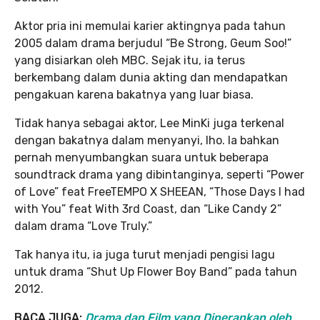
Aktor pria ini memulai karier aktingnya pada tahun
2005 dalam drama berjudul “Be Strong, Geum Soo!”
yang disiarkan oleh MBC. Sejak itu, ia terus
berkembang dalam dunia akting dan mendapatkan
pengakuan karena bakatnya yang luar biasa.
Tidak hanya sebagai aktor, Lee MinKi juga terkenal
dengan bakatnya dalam menyanyi, lho. Ia bahkan
pernah menyumbangkan suara untuk beberapa
soundtrack drama yang dibintanginya, seperti “Power
of Love” feat FreeTEMPO X SHEEAN, “Those Days I had
with You” feat With 3rd Coast, dan “Like Candy 2”
dalam drama “Love Truly.”
Tak hanya itu, ia juga turut menjadi pengisi lagu
untuk drama “Shut Up Flower Boy Band” pada tahun
2012.
BACA JUGA:
Drama dan Film yang Diperankan oleh