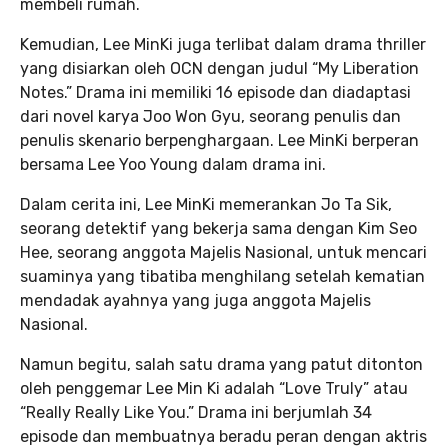
membeli rumah.
Kemudian, Lee MinKi juga terlibat dalam drama thriller
yang disiarkan oleh OCN dengan judul “My Liberation
Notes.” Drama ini memiliki 16 episode dan diadaptasi
dari novel karya Joo Won Gyu, seorang penulis dan
penulis skenario berpenghargaan. Lee MinKi berperan
bersama Lee Yoo Young dalam drama ini.
Dalam cerita ini, Lee MinKi memerankan Jo Ta Sik,
seorang detektif yang bekerja sama dengan Kim Seo
Hee, seorang anggota Majelis Nasional, untuk mencari
suaminya yang tibatiba menghilang setelah kematian
mendadak ayahnya yang juga anggota Majelis
Nasional.
Namun begitu, salah satu drama yang patut ditonton
oleh penggemar Lee Min Ki adalah “Love Truly” atau
“Really Really Like You.” Drama ini berjumlah 34
episode dan membuatnya beradu peran dengan aktris