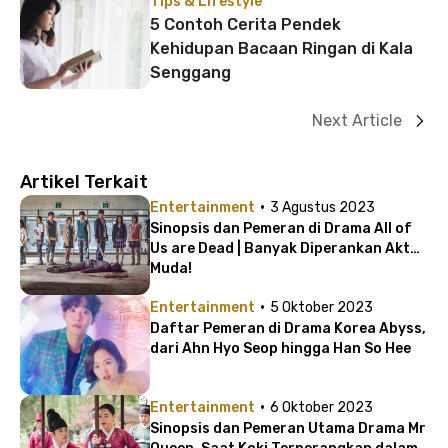
Tips & Lifestyle
5 Contoh Cerita Pendek
Kehidupan Bacaan Ringan di Kala
Senggang
Next Article
Artikel Terkait
·
Entertainment
3 Agustus 2023
Sinopsis dan Pemeran di Drama All of
Us are Dead | Banyak Diperankan Aktor
Muda!
·
Entertainment
5 Oktober 2023
Daftar Pemeran di Drama Korea Abyss,
dari Ahn Hyo Seop hingga Han So Hee
·
Entertainment
6 Oktober 2023
Sinopsis dan Pemeran Utama Drama Mr