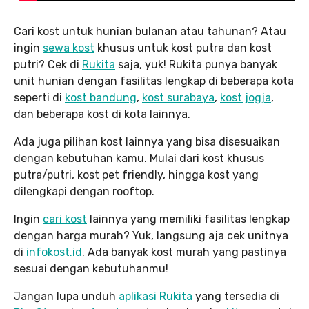
Cari kost untuk hunian bulanan atau tahunan? Atau
ingin
sewa kost
khusus untuk kost putra dan kost
putri? Cek di
Rukita
saja, yuk! Rukita punya banyak
unit hunian dengan fasilitas lengkap di beberapa kota
seperti di
kost bandung
,
kost surabaya
,
kost jogja
,
dan beberapa kost di kota lainnya.
Ada juga pilihan kost lainnya yang bisa disesuaikan
dengan kebutuhan kamu. Mulai dari kost khusus
putra/putri, kost pet friendly, hingga kost yang
dilengkapi dengan rooftop.
Ingin
cari kost
lainnya yang memiliki fasilitas lengkap
dengan harga murah? Yuk, langsung aja cek unitnya
di
infokost.id
. Ada banyak kost murah yang pastinya
sesuai dengan kebutuhanmu!
Jangan lupa unduh
aplikasi Rukita
yang tersedia di