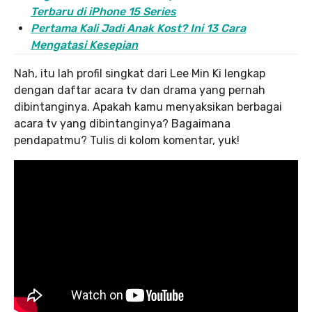
Terbaru di iPhone 15 Series
Pertama Kali Jadi Anak Kost? Ini 13 Cara
Mengatasi Kesepian
Nah, itu lah profil singkat dari Lee Min Ki lengkap
dengan daftar acara tv dan drama yang pernah
dibintanginya. Apakah kamu menyaksikan berbagai
acara tv yang dibintanginya? Bagaimana
pendapatmu? Tulis di kolom komentar, yuk!