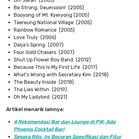
Oh! Sarah (2005)
Be Strong, Geumsoon! (2005)
Booyong of Mt. Kyeryong (2005)
Taereung National Village (2005)
Rainbow Romance (2005)
Love Truly (2006)
Dalja’s Spring (2007)
Four Gold Chasers (2007)
Shut Up Flower Boy Band (2012)
Because This Is My First Life (2017)
What’s Wrong with Secretary Kim (2018)
The Beauty Inside (2018)
The Lies Within (2019)
Oh My Ladylord (2021)
Artikel menarik lainnya:
4 Rekomendasi Bar dan Lounge di PIK, Ada
Phoenix Cocktail Bar!
Segera Rilis, Ini Bocoran Spesifikasi dan Fitur