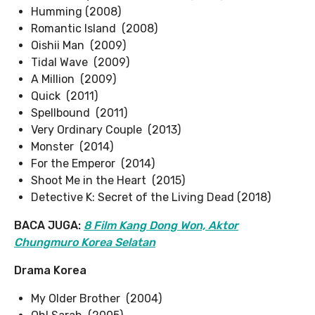
Humming (2008)
Romantic Island (2008)
Oishii Man (2009)
Tidal Wave (2009)
A Million (2009)
Quick (2011)
Spellbound (2011)
Very Ordinary Couple (2013)
Monster (2014)
For the Emperor (2014)
Shoot Me in the Heart (2015)
Detective K: Secret of the Living Dead (2018)
BACA JUGA:
8 Film Kang Dong Won, Aktor
Chungmuro Korea Selatan
Drama Korea
My Older Brother (2004)