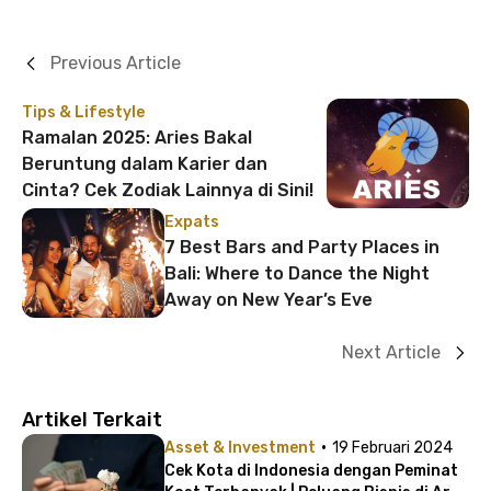
Previous Article
Tips & Lifestyle
Ramalan 2025: Aries Bakal
Beruntung dalam Karier dan
Cinta? Cek Zodiak Lainnya di Sini!
Expats
7 Best Bars and Party Places in
Bali: Where to Dance the Night
Away on New Year’s Eve
Next Article
Artikel Terkait
·
Asset & Investment
19 Februari 2024
Cek Kota di Indonesia dengan Peminat