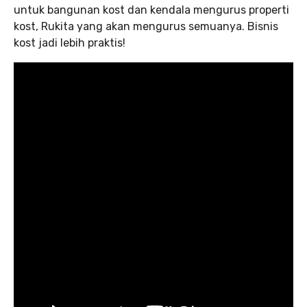
untuk bangunan kost dan kendala mengurus properti
kost, Rukita yang akan mengurus semuanya. Bisnis
kost jadi lebih praktis!