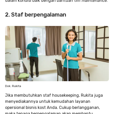
dalam kondisi baik dengan bantuan tim
maintenance
.
2. Staf berpengalaman
Dok. Rukita
Jika membutuhkan staf housekeeping, Rukita juga
menyediakannya untuk kemudahan layanan
opersional bisnis kost Anda. Cukup berlangganan,
maka tenaga berpengalaman akan membantu