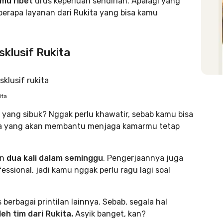
amu ribet
urus keperluan sendirian. Apalagi yang
berapa layanan dari Rukita yang bisa kamu
sklusif Rukita
ita
 yang sibuk? Nggak perlu khawatir, sebab kamu bisa
ta yang akan membantu menjaga kamarmu tetap
an
dua kali dalam seminggu
. Pengerjaannya juga
ssional, jadi kamu nggak perlu ragu lagi soal
 berbagai printilan lainnya. Sebab, segala hal
eh tim dari Rukita.
Asyik banget, kan?