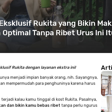
Eksklusif Rukita yang Bikin Mak
 Optimal Tanpa Ribet Urus Ini It
Art
klusif Rukita dengan layanan ekstra ini!
tunya menjadi impian banyak orang, nih. Sayangnya,
k dan mempermudah para penghuninya karena harus
erjadi kalau kamu tinggal di kost Rukita. Pasalnya,
an dan bikin kamu bebas ribet
tanpa perlu ngurus