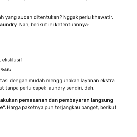
tah yang sudah ditentukan? Nggak perlu khawatir,
laundry
. Nah, berikut ini ketentuannya:
 Rukita
atasi dengan mudah menggunakan layanan ekstra
at tanpa perlu capek laundry sendiri, deh.
akukan pemesanan dan pembayaran langsung
e”.
Harga paketnya pun terjangkau banget, berikut