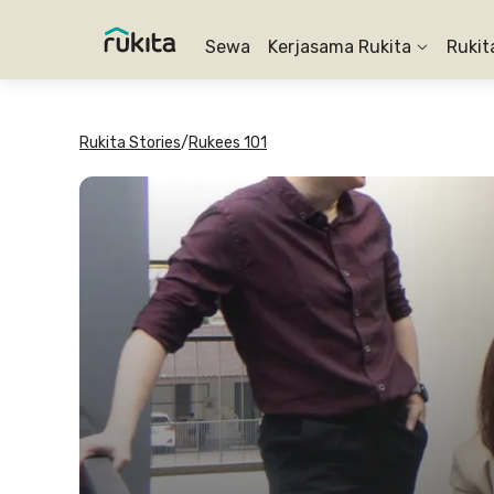
Sewa
Kerjasama Rukita
Rukit
Rukita Stories
/
Rukees 101