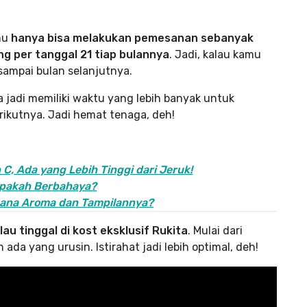
mu
hanya bisa melakukan pemesanan sebanyak
ng per tanggal 21 tiap bulannya
. Jadi, kalau kamu
sampai bulan selanjutnya.
jadi memiliki waktu yang lebih banyak untuk
berikutnya. Jadi hemat tenaga, deh!
, Ada yang Lebih Tinggi dari Jeruk!
Apakah Berbahaya?
mana Aroma dan Tampilannya?
u tinggal di kost eksklusif Rukita
. Mulai dari
ada yang urusin. Istirahat jadi lebih optimal, deh!