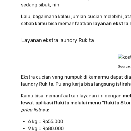
sedang sibuk, nih.
Lalu, bagaimana kalau jumlah cucian melebihi ja
sebab kamu bisa memanfaatkan
layanan ekstra 
Layanan ekstra laundry Rukita
Source:
Ekstra cucian yang numpuk di kamarmu dapat di
laundry Rukita. Pulang kerja bisa langsung istirah
Kamu bisa memanfaatkan layanan ini dengan
mel
lewat aplikasi Rukita melalui menu “Rukita Stor
price list
nya:
6 kg = Rp55.000
9 kg = Rp80.000