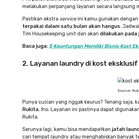
melakukan perpanjang layanan secara langsung mel
Pastikan ekstra
service
ini kamu gunakan dengan 
terpakai dalam satu bulan akan hangus
. Jadwa
Tim Housekeeping unit dan akan
dilakukan pada 
Baca juga:
5 Keuntungan Memiliki Bisnis Kost Ek
2. Layanan laundry di kost eksklusif
Source: Ruk
Punya cucian yang nggak keurus? Tenang saja, 
Rukita
, lho. Layanan ini pastinya dapat digunaka
Rukita.
Serunya lagi, kamu bisa mendapatkan
jatah laun
cari tempat laundry atau menghabiskan banyak t