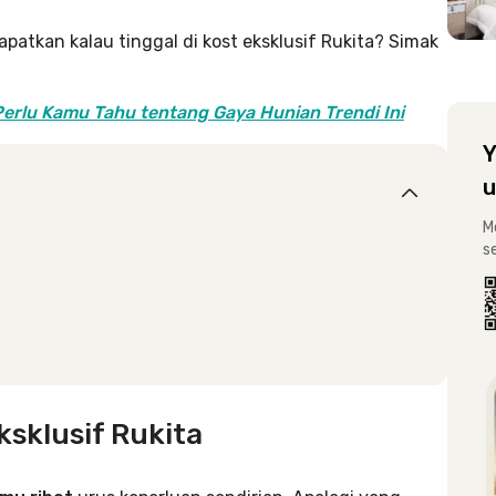
tkan kalau tinggal di kost eksklusif Rukita? Simak
Perlu Kamu Tahu tentang Gaya Hunian Trendi Ini
Y
u
M
s
ksklusif Rukita