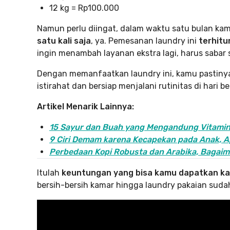
12 kg = Rp100.000
Namun perlu diingat, dalam waktu satu bulan ka
satu kali saja
, ya. Pemesanan laundry ini
terhitu
ingin menambah layanan ekstra lagi, harus sabar 
Dengan memanfaatkan laundry ini, kamu pastinya 
istirahat dan bersiap menjalani rutinitas di hari 
Artikel Menarik Lainnya:
15 Sayur dan Buah yang Mengandung Vitamin C
9 Ciri Demam karena Kecapekan pada Anak, 
Perbedaan Kopi Robusta dan Arabika, Bagai
Itulah
keuntungan yang bisa kamu dapatkan kala
bersih-bersih kamar hingga laundry pakaian sudah 