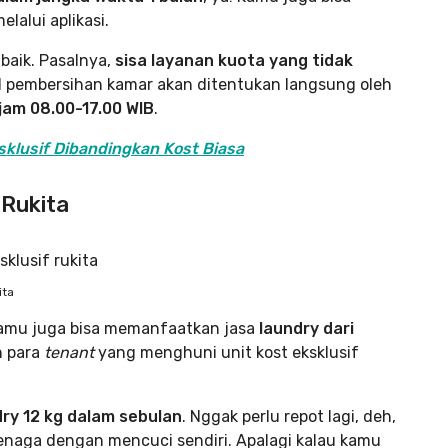
alui aplikasi.
baik. Pasalnya,
sisa layanan kuota yang tidak
l pembersihan kamar akan ditentukan langsung oleh
jam 08.00-17.00 WIB
.
sklusif Dibandingkan Kost Biasa
 Rukita
ita
kamu juga bisa memanfaatkan jasa
laundry dari
n para
tenant
yang menghuni unit kost eksklusif
dry 12 kg dalam sebulan
. Nggak perlu repot lagi, deh,
enaga dengan mencuci sendiri. Apalagi kalau kamu