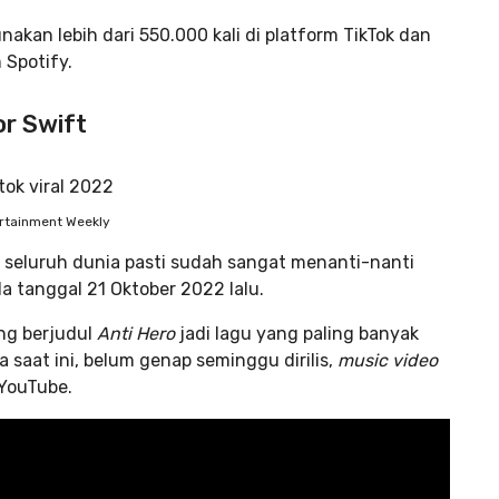
nakan lebih dari 550.000 kali di platform TikTok dan
 Spotify.
or Swift
ertainment Weekly
i seluruh dunia pasti sudah sangat menanti-nanti
da tanggal 21 Oktober 2022 lalu.
ng berjudul
Anti Hero
jadi lagu yang paling banyak
 saat ini, belum genap seminggu dirilis,
music video
 YouTube.