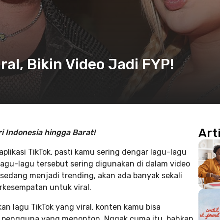
ral, Bikin Video Jadi FYP!
Art
ari Indonesia hingga Barat!
aplikasi TikTok, pasti kamu sering dengar lagu-lagu
. Lagu-lagu tersebut sering digunakan di dalam video
a sedang menjadi trending, akan ada banyak sekali
rkesempatan untuk viral.
n lagu TikTok yang viral, konten kamu bisa
 pengguna yang menonton. Nggak cuma itu, bahkan,