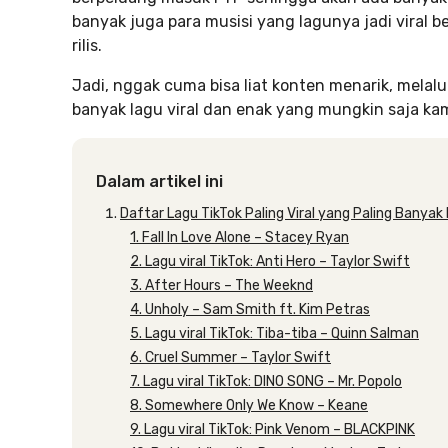
banyak juga para musisi yang lagunya jadi viral b
rilis.
Jadi, nggak cuma bisa liat konten menarik, melalui
banyak lagu viral dan enak yang mungkin saja k
Dalam artikel ini
Daftar Lagu TikTok Paling Viral yang Paling Banyak
1. Fall In Love Alone – Stacey Ryan
2. Lagu viral TikTok: Anti Hero – Taylor Swift
3. After Hours – The Weeknd
4. Unholy – Sam Smith ft. Kim Petras
5. Lagu viral TikTok: Tiba-tiba – Quinn Salman
6. Cruel Summer – Taylor Swift
7. Lagu viral TikTok: DINO SONG – Mr. Popolo
8. Somewhere Only We Know – Keane
9. Lagu viral TikTok: Pink Venom – BLACKPINK