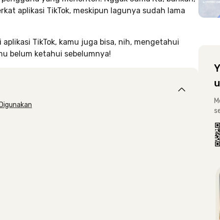
erkat aplikasi TikTok, meskipun lagunya sudah lama
 aplikasi TikTok, kamu juga bisa, nih, mengetahui
amu belum ketahui sebelumnya!
Y
u
M
 Digunakan
s