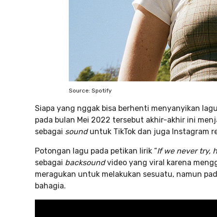
Source: Spotify
Siapa yang nggak bisa berhenti menyanyikan lag
pada bulan Mei 2022 tersebut akhir-akhir ini menj
sebagai
sound
untuk TikTok dan juga Instagram re
Potongan lagu pada petikan lirik “
If we never try,
sebagai
backsound
video yang viral karena meng
meragukan untuk melakukan sesuatu, namun pada 
bahagia.