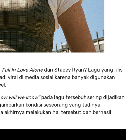
u
Fall In Love Alone
dari Stacey Ryan? Lagu yang rilis
adi viral di media sosial karena banyak digunakan
el.
 how will we know”
pada lagu tersebut sering dijadikan
gambarkan kondisi seseorang yang tadinya
akhirnya melakukan hal tersebut dan berhasil