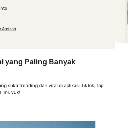
ianto
in Amizah
al yang Paling Banyak
suka trending dan viral di aplikasi TikTok, tapi
 ini, yuk!