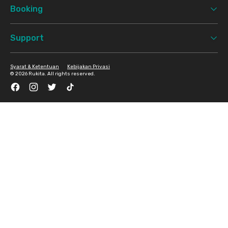
Booking
Support
Syarat & Ketentuan
Kebijakan Privasi
©
2026 Rukita. All rights reserved.
Facebook
Instagram
Twitter
TikTok