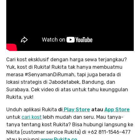
Cari kost eksklusif dengan harga sewa terjangkau?
Yuk, kost di Rukita! Rukita tak hanya membuatmu
merasa #SenyamanDiRumah, tapi juga berada di
lokasi strategis di Jabodetabek, Bandung, dan
Surabaya. Cek video di atas untuk tahu keunggulan
Rukita, yuk!
Unduh aplikasi Rukita
di
Play Store
atau
App Store
untuk
cari kost
lebih mudah dan seru. Mau tanya-
tanya tentang kost Rukita? Bisa hubungi langsung ke
Nikita (customer service Rukita) di +62 811-1546-477
atau kunjungi
www.Rukita.co
.