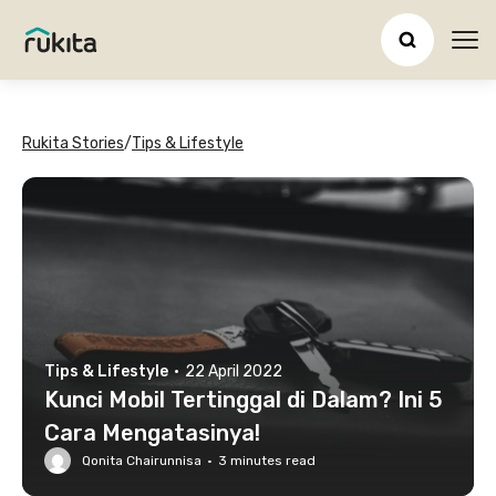
Ope
Rukita Stories
/
Tips & Lifestyle
Tips & Lifestyle
·
22 April 2022
Kunci Mobil Tertinggal di Dalam? Ini 5
Cara Mengatasinya!
Qonita Chairunnisa
·
3
minutes read