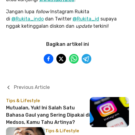
Jangan lupa
follow
Instagram Rukita
di
@Rukita_indo
dan Twitter
@Rukita_id
supaya
nggak ketinggalan diskon dan
update
terkini!
Bagikan artikel ini
Previous Article
Tips & Lifestyle
Mutualan, Yuk! Ini Salah Satu
Bahasa Gaul yang Sering Dipakai di
Medsos, Kamu Tahu Artinya?
Tips & Lifestyle