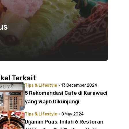
us
ikel Terkait
·
Tips & Lifestyle
13 December 2024
5 Rekomendasi Cafe di Karawaci
yang Wajib Dikunjungi
·
Tips & Lifestyle
8 May 2024
Dijamin Puas, Inilah 6 Restoran