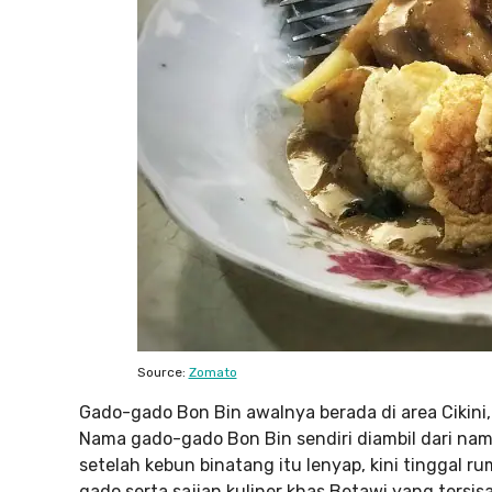
Source:
Zomato
Gado-gado Bon Bin awalnya berada di area Cikini,
Nama gado-gado Bon Bin sendiri diambil dari nam
setelah kebun binatang itu lenyap, kini tinggal 
gado serta sajian kuliner khas Betawi yang tersisa 