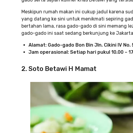
Meskipun rumah makan ini cukup jadul karena suda
yang datang ke sini untuk menikmati sepiring gad
bertahan lama, rasa gado-gado di sini memang l
gado-gado ini saat sedang berkunjung ke Jakarta
Alamat: Gado-gado Bon Bin Jln. Cikini IV No.
Jam operasional: Setiap hari pukul 10.00 – 1
2. Soto Betawi H Mamat