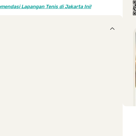
mendasi Lapangan Tenis di Jakarta Ini!