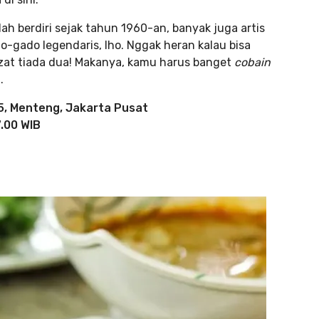
h berdiri sejak tahun 1960-an, banyak juga artis
o-gado legendaris, lho. Nggak heran kalau bisa
ezat tiada dua! Makanya, kamu harus banget
cobain
.
 5, Menteng, Jakarta Pusat
7.00 WIB