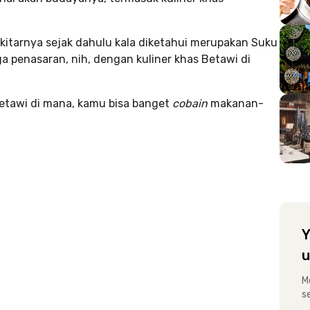
kitarnya sejak dahulu kala diketahui merupakan Suku
a penasaran, nih, dengan kuliner khas Betawi di
etawi di mana, kamu bisa banget
cobain
makanan-
Y
u
M
s