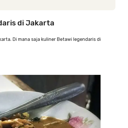
aris di Jakarta
a. Di mana saja kuliner Betawi legendaris di