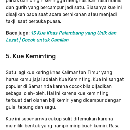
panas dan dingin sehingga menghasilkan rasa manis
dan gurih yang bercampur jadi satu. Biasanya kue ini
disajikan pada saat acara pernikahan atau menjadi
takjil saat berbuka puasa.
Baca juga:
13 Kue Khas Palembang yang Unik dan
Lezat | Cocok untuk Camilan
5. Kue Keminting
Satu lagi kue kering khas Kalimantan Timur yang
harus kamu jajal adalah Kue Keminting. Kue ini sangat
populer di Samarinda karena cocok bila dijadikan
sebagai oleh-oleh. Hal ini karena kue keminting
terbuat dari olahan biji kemiri yang dicampur dengan
gula, tepung dan sagu.
Kue ini sebenarnya cukup sulit ditemukan karena
memiliki bentuk yang hampir mirip buah kemiri. Rasa