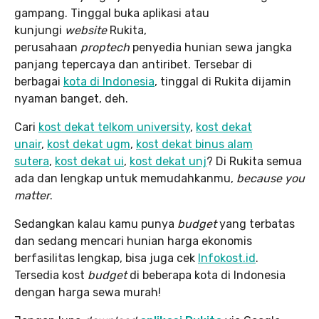
gampang. Tinggal buka aplikasi atau
kunjungi
website
Rukita,
perusahaan
proptech
penyedia hunian sewa jangka
panjang tepercaya dan antiribet. Tersebar di
berbagai
kota di Indonesia
, tinggal di Rukita dijamin
nyaman banget, deh.
Cari
kost dekat telkom university
,
kost dekat
unair
,
kost dekat ugm
,
kost dekat binus alam
sutera
,
kost dekat ui
,
kost dekat unj
? Di Rukita semua
ada dan lengkap untuk memudahkanmu,
because you
matter
.
Sedangkan kalau kamu punya
budget
yang terbatas
dan sedang mencari hunian harga ekonomis
berfasilitas lengkap, bisa juga cek
Infokost.id
.
Tersedia kost
budget
di beberapa kota di Indonesia
dengan harga sewa murah!