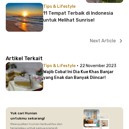
Tips & Lifestyle
11 Tempat Terbaik di Indonesia
untuk Melihat Sunrise!
Next Article
Artikel Terkait
·
Tips & Lifestyle
22 November 2023
Wajib Coba! Ini Dia Kue Khas Banjar
yang Enak dan Banyak Diincar!
Yuk cari Hunian
untukmu sekarang!
Mewujudkan hunian berkualitas dan
terjangkau untuk semua orang di