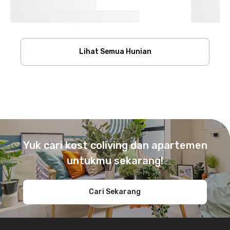
Lihat Semua Hunian
Footer
Yuk cari kost coliving dan apartemen
untukmu sekarang!
Cari Sekarang