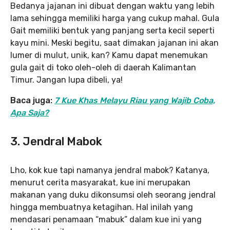
Bedanya jajanan ini dibuat dengan waktu yang lebih
lama sehingga memiliki harga yang cukup mahal. Gula
Gait memiliki bentuk yang panjang serta kecil seperti
kayu mini. Meski begitu, saat dimakan jajanan ini akan
lumer di mulut, unik, kan? Kamu dapat menemukan
gula gait di toko oleh-oleh di daerah Kalimantan
Timur. Jangan lupa dibeli, ya!
Baca juga:
7 Kue Khas Melayu Riau yang Wajib Coba,
Apa Saja?
3. Jendral Mabok
Lho, kok kue tapi namanya jendral mabok? Katanya,
menurut cerita masyarakat, kue ini merupakan
makanan yang duku dikonsumsi oleh seorang jendral
hingga membuatnya ketagihan. Hal inilah yang
mendasari penamaan “mabuk” dalam kue ini yang