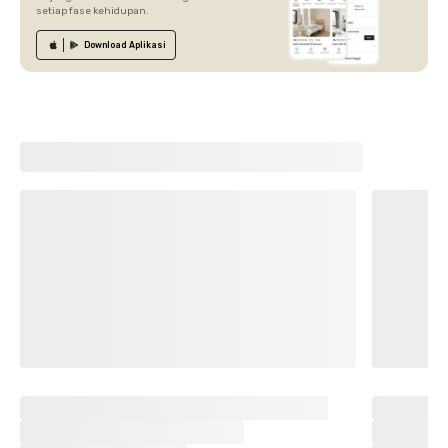
setiap fase kehidupan.
Download
Aplikasi