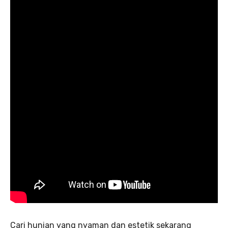
Cari hunian yang nyaman dan estetik sekarang