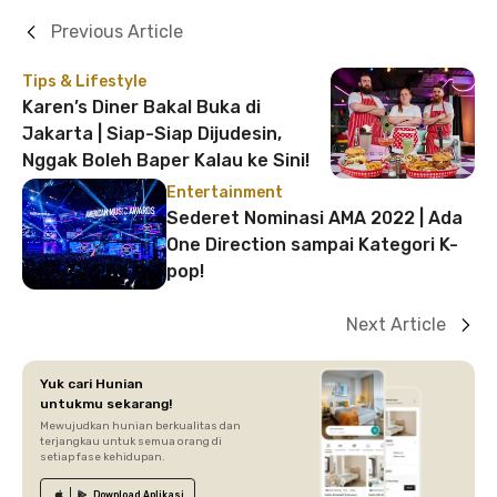
Previous Article
Tips & Lifestyle
Karen’s Diner Bakal Buka di
Jakarta | Siap-Siap Dijudesin,
Nggak Boleh Baper Kalau ke Sini!
Entertainment
Sederet Nominasi AMA 2022 | Ada
One Direction sampai Kategori K-
pop!
Next Article
Yuk cari Hunian
untukmu sekarang!
Mewujudkan hunian berkualitas dan
terjangkau untuk semua orang di
setiap fase kehidupan.
Download
Aplikasi