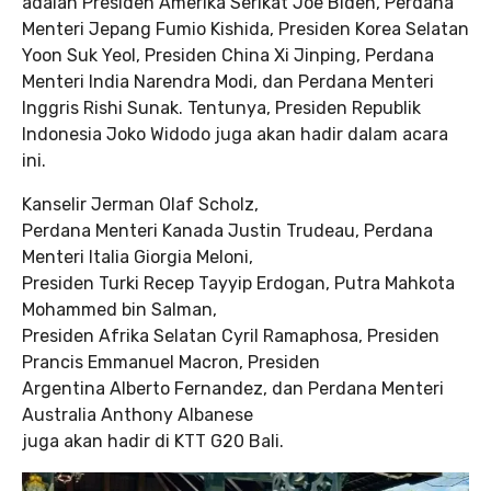
adalah Presiden Amerika Serikat Joe Biden, Perdana
Menteri Jepang Fumio Kishida, Presiden Korea Selatan
Yoon Suk Yeol, Presiden China Xi Jinping, Perdana
Menteri India Narendra Modi, dan Perdana Menteri
Inggris Rishi Sunak. Tentunya, Presiden Republik
Indonesia Joko Widodo juga akan hadir dalam acara
ini.
Kanselir Jerman Olaf Scholz,
Perdana Menteri Kanada Justin Trudeau, Perdana
Menteri Italia Giorgia Meloni,
Presiden Turki Recep Tayyip Erdogan, Putra Mahkota
Mohammed bin Salman,
Presiden Afrika Selatan Cyril Ramaphosa, Presiden
Prancis Emmanuel Macron, Presiden
Argentina Alberto Fernandez, dan Perdana Menteri
Australia Anthony Albanese
juga akan hadir di KTT G20 Bali.