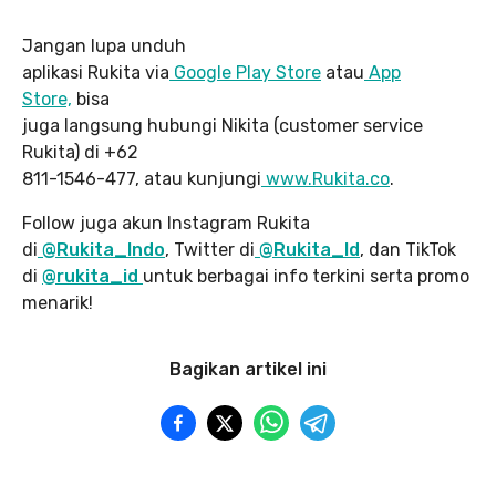
Jangan lupa unduh
aplikasi Rukita via
Google Play Store
atau
App
Store,
bisa
juga langsung hubungi Nikita (customer service
Rukita) di +62
811-1546-477, atau kunjungi
www.Rukita.co
.
Follow juga akun Instagram Rukita
di
@Rukita_Indo
, Twitter di
@Rukita_Id
, dan TikTok
di
@rukita_id
untuk berbagai info terkini serta promo
menarik!
Bagikan artikel ini