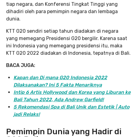
tiap negara, dan Konferensi Tingkat Tinggi yang
dihadiri oleh para pemimpin negara dan lembaga
dunia.
KTT G20 sendiri setiap tahun diadakan di negara
yang memegang Presidensi G20 bergilir. Karena saat
ini Indonesia yang memegang presidensi itu, maka
KTT G20 2022 diadakan di Indonesia, tepatnya di Bali.
BACA JUGA:
Kapan dan Di mana G20 Indonesia 2022
Dilaksanakan? Ini 5 Fakta Menariknya
Intip 6 Artis Hollywood dan Korea yang Liburan ke
Bali Tahun 2022, Ada Andrew Garfield!
5 Rekomendasi Spa di Bali Unik dan Estetik | Auto
jadi Relaks!
Pemimpin Dunia yang Hadir di