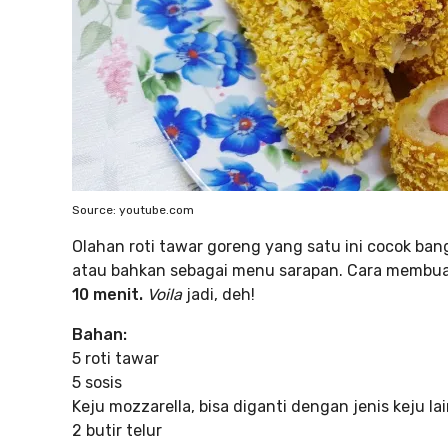
Source: youtube.com
Olahan roti tawar goreng yang satu ini cocok ban
atau bahkan sebagai menu sarapan. Cara membu
10 menit.
Voila
jadi, deh!
Bahan:
5 roti tawar
5 sosis
Keju mozzarella, bisa diganti dengan jenis keju la
2 butir telur