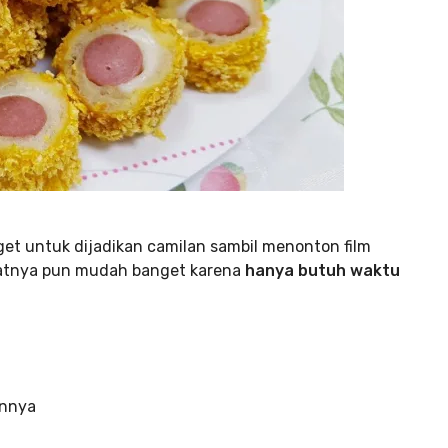
get untuk dijadikan camilan sambil menonton film
atnya pun mudah banget karena
hanya butuh waktu
innya