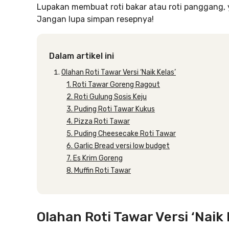
Lupakan membuat roti bakar atau roti panggang, y
Jangan lupa simpan resepnya!
Dalam artikel ini
Olahan Roti Tawar Versi ‘Naik Kelas’
1. Roti Tawar Goreng Ragout
2. Roti Gulung Sosis Keju
3. Puding Roti Tawar Kukus
4. Pizza Roti Tawar
5. Puding Cheesecake Roti Tawar
6. Garlic Bread versi low budget
7. Es Krim Goreng
8. Muffin Roti Tawar
Olahan Roti Tawar Versi ‘Naik 