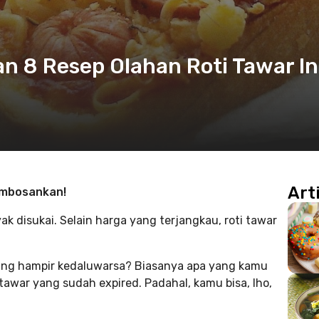
 8 Resep Olahan Roti Tawar Ini
Art
embosankan!
ak disukai. Selain harga yang terjangkau, roti tawar
yang hampir kedaluwarsa? Biasanya apa yang kamu
awar yang sudah expired. Padahal, kamu bisa, lho,