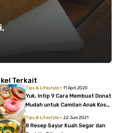
,
ikel Terkait
·
Tips & Lifestyle
11 April 2020
Yuk, Intip 9 Cara Membuat Donat
Mudah untuk Camilan Anak Kost |
Ngapain Beli Terus?
·
Tips & Lifestyle
22 Juni 2021
8 Resep Sayur Kuah Segar dan