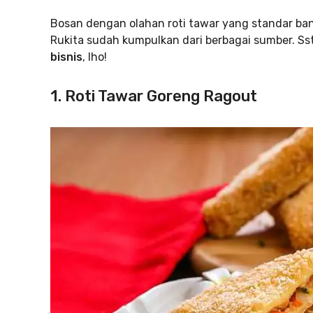
Bosan dengan olahan roti tawar yang standar ban
Rukita sudah kumpulkan dari berbagai sumber. Ss
bisnis
, lho!
1. Roti Tawar Goreng Ragout