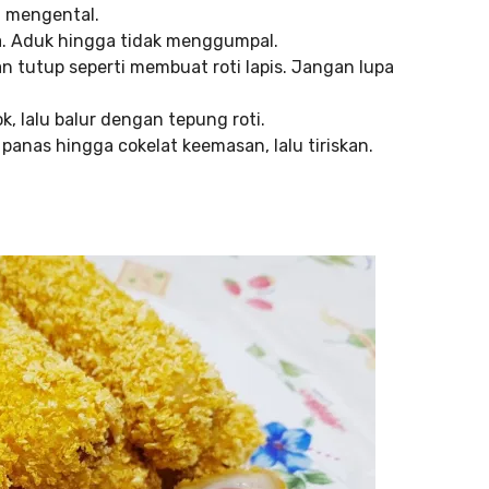
n mengental.
a. Aduk hingga tidak menggumpal.
an tutup seperti membuat roti lapis. Jangan lupa
k, lalu balur dengan tepung roti.
panas hingga cokelat keemasan, lalu tiriskan.