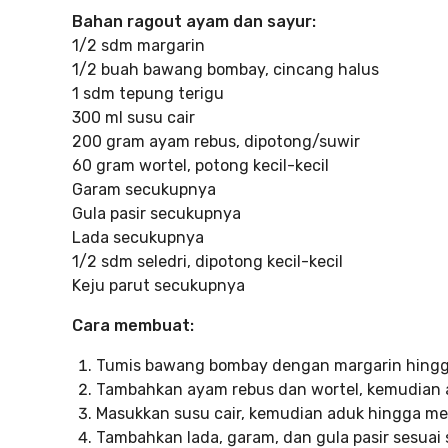
Bahan ragout ayam dan sayur:
1/2 sdm margarin
1/2 buah bawang bombay, cincang halus
1 sdm tepung terigu
300 ml susu cair
200 gram ayam rebus, dipotong/suwir
60 gram wortel, potong kecil-kecil
Garam secukupnya
Gula pasir secukupnya
Lada secukupnya
1/2 sdm seledri, dipotong kecil-kecil
Keju parut secukupnya
Cara membuat:
Tumis bawang bombay dengan margarin hingg
Tambahkan ayam rebus dan wortel, kemudian 
Masukkan susu cair, kemudian aduk hingga me
Tambahkan lada, garam, dan gula pasir sesuai 