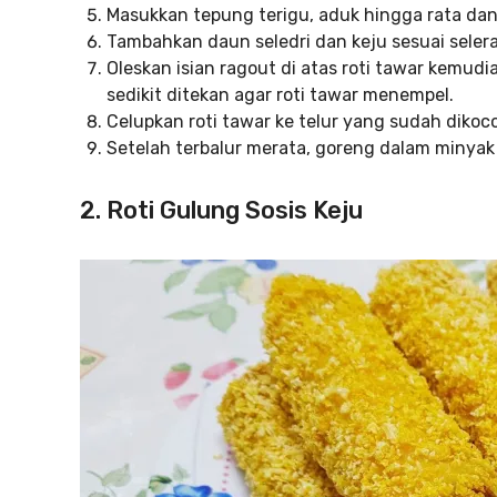
Masukkan tepung terigu, aduk hingga rata da
Tambahkan daun seledri dan keju sesuai seler
Oleskan isian ragout di atas roti tawar kemudi
sedikit ditekan agar roti tawar menempel.
Celupkan roti tawar ke telur yang sudah dikoco
Setelah terbalur merata, goreng dalam minyak 
2. Roti Gulung Sosis Keju