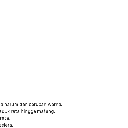
a harum dan berubah warna.
aduk rata hingga matang.
rata.
selera.