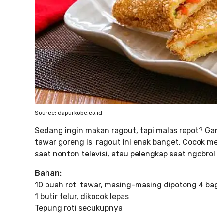
Source: dapurkobe.co.id
Sedang ingin makan ragout, tapi malas repot? Gant
tawar goreng isi ragout ini enak banget. Cocok me
saat nonton televisi, atau pelengkap saat ngobrol 
Bahan:
10 buah roti tawar, masing-masing dipotong 4 ba
1 butir telur, dikocok lepas
Tepung roti secukupnya