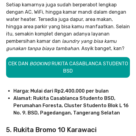
Setiap kamarnya juga sudah berperabot lengkap
dengan AC, WiFi, hingga kamar mandi dalam dengan
water heater. Tersedia juga dapur, area makan,
hingga area parkir yang bisa kamu manfaatkan. Selain
itu, semakin komplet dengan adanya layanan
pembersihan kamar dan
laundry yang bisa kamu
gunakan tanpa biaya tambahan
. Asyik banget, kan?
CEK DAN
BOOKING
RUKITA CASABLANCA STUDENTO
BSD
Harga: Mulai dari Rp2.400.000 per bulan
Alamat: Rukita Casablanca Studento BSD,
Perumahan Foresta, Cluster Studento Blok L 16
No. 9. BSD, Pagedangan, Tangerang Selatan
5. Rukita Bromo 10 Karawaci