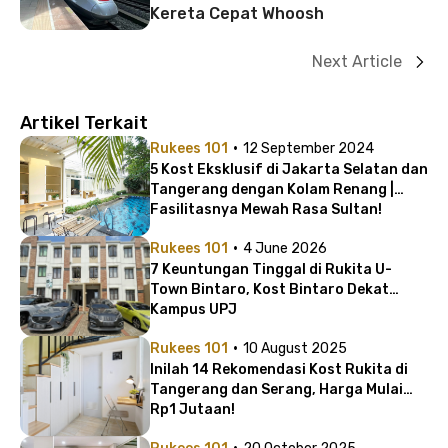
Kereta Cepat Whoosh
Next Article
Artikel Terkait
·
Rukees 101
12 September 2024
5 Kost Eksklusif di Jakarta Selatan dan
Tangerang dengan Kolam Renang |
Fasilitasnya Mewah Rasa Sultan!
·
Rukees 101
4 June 2026
7 Keuntungan Tinggal di Rukita U-
Town Bintaro, Kost Bintaro Dekat
Kampus UPJ
·
Rukees 101
10 August 2025
Inilah 14 Rekomendasi Kost Rukita di
Tangerang dan Serang, Harga Mulai
Rp1 Jutaan!
·