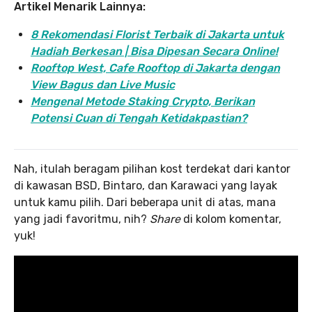
Artikel Menarik Lainnya:
8 Rekomendasi Florist Terbaik di Jakarta untuk
Hadiah Berkesan | Bisa Dipesan Secara Online!
Rooftop West, Cafe Rooftop di Jakarta dengan
View Bagus dan Live Music
Mengenal Metode Staking Crypto, Berikan
Potensi Cuan di Tengah Ketidakpastian?
Nah, itulah beragam pilihan kost terdekat dari kantor
di kawasan BSD, Bintaro, dan Karawaci yang layak
untuk kamu pilih. Dari beberapa unit di atas, mana
yang jadi favoritmu, nih?
Share
di kolom komentar,
yuk!