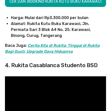
CEK DAN
BOOKING
RUKITA KUTU BUKU KARAWACI
Harga: Mulai dari Rp3.300.000 per bulan
Alamat: Rukita Kutu Buku Karawaci, Jln.
Permata Sari 3 Blok A4 No. 25. Karawaci,
Binong, Curug, Tangerang
Baca Juga:
Cerita Kita di Rukita: Tinggal di Rukita
Bagi Gusti, Upgrade Gaya Hidupnya
4. Rukita Casablanca Studento BSD