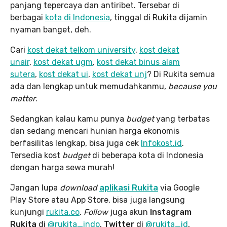
panjang tepercaya dan antiribet. Tersebar di
berbagai
kota di Indonesia
, tinggal di Rukita dijamin
nyaman banget, deh.
Cari
kost dekat telkom university
,
kost dekat
unair
,
kost dekat ugm
,
kost dekat binus alam
sutera
,
kost dekat ui
,
kost dekat unj
? Di Rukita semua
ada dan lengkap untuk memudahkanmu,
because you
matter
.
Sedangkan kalau kamu punya
budget
yang terbatas
dan sedang mencari hunian harga ekonomis
berfasilitas lengkap, bisa juga cek
Infokost.id
.
Tersedia kost
budget
di beberapa kota di Indonesia
dengan harga sewa murah!
Jangan lupa
download
aplikasi Rukita
via Google
Play Store atau App Store, bisa juga langsung
kunjungi
rukita.co
.
Follow
juga akun
Instagram
Rukita
di
@rukita_indo
,
Twitter
di
@rukita_id
,