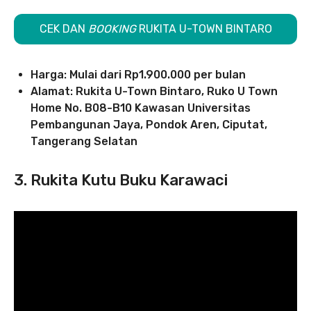
CEK DAN
BOOKING
RUKITA U-TOWN BINTARO
Harga: Mulai dari Rp1.900.000 per bulan
Alamat: Rukita U-Town Bintaro, Ruko U Town
Home No. B08-B10 Kawasan Universitas
Pembangunan Jaya, Pondok Aren, Ciputat,
Tangerang Selatan
3. Rukita Kutu Buku Karawaci