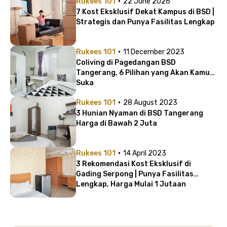
·
Rukees 101
22 June 2026
7 Kost Eksklusif Dekat Kampus di BSD |
Strategis dan Punya Fasilitas Lengkap
·
Rukees 101
11 December 2023
Coliving di Pagedangan BSD
Tangerang, 6 Pilihan yang Akan Kamu
Suka
·
Rukees 101
28 August 2023
3 Hunian Nyaman di BSD Tangerang
Harga di Bawah 2 Juta
·
Rukees 101
14 April 2023
3 Rekomendasi Kost Eksklusif di
Gading Serpong | Punya Fasilitas
Lengkap, Harga Mulai 1 Jutaan