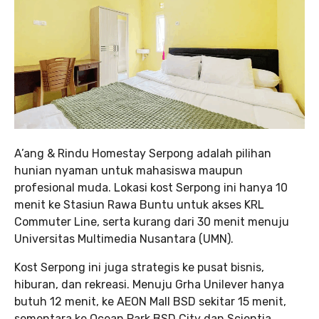
A’ang & Rindu Homestay Serpong adalah pilihan
hunian nyaman untuk mahasiswa maupun
profesional muda. Lokasi kost Serpong ini hanya 10
menit ke Stasiun Rawa Buntu untuk akses KRL
Commuter Line, serta kurang dari 30 menit menuju
Universitas Multimedia Nusantara (UMN).
Kost Serpong ini juga strategis ke pusat bisnis,
hiburan, dan rekreasi. Menuju Grha Unilever hanya
butuh 12 menit, ke AEON Mall BSD sekitar 15 menit,
sementara ke Ocean Park BSD City dan Scientia