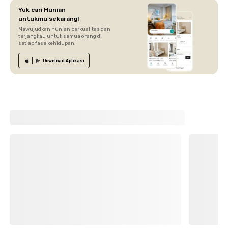
Yuk cari Hunian
untukmu sekarang!
Mewujudkan hunian berkualitas dan
terjangkau untuk semua orang di
setiap fase kehidupan.
Download
Aplikasi