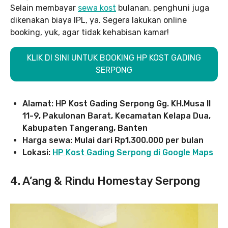
Selain membayar
sewa kost
bulanan, penghuni juga
dikenakan biaya IPL, ya. Segera lakukan online
booking, yuk, agar tidak kehabisan kamar!
KLIK DI SINI UNTUK BOOKING HP KOST GADING
SERPONG
Alamat: HP Kost Gading Serpong Gg. KH.Musa II
11-9, Pakulonan Barat, Kecamatan Kelapa Dua,
Kabupaten Tangerang, Banten
Harga sewa: Mulai dari Rp1.300.000 per bulan
Lokasi:
HP Kost Gading Serpong di Google Maps
4. A’ang & Rindu Homestay Serpong