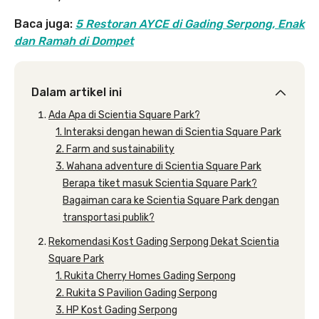
Baca juga:
5 Restoran AYCE di Gading Serpong, Enak
dan Ramah di Dompet
Dalam artikel ini
Ada Apa di Scientia Square Park?
1. Interaksi dengan hewan di Scientia Square Park
2. Farm and sustainability
3. Wahana adventure di Scientia Square Park
Berapa tiket masuk Scientia Square Park?
Bagaiman cara ke Scientia Square Park dengan
transportasi publik?
Rekomendasi Kost Gading Serpong Dekat Scientia
Square Park
1. Rukita Cherry Homes Gading Serpong
2. Rukita S Pavilion Gading Serpong
3. HP Kost Gading Serpong