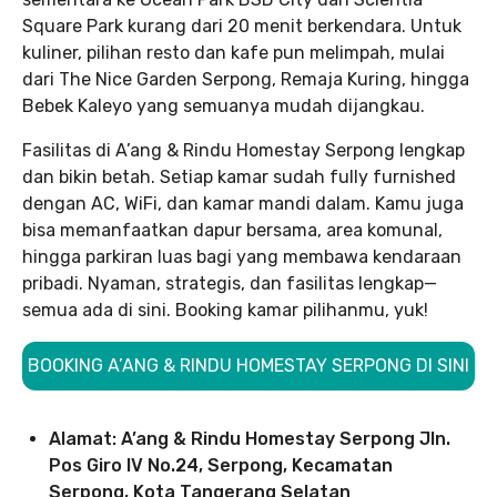
Square Park kurang dari 20 menit berkendara. Untuk
kuliner, pilihan resto dan kafe pun melimpah, mulai
dari The Nice Garden Serpong, Remaja Kuring, hingga
Bebek Kaleyo yang semuanya mudah dijangkau.
Fasilitas di A’ang & Rindu Homestay Serpong lengkap
dan bikin betah. Setiap kamar sudah fully furnished
dengan AC, WiFi, dan kamar mandi dalam. Kamu juga
bisa memanfaatkan dapur bersama, area komunal,
hingga parkiran luas bagi yang membawa kendaraan
pribadi. Nyaman, strategis, dan fasilitas lengkap—
semua ada di sini. Booking kamar pilihanmu, yuk!
BOOKING A’ANG & RINDU HOMESTAY SERPONG DI SINI
Alamat: A’ang & Rindu Homestay Serpong Jln.
Pos Giro IV No.24, Serpong, Kecamatan
Serpong, Kota Tangerang Selatan