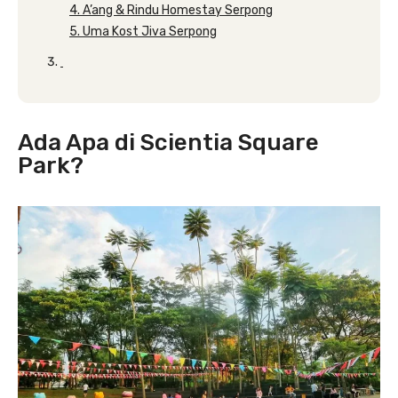
4. A’ang & Rindu Homestay Serpong
5. Uma Kost Jiva Serpong
Ada Apa di Scientia Square
Park?