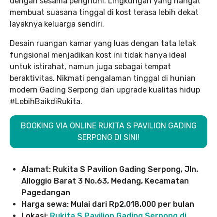
dengan sesama penghuni. Lingkungan yang hangat
membuat suasana tinggal di kost terasa lebih dekat
layaknya keluarga sendiri.
Desain ruangan kamar yang luas dengan tata letak
fungsional menjadikan kost ini tidak hanya ideal
untuk istirahat, namun juga sebagai tempat
beraktivitas. Nikmati pengalaman tinggal di hunian
modern Gading Serpong dan upgrade kualitas hidup
#LebihBaikdiRukita.
BOOKING VIA ONLINE RUKITA S PAVILION GADING
SERPONG DI SINI!
Alamat: Rukita S Pavilion Gading Serpong, Jln.
Alloggio Barat 3 No.63, Medang, Kecamatan
Pagedangan
Harga sewa: Mulai dari Rp2.018.000 per bulan
Lokasi:
Rukita S Pavilion Gading Serpong di