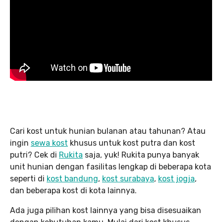
Cari kost untuk hunian bulanan atau tahunan? Atau
ingin
sewa kost
khusus untuk kost putra dan kost
putri? Cek di
Rukita
saja, yuk! Rukita punya banyak
unit hunian dengan fasilitas lengkap di beberapa kota
seperti di
kost bandung
,
kost surabaya
,
kost jogja
,
dan beberapa kost di kota lainnya.
Ada juga pilihan kost lainnya yang bisa disesuaikan