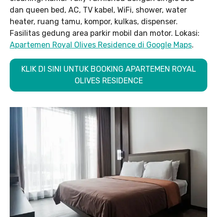
dan queen bed, AC, TV kabel, WiFi, shower, water
heater, ruang tamu, kompor, kulkas, dispenser.
Fasilitas gedung area parkir mobil dan motor. Lokasi:
Apartemen Royal Olives Residence di Google Maps
.
KLIK DI SINI UNTUK BOOKING APARTEMEN ROYAL
OLIVES RESIDENCE