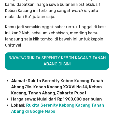
kamu dapatkan, harga sewa bulanan kost ekslusif
Kebon Kacang ini terbilang sangat
worth it
, yaitu
mulai dari Rp1 jutaan saja.
Kamu jadi semakin nggak sabar untuk tinggal di kost
ini, kan? Nah, sebelum kehabisan, mending kamu
langsung saja klik tombol di bawah ini untuk kepoin
unitnya!
BOOKING
RUKITA SERENITY KEBON KACANG TANAH
ABANG DI SINI
Alamat: Rukita Serenity Kebon Kacang Tanah
Abang Jln. Kebon Kacang XXXVI No.14, Kebon
Kacang, Tanah Abang, Jakarta Pusat
Harga sewa: Mulai dari Rp1.900.000 per bulan
Lokasi:
Rukita Serenity Kebong Kacang Tanah
Abang di Google Maps