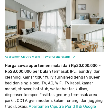
Apartemen Ciputra World II Tower Orchard 2BR – A
Harga sewa apartemen mulai dari Rp20.000.000 –
Rp28.000.000 per bulan
termasuk IPL, laundry, dan
cleaning. Kamar tidur fully furnished dengan queen
bed dan single bed, TV, AC, WiFi, TV kabel, kamar
mandi, shower, bathtub, water heater, kulkas,
dispenser, kompor. Fasilitas gedung termasuk area
parkir, CCTV, gym modern, kolam renang, dan jogging
track.Lokasi:
Apartemen Ciputra World II di Google