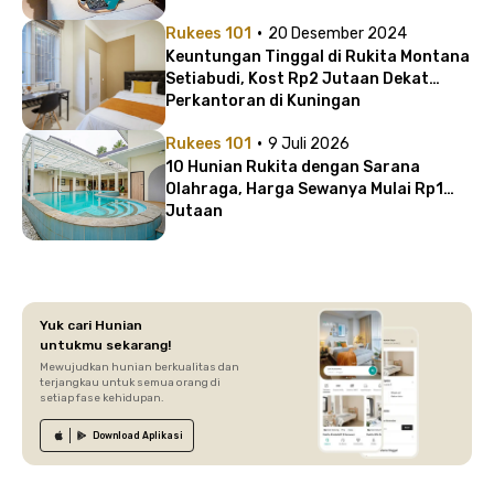
·
Rukees 101
20 Desember 2024
Keuntungan Tinggal di Rukita Montana
Setiabudi, Kost Rp2 Jutaan Dekat
Perkantoran di Kuningan
·
Rukees 101
9 Juli 2026
10 Hunian Rukita dengan Sarana
Olahraga, Harga Sewanya Mulai Rp1
Jutaan
Yuk cari Hunian
untukmu sekarang!
Mewujudkan hunian berkualitas dan
terjangkau untuk semua orang di
setiap fase kehidupan.
Download
Aplikasi