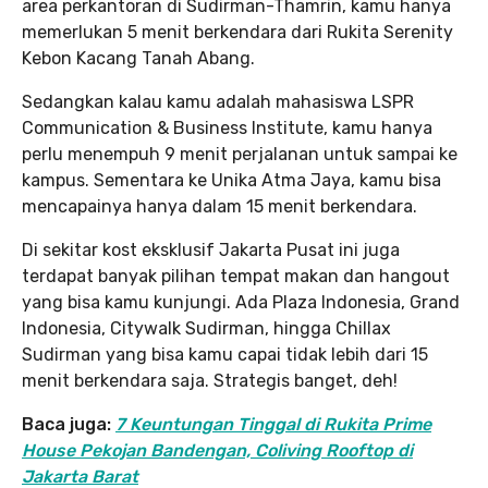
area perkantoran di Sudirman-Thamrin, kamu hanya
memerlukan 5 menit berkendara dari Rukita Serenity
Kebon Kacang Tanah Abang.
Sedangkan kalau kamu adalah mahasiswa LSPR
Communication & Business Institute, kamu hanya
perlu menempuh 9 menit perjalanan untuk sampai ke
kampus. Sementara ke Unika Atma Jaya, kamu bisa
mencapainya hanya dalam 15 menit berkendara.
Di sekitar kost eksklusif Jakarta Pusat ini juga
terdapat banyak pilihan tempat makan dan hangout
yang bisa kamu kunjungi. Ada Plaza Indonesia, Grand
Indonesia, Citywalk Sudirman, hingga Chillax
Sudirman yang bisa kamu capai tidak lebih dari 15
menit berkendara saja. Strategis banget, deh!
Baca juga:
7 Keuntungan Tinggal di Rukita Prime
House Pekojan Bandengan, Coliving Rooftop di
Jakarta Barat