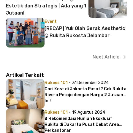
Estetik dan Strategis | Ada yang 1
Jutaan!
Event
[RECAP] Yuk Olah Gerak Aesthetic
@ Rukita Rukosta Jelambar
Next Article
Artikel Terkait
·
Rukees 101
31 Desember 2024
Cari Kost di Jakarta Pusat? Cek Rukita
Rivera Petojo dengan Harga 2 Jutaan
Ini!
·
Rukees 101
19 Agustus 2024
8 Rekomendasi Hunian Eksklusif
Rukita di Jakarta Pusat Dekat Area
Perkantoran