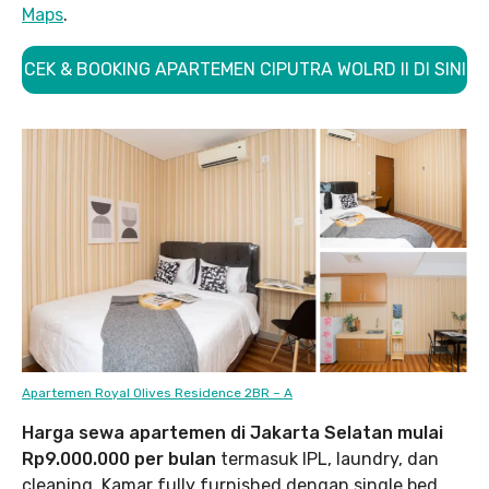
Maps
.
CEK & BOOKING APARTEMEN CIPUTRA WOLRD II DI SINI
Apartemen Royal Olives Residence 2BR – A
Harga sewa apartemen di Jakarta Selatan mulai
Rp9.000.000 per bulan
termasuk IPL, laundry, dan
cleaning. Kamar fully furnished dengan single bed