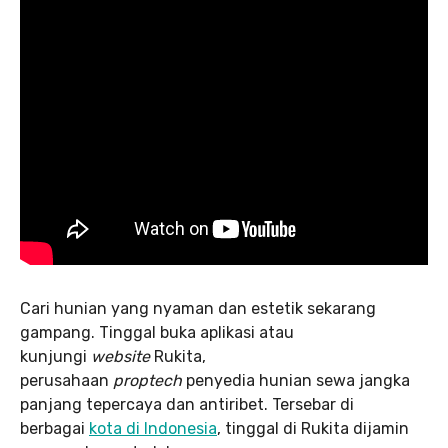
Cari hunian yang nyaman dan estetik sekarang
gampang. Tinggal buka aplikasi atau
kunjungi
website
Rukita,
perusahaan
proptech
penyedia hunian sewa jangka
panjang tepercaya dan antiribet. Tersebar di
berbagai
kota di Indonesia
, tinggal di Rukita dijamin