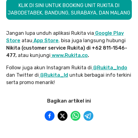
KLIK DI SINI UNTUK BOOKING UNIT RUKITA DI
JABODETABEK, BANDUNG, SURABAYA, DAN MALANG
Jangan lupa unduh aplikasi Rukita via
Google Play
Store
atau
App Store
,
bisa juga langsung hubungi
Nikita (customer service Rukita) di +62 811-1546-
477,
atau kunjungi
www.Rukita.co
.
Follow juga akun Instagram Rukita di
@Rukita_Indo
dan Twitter di
@Rukita_Id
untuk berbagai info terkini
serta promo menarik!
Bagikan artikel ini