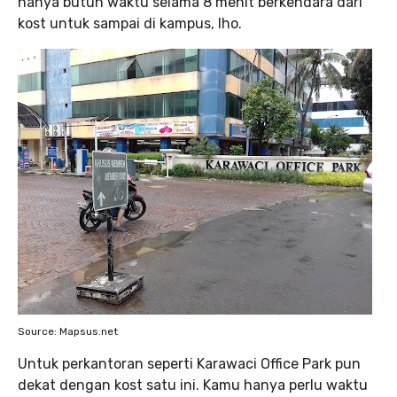
hanya butuh waktu selama 8 menit berkendara dari
kost untuk sampai di kampus, lho.
Source: Mapsus.net
Untuk perkantoran seperti Karawaci Office Park pun
dekat dengan kost satu ini. Kamu hanya perlu waktu