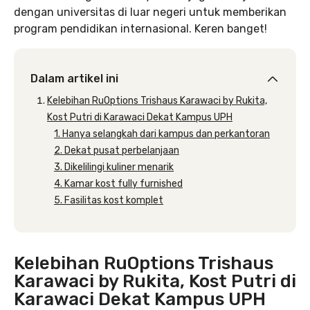
dengan universitas di luar negeri untuk memberikan
program pendidikan internasional. Keren banget!
Dalam artikel ini
Kelebihan RuOptions Trishaus Karawaci by Rukita,
Kost Putri di Karawaci Dekat Kampus UPH
1. Hanya selangkah dari kampus dan perkantoran
2. Dekat pusat perbelanjaan
3. Dikelilingi kuliner menarik
4. Kamar kost fully furnished
5. Fasilitas kost komplet
Kelebihan RuOptions Trishaus
Karawaci by Rukita, Kost Putri di
Karawaci Dekat Kampus UPH