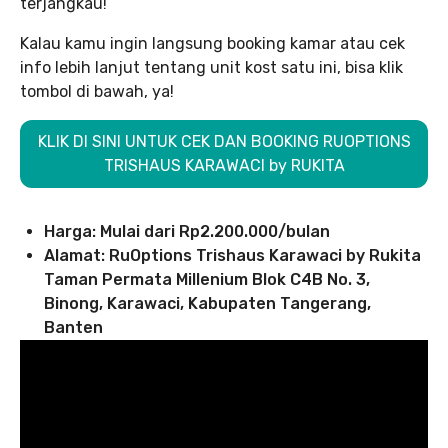
terjangkau!
Kalau kamu ingin langsung booking kamar atau cek
info lebih lanjut tentang unit kost satu ini, bisa klik
tombol di bawah, ya!
KLIK DI SINI UNTUK CEK DAN BOOKING RUOPTIONS
TRISHAUS KARAWACI by RUKITA
Harga: Mulai dari Rp2.200.000/bulan
Alamat: RuOptions Trishaus Karawaci by Rukita
Taman Permata Millenium Blok C4B No. 3,
Binong, Karawaci, Kabupaten Tangerang,
Banten