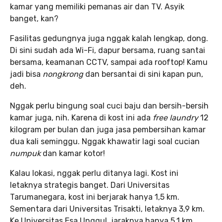
kamar yang memiliki pemanas air dan TV. Asyik
banget, kan?
Fasilitas gedungnya juga nggak kalah lengkap, dong.
Di sini sudah ada Wi-Fi, dapur bersama, ruang santai
bersama, keamanan CCTV, sampai ada rooftop! Kamu
jadi bisa
nongkrong
dan bersantai di sini kapan pun,
deh.
Nggak perlu bingung soal cuci baju dan bersih-bersih
kamar juga, nih. Karena di kost ini ada
free laundry
12
kilogram per bulan dan juga jasa pembersihan kamar
dua kali seminggu. Nggak khawatir lagi soal cucian
numpuk
dan kamar kotor!
Kalau lokasi, nggak perlu ditanya lagi. Kost ini
letaknya strategis banget. Dari Universitas
Tarumanegara, kost ini berjarak hanya 1,5 km.
Sementara dari Universitas Trisakti, letaknya 3,9 km.
Ke Universitas Esa Unggul, jaraknya hanya 5,1 km.