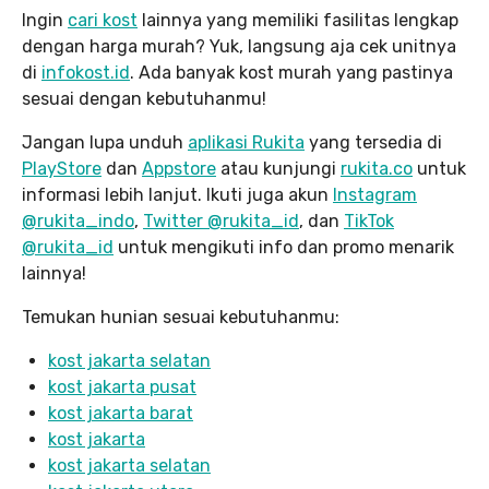
Ingin
cari kost
lainnya yang memiliki fasilitas lengkap
dengan harga murah? Yuk, langsung aja cek unitnya
di
infokost.id
. Ada banyak kost murah yang pastinya
sesuai dengan kebutuhanmu!
Jangan lupa unduh
aplikasi Rukita
yang tersedia di
PlayStore
dan
Appstore
atau kunjungi
rukita.co
untuk
informasi lebih lanjut. Ikuti juga akun
Instagram
@rukita_indo
,
Twitter @rukita_id
, dan
TikTok
@rukita_id
untuk mengikuti info dan promo menarik
lainnya!
Temukan hunian sesuai kebutuhanmu:
kost jakarta selatan
kost jakarta pusat
kost jakarta barat
kost jakarta
kost jakarta selatan