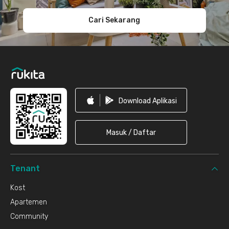
Cari Sekarang
Download Aplikasi
Masuk / Daftar
Tenant
Kost
Apartemen
Community