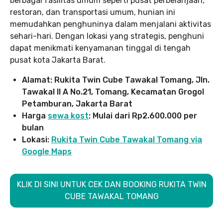
berbagai fasilitas umum seperti pusat perbelanjaan,
restoran, dan transportasi umum, hunian ini
memudahkan penghuninya dalam menjalani aktivitas
sehari-hari. Dengan lokasi yang strategis, penghuni
dapat menikmati kenyamanan tinggal di tengah
pusat kota Jakarta Barat.
Alamat: Rukita Twin Cube Tawakal Tomang, Jln.
Tawakal II A No.21, Tomang, Kecamatan Grogol
Petamburan, Jakarta Barat
Harga
sewa kost
: Mulai dari Rp2.600.000 per
bulan
Lokasi:
Rukita Twin Cube Tawakal Tomang via
Google Maps
KLIK DI SINI UNTUK CEK DAN BOOKING RUKITA TWIN
CUBE TAWAKAL TOMANG