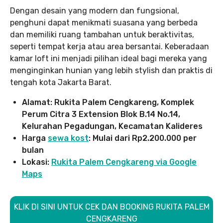
Dengan desain yang modern dan fungsional,
penghuni dapat menikmati suasana yang berbeda
dan memiliki ruang tambahan untuk beraktivitas,
seperti tempat kerja atau area bersantai. Keberadaan
kamar loft ini menjadi pilihan ideal bagi mereka yang
menginginkan hunian yang lebih stylish dan praktis di
tengah kota Jakarta Barat.
Alamat: Rukita Palem Cengkareng, Komplek
Perum Citra 3 Extension Blok B.14 No.14,
Kelurahan Pegadungan, Kecamatan Kalideres
Harga
sewa kost
: Mulai dari Rp2.200.000 per
bulan
Lokasi:
Rukita Palem Cengkareng via Google
Maps
KLIK DI SINI UNTUK CEK DAN BOOKING RUKITA PALEM
CENGKARENG