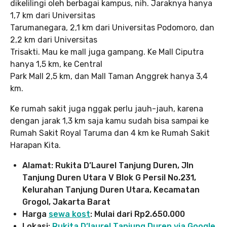
dikelilingi oleh berbagai kampus, nih. Jaraknya hanya
1,7 km dari Universitas
Tarumanegara, 2,1 km dari Universitas Podomoro, dan
2,2 km dari Universitas
Trisakti. Mau ke mall juga gampang. Ke Mall Ciputra
hanya 1,5 km, ke Central
Park Mall 2,5 km, dan Mall Taman Anggrek hanya 3,4
km.
Ke rumah sakit juga nggak perlu jauh-jauh, karena
dengan jarak 1,3 km saja kamu sudah bisa sampai ke
Rumah Sakit Royal Taruma dan 4 km ke Rumah Sakit
Harapan Kita.
Alamat: Rukita D’Laurel Tanjung Duren, Jln
Tanjung Duren Utara V Blok G Persil No.231,
Kelurahan Tanjung Duren Utara, Kecamatan
Grogol, Jakarta Barat
Harga
sewa kost
: Mulai dari Rp2.650.000
Lokasi:
Rukita D’laurel Tanjung Duren via Google