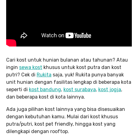
Cari kost untuk hunian bulanan atau tahunan? Atau
ingin
sewa kost
khusus untuk kost putra dan kost
putri? Cek di
Rukita
saja, yuk! Rukita punya banyak
unit hunian dengan fasilitas lengkap di beberapa kota
seperti di
kost bandung
,
kost surabaya
,
kost jogja
,
dan beberapa kost di kota lainnya.
Ada juga pilihan kost lainnya yang bisa disesuaikan
dengan kebutuhan kamu. Mulai dari kost khusus
putra/putri, kost pet friendly, hingga kost yang
dilengkapi dengan rooftop.