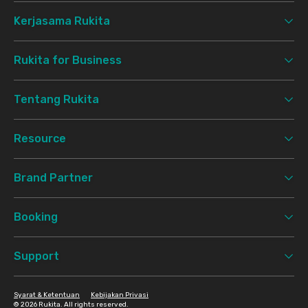
Kerjasama Rukita
Rukita for Business
Tentang Rukita
Resource
Brand Partner
Booking
Support
Syarat & Ketentuan
Kebijakan Privasi
©
2026 Rukita. All rights reserved.