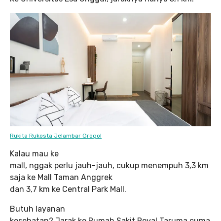
Rukita Rukosta Jelambar Grogol
Kalau mau ke
mall, nggak perlu jauh-jauh, cukup menempuh 3,3 km
saja ke Mall Taman Anggrek
dan 3,7 km ke Central Park Mall.
Butuh layanan
kesehatan? Jarak ke Rumah Sakit Royal Taruma cuma