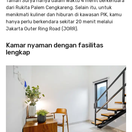
Taman Surya hanya dalam waktu 4 menit berkendara
dari Rukita Palem Cengkareng. Selain itu, untuk
menikmati kuliner dan hiburan di kawasan PIK, kamu
hanya perlu berkendara sekitar 20 menit melalui
Jakarta Outer Ring Road (JORR).
Kamar nyaman dengan fasilitas
lengkap