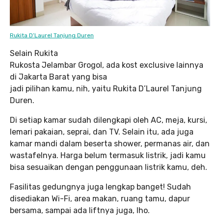
Rukita D’Laurel Tanjung Duren
Selain Rukita
Rukosta Jelambar Grogol, ada kost exclusive lainnya
di Jakarta Barat yang bisa
jadi pilihan kamu, nih, yaitu Rukita D’Laurel Tanjung
Duren.
Di setiap kamar sudah dilengkapi oleh AC, meja, kursi,
lemari pakaian, seprai, dan TV. Selain itu, ada juga
kamar mandi dalam beserta shower, permanas air, dan
wastafelnya. Harga belum termasuk listrik, jadi kamu
bisa sesuaikan dengan penggunaan listrik kamu, deh.
Fasilitas gedungnya juga lengkap banget! Sudah
disediakan Wi-Fi, area makan, ruang tamu, dapur
bersama, sampai ada liftnya juga, lho.