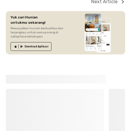
Next Article
Yuk cari Hunian
untukmu sekarang!
Mewujudkan hunian berkualitas dan
terjangkau untuk semua orang di
setiap fase kehidupan.
Download
Aplikasi