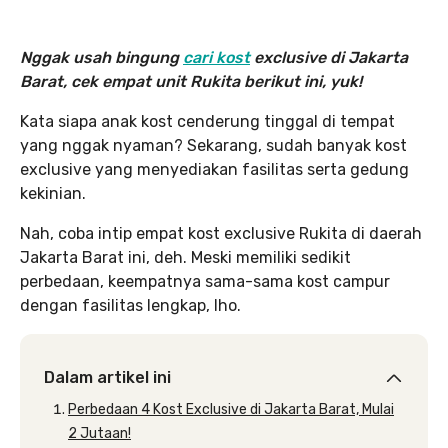
Nggak usah bingung
cari kost
exclusive di Jakarta
Barat, cek empat unit Rukita berikut ini, yuk!
Kata siapa anak kost cenderung tinggal di tempat
yang nggak nyaman? Sekarang, sudah banyak kost
exclusive yang menyediakan fasilitas serta gedung
kekinian.
Nah, coba intip empat kost exclusive Rukita di daerah
Jakarta Barat ini, deh. Meski memiliki sedikit
perbedaan, keempatnya sama-sama kost campur
dengan fasilitas lengkap, lho.
Dalam artikel ini
Perbedaan 4 Kost Exclusive di Jakarta Barat, Mulai
2 Jutaan!