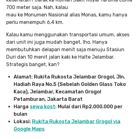
700 meter saja. Nah, kalau
mau ke Monumen Nasional alias Monas, kamu hanya
perlu menempuh 6,4 km.
Kalau kamu menggunakan transportasi umum, akses
dari unit ini juga mudah banget, lho. Hanya
membutuhkan delapan menit saja menuju Stasiun
Duri dan 10 menit jalan kaki ke Halte Jelambar.
Strategis banget, kan?
Alamat: Rukita Rukosta Jelambar Grogol, Jln.
Hadiah Raya No.5 (Sebelah Golden Glass Toko
Kaca), Jelambar, Kecamatan Grogol
Petamburan, Jakarta Barat
Harga
sewa kost
: Mulai dari Rp2.000.000
per
bulan
Lokasi:
Rukita Rukosta Jelambar Grogol via
Google Maps