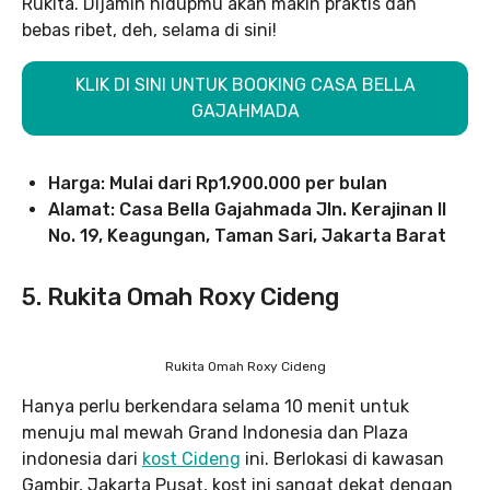
Rukita. Dijamin hidupmu akan makin praktis dan
bebas ribet, deh, selama di sini!
KLIK DI SINI UNTUK BOOKING CASA BELLA
GAJAHMADA
Harga: Mulai dari Rp1.900.000 per bulan
Alamat: Casa Bella Gajahmada Jln. Kerajinan II
No. 19, Keagungan, Taman Sari, Jakarta Barat
5. Rukita Omah Roxy Cideng
Rukita Omah Roxy Cideng
Hanya perlu berkendara selama 10 menit untuk
menuju mal mewah Grand Indonesia dan Plaza
indonesia dari
kost Cideng
ini. Berlokasi di kawasan
Gambir, Jakarta Pusat, kost ini sangat dekat dengan