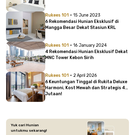
·
Rukees 101
15 June 2023
6 Rekomendasi Hunian Eksklusif di
Mangga Besar Dekat Stasiun KRL
·
Rukees 101
16 January 2024
4 Rekomendasi Hunian Eksklusif Dekat
MNC Tower Kebon Sirih
·
Rukees 101
2 April 2026
6 Keuntungan Tinggal di Rukita Deluxe
Harmoni, Kost Mewah dan Strategis 4
Jutaan!
Yuk cari Hunian
untukmu sekarang!