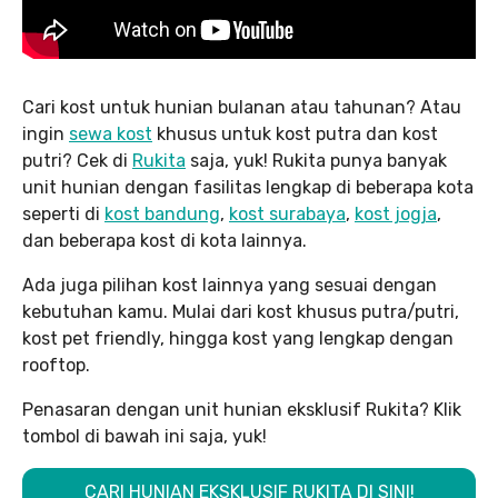
Cari kost untuk hunian bulanan atau tahunan? Atau
ingin
sewa kost
khusus untuk kost putra dan kost
putri? Cek di
Rukita
saja, yuk! Rukita punya banyak
unit hunian dengan fasilitas lengkap di beberapa kota
seperti di
kost bandung
,
kost surabaya
,
kost jogja
,
dan beberapa kost di kota lainnya.
Ada juga pilihan kost lainnya yang sesuai dengan
kebutuhan kamu. Mulai dari kost khusus putra/putri,
kost pet friendly, hingga kost yang lengkap dengan
rooftop.
Penasaran dengan unit hunian eksklusif Rukita? Klik
tombol di bawah ini saja, yuk!
CARI HUNIAN EKSKLUSIF RUKITA DI SINI!