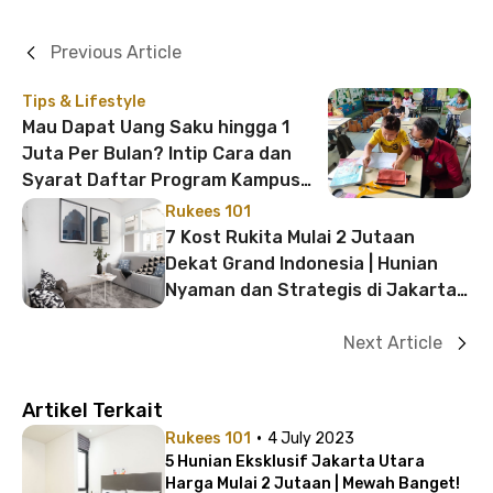
Previous Article
Tips & Lifestyle
Mau Dapat Uang Saku hingga 1
Juta Per Bulan? Intip Cara dan
Syarat Daftar Program Kampus
Mengajar Ini
Rukees 101
7 Kost Rukita Mulai 2 Jutaan
Dekat Grand Indonesia | Hunian
Nyaman dan Strategis di Jakarta
Pusat
Next Article
Artikel Terkait
·
Rukees 101
4 July 2023
5 Hunian Eksklusif Jakarta Utara
Harga Mulai 2 Jutaan | Mewah Banget!