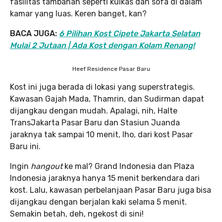
fasilitas tambahan seperti kulkas dan sofa di dalam
kamar yang luas. Keren banget, kan?
BACA JUGA:
6 Pilihan Kost Cipete Jakarta Selatan
Mulai 2 Jutaan | Ada Kost dengan Kolam Renang!
Heef Residence Pasar Baru
Kost ini juga berada di lokasi yang superstrategis.
Kawasan Gajah Mada, Thamrin, dan Sudirman dapat
dijangkau dengan mudah. Apalagi, nih, Halte
TransJakarta Pasar Baru dan Stasiun Juanda
jaraknya tak sampai 10 menit, lho, dari kost Pasar
Baru ini.
Ingin
hangout
ke mal? Grand Indonesia dan Plaza
Indonesia jaraknya hanya 15 menit berkendara dari
kost. Lalu, kawasan perbelanjaan Pasar Baru juga bisa
dijangkau dengan berjalan kaki selama 5 menit.
Semakin betah, deh, ngekost di sini!