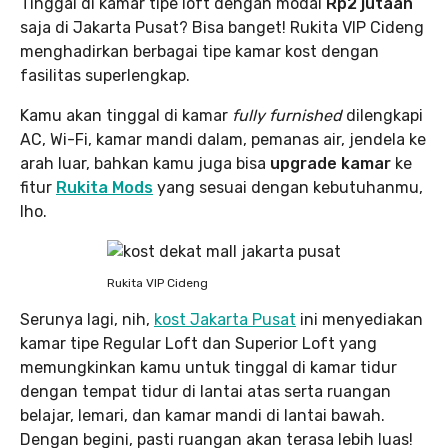
Tinggal di kamar tipe loft dengan modal
Rp2 jutaan
saja di Jakarta Pusat? Bisa banget! Rukita VIP Cideng
menghadirkan berbagai tipe kamar kost dengan
fasilitas superlengkap.
Kamu akan tinggal di kamar
fully furnished
dilengkapi
AC, Wi-Fi, kamar mandi dalam, pemanas air, jendela ke
arah luar, bahkan kamu juga bisa
upgrade kamar
ke
fitur
Rukita Mods
yang sesuai dengan kebutuhanmu,
lho.
Rukita VIP Cideng
Serunya lagi, nih,
kost Jakarta Pusat
ini menyediakan
kamar tipe Regular Loft dan Superior Loft yang
memungkinkan kamu untuk tinggal di kamar tidur
dengan tempat tidur di lantai atas serta ruangan
belajar, lemari, dan kamar mandi di lantai bawah.
Dengan begini, pasti ruangan akan terasa lebih luas!