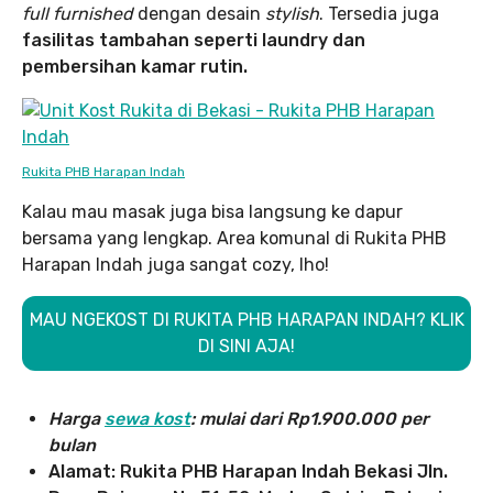
full furnished
dengan desain
stylish
. Tersedia juga
fasilitas tambahan seperti laundry dan
pembersihan kamar rutin.
Rukita PHB Harapan Indah
Kalau mau masak juga bisa langsung ke dapur
bersama yang lengkap. Area komunal di Rukita PHB
Harapan Indah juga sangat cozy, lho!
MAU NGEKOST DI RUKITA PHB HARAPAN INDAH? KLIK
DI SINI AJA!
Harga
sewa kost
: mulai dari Rp1.900.000
per
bulan
Alamat: Rukita PHB Harapan Indah Bekasi Jln.