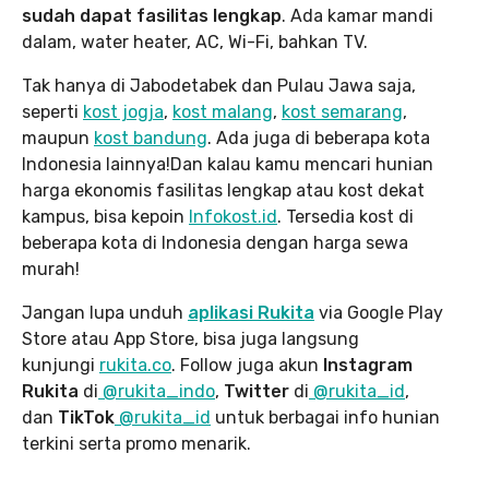
sudah dapat fasilitas lengkap
. Ada kamar mandi
dalam, water heater, AC, Wi-Fi, bahkan TV.
Tak hanya di Jabodetabek dan Pulau Jawa saja,
seperti
kost jogja
,
kost malang
,
kost semarang
,
maupun
kost bandung
. Ada juga di beberapa kota
Indonesia lainnya!Dan kalau kamu mencari hunian
harga ekonomis fasilitas lengkap atau kost dekat
kampus, bisa kepoin
Infokost.id
. Tersedia kost di
beberapa kota di Indonesia dengan harga sewa
murah!
Jangan lupa unduh
aplikasi Rukita
via Google Play
Store atau App Store, bisa juga langsung
kunjungi
rukita.co
. Follow juga akun
Instagram
Rukita
di
@rukita_indo
,
Twitter
di
@rukita_id
,
dan
TikTok
@rukita_id
untuk berbagai info hunian
terkini serta promo menarik.