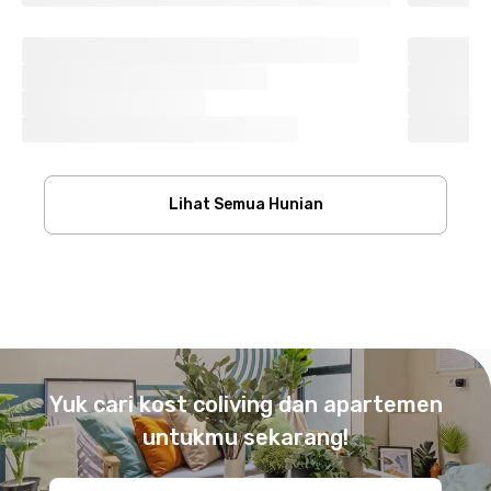
Lihat Semua Hunian
Footer
Yuk cari kost coliving dan apartemen
untukmu sekarang!