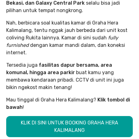
Bekasi, dan Galaxy Central Park
selalu bisa jadi
pilihan untuk tempat nongkrong.
Nah, berbicara soal kualitas kamar di Graha Hera
Kalimalang, tentu nggak jauh berbeda dari unit kost
coliving Rukita lainnya. Kamar di sini sudah
fully
furnished
dengan kamar mandi dalam, dan koneksi
internet.
Tersedia juga
fasilitas dapur bersama, area
komunal, hingga area parkir
buat kamu yang
membawa kendaraan pribadi. CCTV di unit ini juga
bikin ngekost makin tenang!
Mau tinggal di Graha Hera Kalimalang?
Klik tombol di
bawah
!
KLIK DI SINI UNTUK BOOKING GRAHA HERA
KALIMALANG