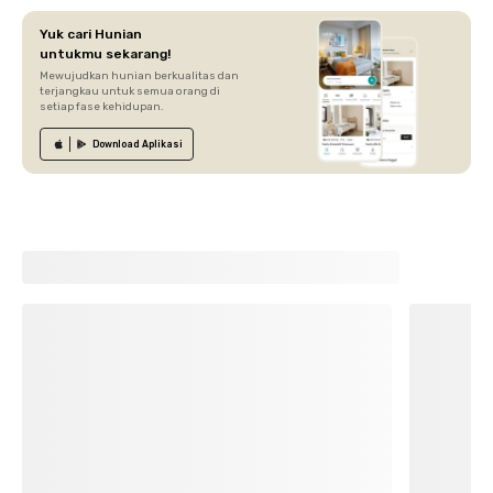
Yuk cari Hunian
untukmu sekarang!
Mewujudkan hunian berkualitas dan
terjangkau untuk semua orang di
setiap fase kehidupan.
Download
Aplikasi