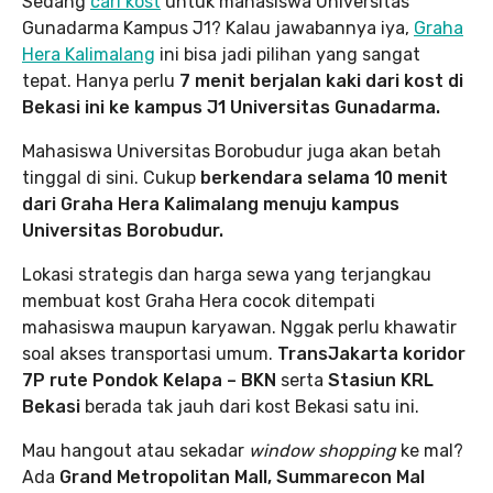
Sedang
cari kost
untuk mahasiswa Universitas
Gunadarma Kampus J1? Kalau jawabannya iya,
Graha
Hera Kalimalang
ini bisa jadi pilihan yang sangat
tepat. Hanya perlu
7 menit berjalan kaki dari kost di
Bekasi ini ke kampus J1 Universitas Gunadarma.
Mahasiswa Universitas Borobudur juga akan betah
tinggal di sini. Cukup
berkendara selama 10 menit
dari Graha Hera Kalimalang menuju kampus
Universitas Borobudur.
Lokasi strategis dan harga sewa yang terjangkau
membuat kost Graha Hera cocok ditempati
mahasiswa maupun karyawan. Nggak perlu khawatir
soal akses transportasi umum.
TransJakarta koridor
7P rute Pondok Kelapa – BKN
serta
Stasiun KRL
Bekasi
berada tak jauh dari kost Bekasi satu ini.
Mau hangout atau sekadar
window shopping
ke mal?
Ada
Grand Metropolitan Mall, Summarecon Mal