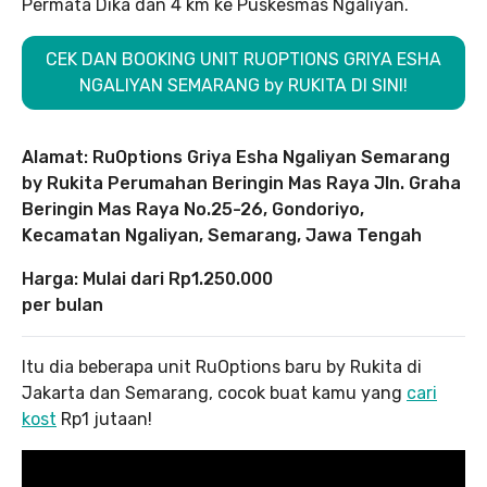
Permata Dika dan 4 km ke Puskesmas Ngaliyan.
CEK DAN BOOKING UNIT RUOPTIONS GRIYA ESHA
NGALIYAN SEMARANG by RUKITA DI SINI!
Alamat: RuOptions Griya Esha Ngaliyan Semarang
by Rukita Perumahan Beringin Mas Raya Jln. Graha
Beringin Mas Raya No.25-26, Gondoriyo,
Kecamatan Ngaliyan, Semarang, Jawa Tengah
Harga: Mulai dari Rp1.250.000
per bulan
Itu dia beberapa unit RuOptions baru by Rukita di
Jakarta dan Semarang, cocok buat kamu yang
cari
kost
Rp1 jutaan!