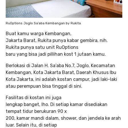
RuOptions Joglo Sa’aba Kembangan by Rukita
Buat kamu warga Kembangan,
Jakarta Barat, Rukita punya kabar gembira, nih.
Rukita punya satu unit RuOptions
baru yang bisa jadi pillihan kost 1 jutaan kamu.
Berlokasi di Jalan H. Sa’aba No.7, Joglo, Kecamatan
Kembangan, Kota Jakarta Barat, Daerah Khusus Ibu
Kota Jakarta, ini adalah kostan campur, jadi laki-laki
atau perempuan bisa tinggal di sini.
Fasilitas di kostan ini juga
lengkap banget, lho. Di setiap kamar disediakan
tempat tidur berukuran 90 x
200, kamar mandi dalam, shower, dan jendela ke arah
luar. Selain itu, di setiap