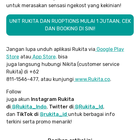
untuk merasakan sensasi ngekost yang kekinian!
UNIT RUKITA DAN RUOPTIONS MULAI 1 JUTAAN, CEK
DAN BOOKING DI SINI!
Jangan lupa unduh aplikasi Rukita via
Google Play
Store
atau
App Store,
bisa
juga langsung hubungi Nikita (customer service
Rukita) di +62
811-1546-477, atau kunjungi
www.Rukita.co
.
Follow
juga akun
Instagram Rukita
di
@Rukita_Indo
,
Twitter di
@Rukita_Id
,
dan
TikTok di
@rukita_id
untuk berbagai info
terkini serta promo menarik!