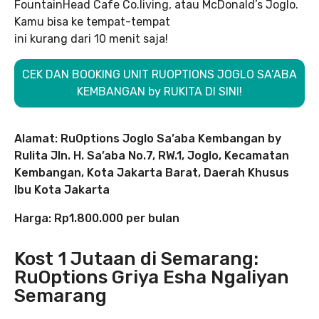
FountainHead Cafe Co.living, atau McDonald’s Joglo.
Kamu bisa ke tempat-tempat
ini kurang dari 10 menit saja!
CEK DAN BOOKING UNIT RUOPTIONS JOGLO SA’ABA
KEMBANGAN by RUKITA DI SINI!
Alamat: RuOptions Joglo Sa’aba Kembangan by
Rulita Jln. H. Sa’aba No.7, RW.1, Joglo, Kecamatan
Kembangan, Kota Jakarta Barat, Daerah Khusus
Ibu Kota Jakarta
Harga: Rp1.800.000 per bulan
Kost 1 Jutaan di Semarang:
RuOptions Griya Esha Ngaliyan
Semarang