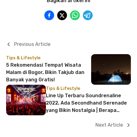
Bagikan artikel ini
Previous Article
Tips & Lifestyle
5 Rekomendasi Tempat Wisata
Malam di Bogor, Bikin Takjub dan
Banyak yang Gratis!
Tips & Lifestyle
Line Up Terbaru Soundrenaline
2022, Ada Secondhand Serenade
yang Bikin Nostalgia | Berapa
Harga Tiketnya?
Next Article