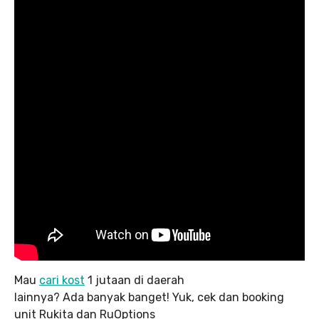
Mau
cari kost
1 jutaan di daerah
lainnya? Ada banyak banget! Yuk, cek dan booking
unit Rukita dan RuOptions