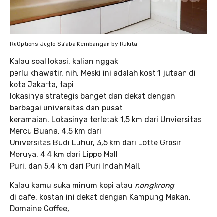
RuOptions Joglo Sa’aba Kembangan by Rukita
Kalau soal lokasi, kalian nggak
perlu khawatir, nih. Meski ini adalah kost 1 jutaan di
kota Jakarta, tapi
lokasinya strategis banget dan dekat dengan
berbagai universitas dan pusat
keramaian. Lokasinya terletak 1,5 km dari Unviersitas
Mercu Buana, 4,5 km dari
Universitas Budi Luhur, 3,5 km dari Lotte Grosir
Meruya, 4,4 km dari Lippo Mall
Puri, dan 5,4 km dari Puri Indah Mall.
Kalau kamu suka minum kopi atau
nongkrong
di cafe, kostan ini dekat dengan Kampung Makan,
Domaine Coffee,