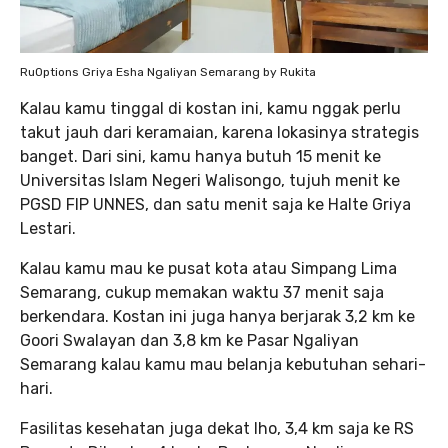
RuOptions Griya Esha Ngaliyan Semarang by Rukita
Kalau kamu tinggal di kostan ini, kamu nggak perlu
takut jauh dari keramaian, karena lokasinya strategis
banget. Dari sini, kamu hanya butuh 15 menit ke
Universitas Islam Negeri Walisongo, tujuh menit ke
PGSD FIP UNNES, dan satu menit saja ke Halte Griya
Lestari.
Kalau kamu mau ke pusat kota atau Simpang Lima
Semarang, cukup memakan waktu 37 menit saja
berkendara. Kostan ini juga hanya berjarak 3,2 km ke
Goori Swalayan dan 3,8 km ke Pasar Ngaliyan
Semarang kalau kamu mau belanja kebutuhan sehari-
hari.
Fasilitas kesehatan juga dekat lho, 3,4 km saja ke RS