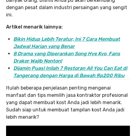
banyak orang. Bisnis Anda pu akan berkembang
dengan pesat dalam industri persaingan yang sengit
ini.
Artikel menarik lainnya:
Bikin Hidup Lebih Teratur, Ini 7 Cara Membuat
Jadwal Harian yang Benar
8 Drama yang Diperankan Song Hye Kyo, Fans
Drakor Wajib Nonton!
Dijamin Puas! Inilah 7 Restoran All You Can Eat di
Tangerang dengan Harga di Bawah Rp200 Ribu
Itulah beberapa penjelasan penting mengenai
manfaat dan tips memilih jasa kontraktor profesional
yang dapat membuat kost Anda jadi lebih menarik.
Sudah siap untuk membuat tampilan kost Anda jadi
lebih menarik?