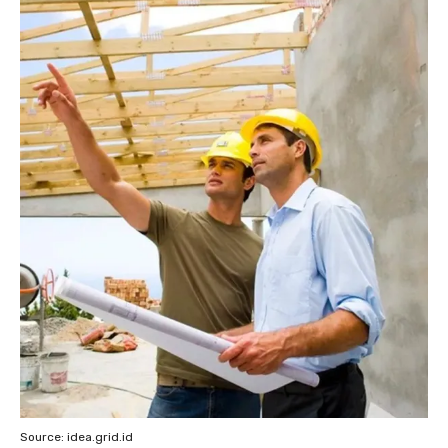
Source: idea.grid.id