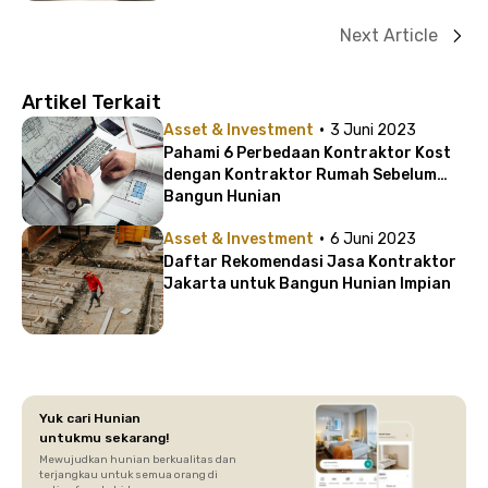
Next Article
Artikel Terkait
·
Asset & Investment
3 Juni 2023
Pahami 6 Perbedaan Kontraktor Kost
dengan Kontraktor Rumah Sebelum
Bangun Hunian
·
Asset & Investment
6 Juni 2023
Daftar Rekomendasi Jasa Kontraktor
Jakarta untuk Bangun Hunian Impian
Yuk cari Hunian
untukmu sekarang!
Mewujudkan hunian berkualitas dan
terjangkau untuk semua orang di