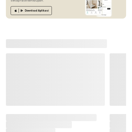
setiap fase kehidupan.
Download
Aplikasi