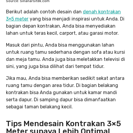
Source: Sinanarsitek.com
Berikut adalah contoh desain dan
denah kontrakan
3×5 meter
yang bisa menjadi inspirasi untuk Anda. Di
bagian depan kontrakan, Anda bisa menyediakan
lahan untuk teras kecil, carport, atau garasi motor.
Masuk dari pintu, Anda bisa menggunakan lahan
untuk ruang tamu sederhana dengan sofa atau kursi
dan meja tamu. Anda juga bisa meletakkan televisi di
sini, yang juga bisa dilihat dari tempat tidur.
Jika mau, Anda bisa memberikan sedikit sekat antara
ruang tamu dengan area tidur. Di bagian belakang
kontrakan bisa Anda gunakan untuk kamar mandi
serta dapur. Di samping dapur bisa dimanfaatkan
sebagai taman belakang kecil.
Tips Mendesain Kontrakan 3×5
Meter supaya Lebih Optimal