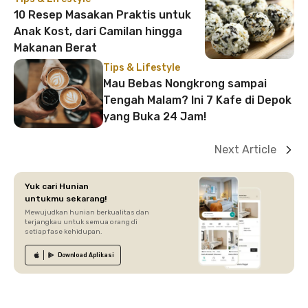
10 Resep Masakan Praktis untuk
Anak Kost, dari Camilan hingga
Makanan Berat
Tips & Lifestyle
Mau Bebas Nongkrong sampai
Tengah Malam? Ini 7 Kafe di Depok
yang Buka 24 Jam!
Next Article
Yuk cari Hunian
untukmu sekarang!
Mewujudkan hunian berkualitas dan
terjangkau untuk semua orang di
setiap fase kehidupan.
Download
Aplikasi