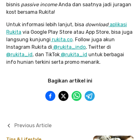
bisnis
passive income
Anda dan saatnya jadi juragan
kost bersama Rukita!
Untuk informasi lebih lanjut, bisa
download
aplikasi
Rukita
via Google Play Store atau App Store, bisa juga
langsung kunjungi
rukita.co
. Follow juga akun
Instagram Rukita di
@rukita_indo
, Twitter di
@rukita_id
, dan TikTok
@rukita_id
untuk berbagai
info hunian terkini serta promo menarik.
Bagikan artikel ini
Previous Article
Tips & Lifestyle