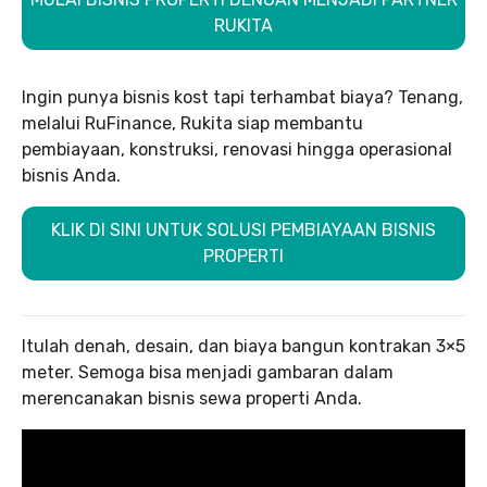
RUKITA
Ingin punya bisnis kost tapi terhambat biaya? Tenang,
melalui RuFinance, Rukita siap membantu
pembiayaan, konstruksi, renovasi hingga operasional
bisnis Anda.
KLIK DI SINI UNTUK SOLUSI PEMBIAYAAN BISNIS
PROPERTI
Itulah denah, desain, dan biaya bangun kontrakan 3×5
meter. Semoga bisa menjadi gambaran dalam
merencanakan bisnis sewa properti Anda.