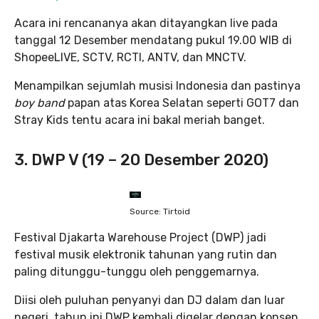
Acara ini rencananya akan ditayangkan live pada
tanggal 12 Desember mendatang pukul 19.00 WIB di
ShopeeLIVE, SCTV, RCTI, ANTV, dan MNCTV.
Menampilkan sejumlah musisi Indonesia dan pastinya
boy band
papan atas Korea Selatan seperti GOT7 dan
Stray Kids tentu acara ini bakal meriah banget.
3. DWP V (19 – 20 Desember 2020)
Source: Tirtoid
Festival Djakarta Warehouse Project (DWP) jadi
festival musik elektronik tahunan yang rutin dan
paling ditunggu-tunggu oleh penggemarnya.
Diisi oleh puluhan penyanyi dan DJ dalam dan luar
negeri, tahun ini DWP kembali digelar dengan konsep