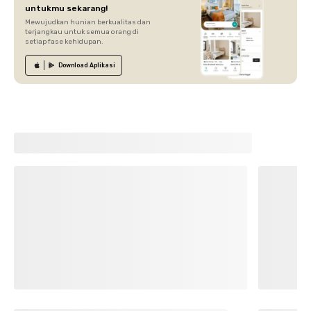
untukmu sekarang!
Mewujudkan hunian berkualitas dan
terjangkau untuk semua orang di
setiap fase kehidupan.
Download
Aplikasi