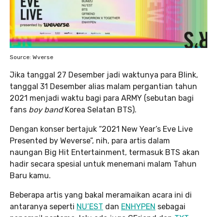
Source: Wverse
Jika tanggal 27 Desember jadi waktunya para Blink,
tanggal 31 Desember alias malam pergantian tahun
2021 menjadi waktu bagi para ARMY (sebutan bagi
fans
boy band
Korea Selatan BTS).
Dengan konser bertajuk “2021 New Year’s Eve Live
Presented by Weverse”, nih, para artis dalam
naungan Big Hit Entertainment, termasuk BTS akan
hadir secara spesial untuk menemani malam Tahun
Baru kamu.
Beberapa artis yang bakal meramaikan acara ini di
antaranya seperti
NU’EST
dan
ENHYPEN
sebagai