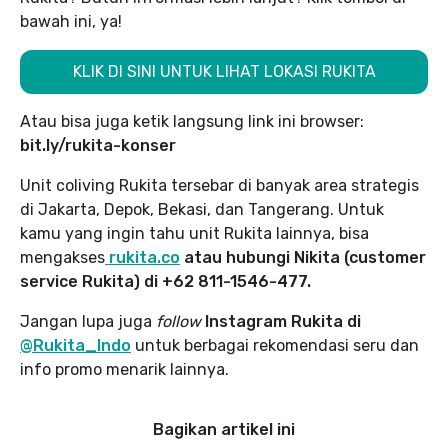
bawah ini, ya!
KLIK DI SINI UNTUK LIHAT LOKASI RUKITA
Atau bisa juga ketik langsung link ini browser:
bit.ly/rukita-konser
Unit coliving Rukita tersebar di banyak area strategis
di Jakarta, Depok, Bekasi, dan Tangerang. Untuk
kamu yang ingin tahu unit Rukita lainnya, bisa
mengakses
rukita.co
atau hubungi Nikita (customer
service Rukita) di +62 811-1546-477.
Jangan lupa juga
follow
Instagram Rukita di
@Rukita_Indo
untuk berbagai rekomendasi seru dan
info promo menarik lainnya.
Bagikan artikel ini