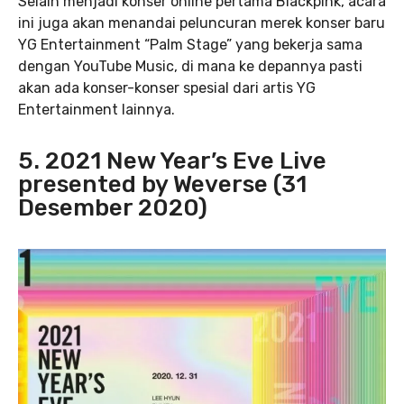
Selain menjadi konser online pertama Blackpink, acara
ini juga akan menandai peluncuran merek konser baru
YG Entertainment “Palm Stage” yang bekerja sama
dengan YouTube Music, di mana ke depannya pasti
akan ada konser-konser spesial dari artis YG
Entertainment lainnya.
5. 2021 New Year’s Eve Live
presented by Weverse (31
Desember 2020)