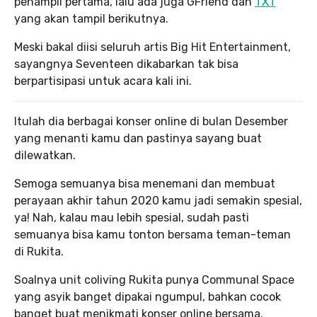
penampil pertama, lalu ada juga GFriend dan
TXT
yang akan tampil berikutnya.
Meski bakal diisi seluruh artis Big Hit Entertainment,
sayangnya Seventeen dikabarkan tak bisa
berpartisipasi untuk acara kali ini.
Itulah dia berbagai konser online di bulan Desember
yang menanti kamu dan pastinya sayang buat
dilewatkan.
Semoga semuanya bisa menemani dan membuat
perayaan akhir tahun 2020 kamu jadi semakin spesial,
ya! Nah, kalau mau lebih spesial, sudah pasti
semuanya bisa kamu tonton bersama teman-teman
di Rukita.
Soalnya unit coliving Rukita punya Communal Space
yang asyik banget dipakai ngumpul, bahkan cocok
banget buat menikmati konser online bersama.