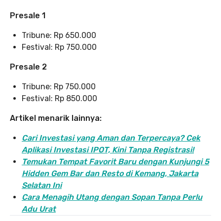
Presale 1
Tribune: Rp 650.000
Festival: Rp 750.000
Presale 2
Tribune: Rp 750.000
Festival: Rp 850.000
Artikel menarik lainnya:
Cari Investasi yang Aman dan Terpercaya? Cek
Aplikasi Investasi IPOT, Kini Tanpa Registrasi!
Temukan Tempat Favorit Baru dengan Kunjungi 5
Hidden Gem Bar dan Resto di Kemang, Jakarta
Selatan Ini
Cara Menagih Utang dengan Sopan Tanpa Perlu
Adu Urat