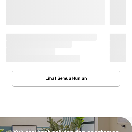
Lihat Semua Hunian
Footer