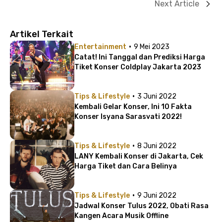
Next Article
Artikel Terkait
·
Entertainment
9 Mei 2023
Catat! Ini Tanggal dan Prediksi Harga
Tiket Konser Coldplay Jakarta 2023
·
Tips & Lifestyle
3 Juni 2022
Kembali Gelar Konser, Ini 10 Fakta
Konser Isyana Sarasvati 2022!
·
Tips & Lifestyle
8 Juni 2022
LANY Kembali Konser di Jakarta, Cek
Harga Tiket dan Cara Belinya
·
Tips & Lifestyle
9 Juni 2022
Jadwal Konser Tulus 2022, Obati Rasa
Kangen Acara Musik Offline