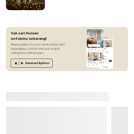
Yuk cari Hunian
untukmu sekarang!
Mewujudkan hunian berkualitas dan
terjangkau untuk semua orang di
setiap fase kehidupan.
Download
Aplikasi