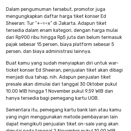
Dalam pengumuman tersebut, promotor juga
mengungkapkan daftar harga tiket konser Ed
Sheeran: Tur “+-=÷x” di Jakarta. Adapun tiket
tersedia dalam enam kategori, dengan harga mulai
dari Rp900 ribu hingga Rp5 juta dan belum termasuk
pajak sebesar 15 persen, biaya platform sebesar 5
persen, dan biaya administrasi lainnya.
Buat kamu yang sudah menyiapkan diri untuk war-
ticket konser Ed Sheeran, penjualan tiket akan dibagi
menjadi dua tahap, nih. Adapun penjualan tiket
presale akan dimulai dari tanggal 30 Oktober pukul
10.00 WIB hingga 1 November pukul 9.59 WIB dan
hanya tersedia bagi pemegang kartu UOB.
Sementara itu, pemegang kartu bank lain atau kamu
yang ingin menggunakan metode pembayaran lain
dapat mengikuti penjualan tiket on-sale yang akan
dimulai pada tanggal 2 November pukul 10.00 WIB.