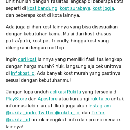
unit hunian dengan fasilitas lengkap di beberapa kota
seperti di
kost bandung
,
kost surabaya
,
kost jogja
,
dan beberapa kost di kota lainnya.
Ada juga pilihan kost lainnya yang bisa disesuaikan
dengan kebutuhan kamu. Mulai dari kost khusus
putra/putri, kost pet friendly, hingga kost yang
dilengkapi dengan rooftop.
Ingin
cari kost
lainnya yang memiliki fasilitas lengkap
dengan harga murah? Yuk, langsung aja cek unitnya
di
infokost.id
. Ada banyak kost murah yang pastinya
sesuai dengan kebutuhanmu!
Jangan lupa unduh
aplikasi Rukita
yang tersedia di
PlayStore
dan
Appstore
atau kunjungi
rukita.co
untuk
informasi lebih lanjut. Ikuti juga akun
Instagram
@rukita_indo
,
Twitter @rukita_id
, dan
TikTok
@rukita_id
untuk mengikuti info dan promo menarik
lainnya!