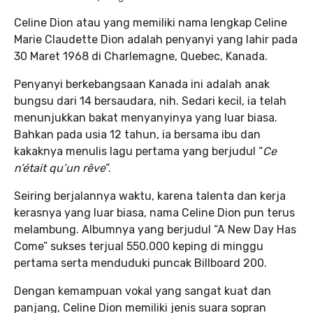
Celine Dion atau yang memiliki nama lengkap Celine
Marie Claudette Dion adalah penyanyi yang lahir pada
30 Maret 1968 di Charlemagne, Quebec, Kanada.
Penyanyi berkebangsaan Kanada ini adalah anak
bungsu dari 14 bersaudara, nih. Sedari kecil, ia telah
menunjukkan bakat menyanyinya yang luar biasa.
Bahkan pada usia 12 tahun, ia bersama ibu dan
kakaknya menulis lagu pertama yang berjudul “
Ce
n’était qu’un rêve
“.
Seiring berjalannya waktu, karena talenta dan kerja
kerasnya yang luar biasa, nama Celine Dion pun terus
melambung. Albumnya yang berjudul “A New Day Has
Come” sukses terjual 550.000 keping di minggu
pertama serta menduduki puncak Billboard 200.
Dengan kemampuan vokal yang sangat kuat dan
panjang, Celine Dion memiliki jenis suara sopran