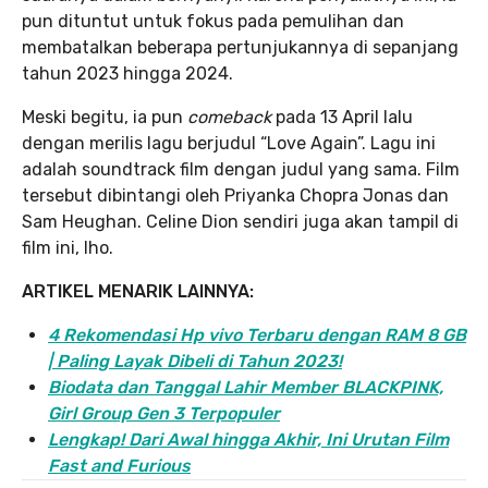
pun dituntut untuk fokus pada pemulihan dan
membatalkan beberapa pertunjukannya di sepanjang
tahun 2023 hingga 2024.
Meski begitu, ia pun
comeback
pada 13 April lalu
dengan merilis lagu berjudul “Love Again”. Lagu ini
adalah soundtrack film dengan judul yang sama. Film
tersebut dibintangi oleh Priyanka Chopra Jonas dan
Sam Heughan. Celine Dion sendiri juga akan tampil di
film ini, lho.
ARTIKEL MENARIK LAINNYA:
4 Rekomendasi Hp vivo Terbaru dengan RAM 8 GB
| Paling Layak Dibeli di Tahun 2023!
Biodata dan Tanggal Lahir Member BLACKPINK,
Girl Group Gen 3 Terpopuler
Lengkap! Dari Awal hingga Akhir, Ini Urutan Film
Fast and Furious