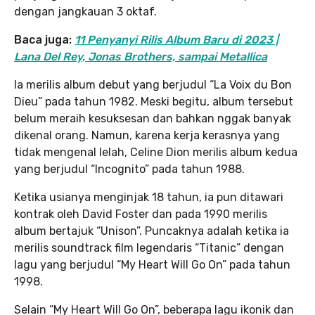
dengan jangkauan 3 oktaf.
Baca juga:
11 Penyanyi Rilis Album Baru di 2023 |
Lana Del Rey, Jonas Brothers, sampai Metallica
Ia merilis album debut yang berjudul “La Voix du Bon
Dieu” pada tahun 1982. Meski begitu, album tersebut
belum meraih kesuksesan dan bahkan nggak banyak
dikenal orang. Namun, karena kerja kerasnya yang
tidak mengenal lelah, Celine Dion merilis album kedua
yang berjudul “Incognito” pada tahun 1988.
Ketika usianya menginjak 18 tahun, ia pun ditawari
kontrak oleh David Foster dan pada 1990 merilis
album bertajuk “Unison”. Puncaknya adalah ketika ia
merilis soundtrack film legendaris “Titanic” dengan
lagu yang berjudul “My Heart Will Go On” pada tahun
1998.
Selain “My Heart Will Go On”, beberapa lagu ikonik dan