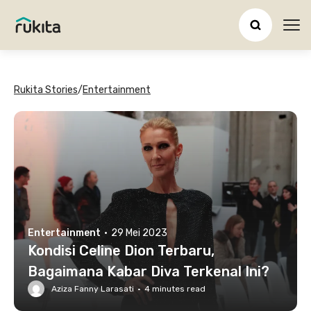
Ope
Rukita Stories
/
Entertainment
Entertainment
·
29 Mei 2023
Kondisi Celine Dion Terbaru,
Bagaimana Kabar Diva Terkenal Ini?
Aziza Fanny Larasati
·
4
minutes read