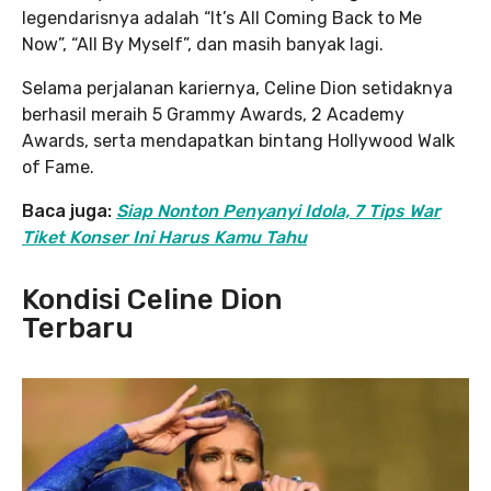
legendarisnya adalah “It’s All Coming Back to Me
Now”, “All By Myself”, dan masih banyak lagi.
Selama perjalanan kariernya, Celine Dion setidaknya
berhasil meraih 5 Grammy Awards, 2 Academy
Awards, serta mendapatkan bintang Hollywood Walk
of Fame.
Baca juga:
Siap Nonton Penyanyi Idola, 7 Tips War
Tiket Konser Ini Harus Kamu Tahu
Kondisi Celine Dion
Terbaru