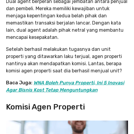
Dual agent berperan sebagai jembatan antara penjual
dan pembeli. Mereka memiliki kewajiban untuk
menjaga kepentingan kedua belah pihak dan
memastikan transaksi berjalan lancar. Dengan kata
lain, dual agent adalah pihak netral yang membantu
mencapai kesepakatan.
Setelah berhasil melakukan tugasnya dan unit
properti yang ditawarkan laku terjual, agen properti
nantinya akan mendapatkan komisi. Lantas, berapa
komisi agen properti saat dia berhasil menjual unit?
Baca Juga:
WNA Boleh Punya Properti, Ini 5 Inovasi
Agar Bisnis Kost Tetap Menguntungkan
Komisi Agen Properti