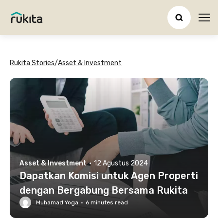
Ope
Rukita Stories
/
Asset & Investment
Asset & Investment
·
12 Agustus 2024
Dapatkan Komisi untuk Agen Properti
dengan Bergabung Bersama Rukita
Muhamad Yoga
·
6
minutes read