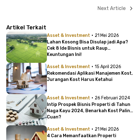
Next Article
Artikel Terkait
·
Asset & Investment
21 Mei 2026
Lahan Kosong Bisa Disulap jadi Apa?
Cek 8 Ide Bisnis untuk Raup
Keuntungan Ini!
·
Asset & Investment
15 April 2026
Rekomendasi Aplikasi Manajemen Kost,
Jurangan Kost Harus Ketahui
·
Asset & Investment
26 Februari 2024
Intip Prospek Bisnis Properti di Tahun
Naga Kayu 2024, Benarkah Kost Paling
Cuan?
·
Asset & Investment
21 Mei 2026
4 Cara Memanfaatkan Properti