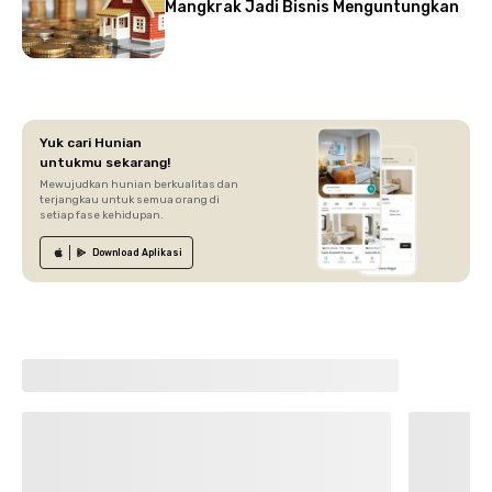
Mangkrak Jadi Bisnis Menguntungkan
Yuk cari Hunian
untukmu sekarang!
Mewujudkan hunian berkualitas dan
terjangkau untuk semua orang di
setiap fase kehidupan.
Download
Aplikasi