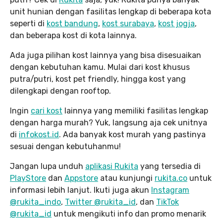
unit hunian dengan fasilitas lengkap di beberapa kota
seperti di
kost bandung
,
kost surabaya
,
kost jogja
,
dan beberapa kost di kota lainnya.
Ada juga pilihan kost lainnya yang bisa disesuaikan
dengan kebutuhan kamu. Mulai dari kost khusus
putra/putri, kost pet friendly, hingga kost yang
dilengkapi dengan rooftop.
Ingin
cari kost
lainnya yang memiliki fasilitas lengkap
dengan harga murah? Yuk, langsung aja cek unitnya
di
infokost.id
. Ada banyak kost murah yang pastinya
sesuai dengan kebutuhanmu!
Jangan lupa unduh
aplikasi Rukita
yang tersedia di
PlayStore
dan
Appstore
atau kunjungi
rukita.co
untuk
informasi lebih lanjut. Ikuti juga akun
Instagram
@rukita_indo
,
Twitter @rukita_id
, dan
TikTok
@rukita_id
untuk mengikuti info dan promo menarik