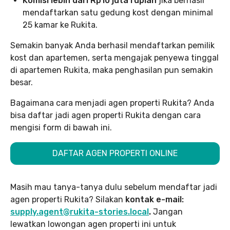
Komisi lebih dari Rp10 juta rupiah
jika berhasil
mendaftarkan satu gedung kost dengan minimal
25 kamar ke Rukita.
Semakin banyak Anda berhasil mendaftarkan pemilik
kost dan apartemen, serta mengajak penyewa tinggal
di apartemen Rukita, maka penghasilan pun semakin
besar.
Bagaimana cara menjadi agen properti Rukita? Anda
bisa daftar jadi agen properti Rukita dengan cara
mengisi form di bawah ini.
DAFTAR AGEN PROPERTI ONLINE
Masih mau tanya-tanya dulu sebelum mendaftar jadi
agen properti Rukita? Silakan
kontak e-mail:
supply.agent@rukita-stories.local
.
Jangan
lewatkan lowongan agen properti ini untuk