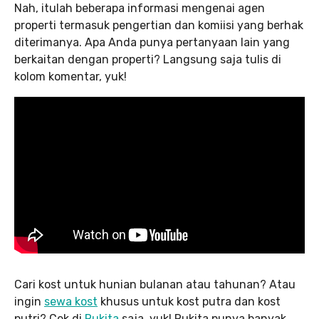
Nah, itulah beberapa informasi mengenai agen
properti termasuk pengertian dan komiisi yang berhak
diterimanya. Apa Anda punya pertanyaan lain yang
berkaitan dengan properti? Langsung saja tulis di
kolom komentar, yuk!
Cari kost untuk hunian bulanan atau tahunan? Atau
ingin
sewa kost
khusus untuk kost putra dan kost
putri? Cek di
Rukita
saja, yuk! Rukita punya banyak