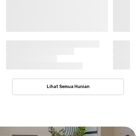
Lihat Semua Hunian
Footer