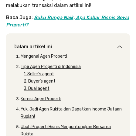
melakukan transaksi dalam artikel ini!
Baca Juga:
Suku Bunga Naik, Apa Kabar Bisnis Sewa
Properti?
Dalam artikel ini
Mengenal Agen Properti
Tipe Agen Properti di Indonesia
1. Seller’s agent
2. Buyer’s agent
3. Dual agent
Komisi Agen Properti
Yuk, Jadi Agen Rukita dan Dapatkan Income Jutaan
Rupiah!
Ubah Properti Bisnis Menguntungkan Bersama
Rukita