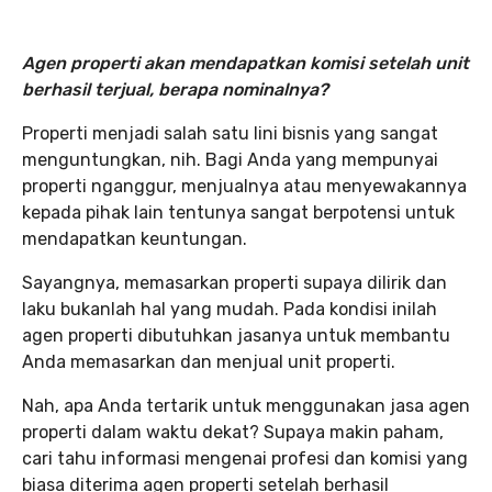
Agen properti akan mendapatkan komisi setelah unit
berhasil terjual, berapa nominalnya?
Properti menjadi salah satu lini bisnis yang sangat
menguntungkan, nih. Bagi Anda yang mempunyai
properti nganggur, menjualnya atau menyewakannya
kepada pihak lain tentunya sangat berpotensi untuk
mendapatkan keuntungan.
Sayangnya, memasarkan properti supaya dilirik dan
laku bukanlah hal yang mudah. Pada kondisi inilah
agen properti dibutuhkan jasanya untuk membantu
Anda memasarkan dan menjual unit properti.
Nah, apa Anda tertarik untuk menggunakan jasa agen
properti dalam waktu dekat? Supaya makin paham,
cari tahu informasi mengenai profesi dan komisi yang
biasa diterima agen properti setelah berhasil