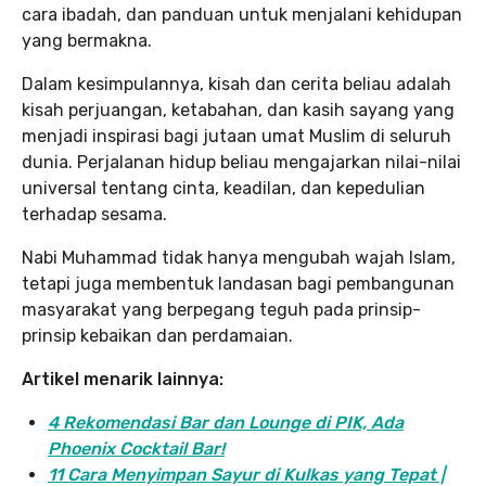
cara ibadah, dan panduan untuk menjalani kehidupan
yang bermakna.
Dalam kesimpulannya, kisah dan cerita beliau adalah
kisah perjuangan, ketabahan, dan kasih sayang yang
menjadi inspirasi bagi jutaan umat Muslim di seluruh
dunia. Perjalanan hidup beliau mengajarkan nilai-nilai
universal tentang cinta, keadilan, dan kepedulian
terhadap sesama.
Nabi Muhammad tidak hanya mengubah wajah Islam,
tetapi juga membentuk landasan bagi pembangunan
masyarakat yang berpegang teguh pada prinsip-
prinsip kebaikan dan perdamaian.
Artikel menarik lainnya:
4 Rekomendasi Bar dan Lounge di PIK, Ada
Phoenix Cocktail Bar!
11 Cara Menyimpan Sayur di Kulkas yang Tepat |