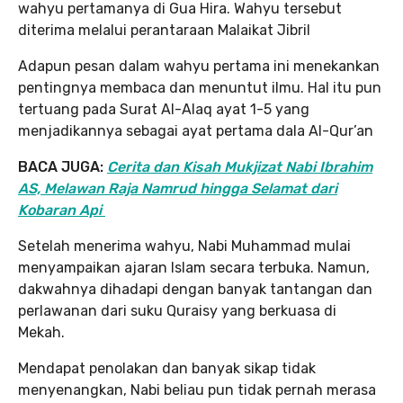
wahyu pertamanya di Gua Hira. Wahyu tersebut
diterima melalui perantaraan Malaikat Jibril
Adapun pesan dalam wahyu pertama ini menekankan
pentingnya membaca dan menuntut ilmu. Hal itu pun
tertuang pada Surat Al-Alaq ayat 1-5 yang
menjadikannya sebagai ayat pertama dala Al-Qur’an
BACA JUGA:
Cerita dan Kisah Mukjizat Nabi Ibrahim
AS, Melawan Raja Namrud hingga Selamat dari
Kobaran Api
Setelah menerima wahyu, Nabi Muhammad mulai
menyampaikan ajaran Islam secara terbuka. Namun,
dakwahnya dihadapi dengan banyak tantangan dan
perlawanan dari suku Quraisy yang berkuasa di
Mekah.
Mendapat penolakan dan banyak sikap tidak
menyenangkan, Nabi beliau pun tidak pernah merasa