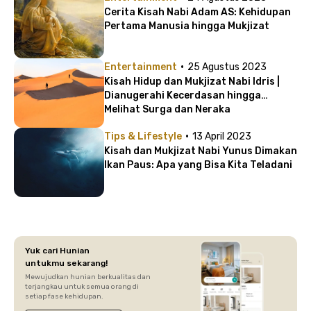
Cerita Kisah Nabi Adam AS: Kehidupan
Pertama Manusia hingga Mukjizat
·
Entertainment
25 Agustus 2023
Kisah Hidup dan Mukjizat Nabi Idris |
Dianugerahi Kecerdasan hingga
Melihat Surga dan Neraka
·
Tips & Lifestyle
13 April 2023
Kisah dan Mukjizat Nabi Yunus Dimakan
Ikan Paus: Apa yang Bisa Kita Teladani
Yuk cari Hunian
untukmu sekarang!
Mewujudkan hunian berkualitas dan
terjangkau untuk semua orang di
setiap fase kehidupan.