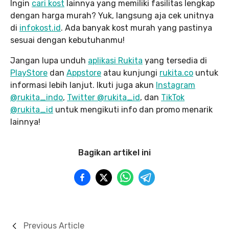
Ingin
cari kost
lainnya yang memiliki fasilitas lengkap
dengan harga murah? Yuk, langsung aja cek unitnya
di
infokost.id
. Ada banyak kost murah yang pastinya
sesuai dengan kebutuhanmu!
Jangan lupa unduh
aplikasi Rukita
yang tersedia di
PlayStore
dan
Appstore
atau kunjungi
rukita.co
untuk
informasi lebih lanjut. Ikuti juga akun
Instagram
@rukita_indo
,
Twitter @rukita_id
, dan
TikTok
@rukita_id
untuk mengikuti info dan promo menarik
lainnya!
Bagikan artikel ini
Previous Article