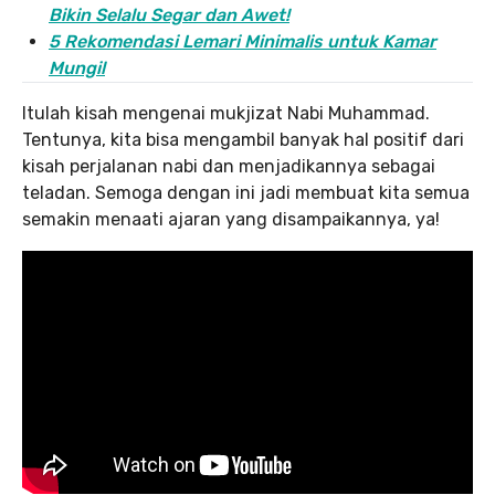
Bikin Selalu Segar dan Awet!
5 Rekomendasi Lemari Minimalis untuk Kamar
Mungil
Itulah kisah mengenai mukjizat Nabi Muhammad.
Tentunya, kita bisa mengambil banyak hal positif dari
kisah perjalanan nabi dan menjadikannya sebagai
teladan. Semoga dengan ini jadi membuat kita semua
semakin menaati ajaran yang disampaikannya, ya!