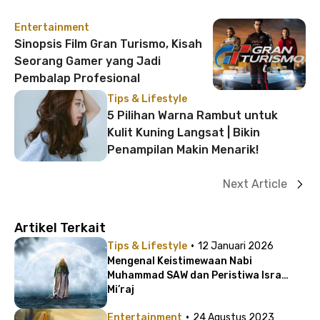
Entertainment
Sinopsis Film Gran Turismo, Kisah
Seorang Gamer yang Jadi
Pembalap Profesional
Tips & Lifestyle
5 Pilihan Warna Rambut untuk
Kulit Kuning Langsat | Bikin
Penampilan Makin Menarik!
Next Article
Artikel Terkait
·
Tips & Lifestyle
12 Januari 2026
Mengenal Keistimewaan Nabi
Muhammad SAW dan Peristiwa Isra
Mi’raj
·
Entertainment
24 Agustus 2023