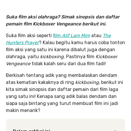
Suka film aksi olahraga? Simak sinopsis dan daftar
pemain film Kickboxer Vengeance berikut ini.
Suka film aksi seperti
film
Alif Lam Mim
atau
The
Hunters Prayer
? Kalau begitu kamu harus coba tonton
film aksi yang satu ini karena dibalut juga dengan
olahraga, yaitu
kickboxing.
Pastinya film
Kickboxer
Vengeance
tidak kalah seru dari dua film tadi!
Berkisah tentang adik yang membalaskan dendam
atas kematian kakaknya di ring
kickboxing
, berikut ini
kita simak sinopsis dan daftar pemain dari film laga
yang satu ini! Kenapa sang adik balas dendam dan
siapa saja bintang yang turut membuat film ini jadi
makin menarik?