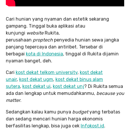
Cari hunian yang nyaman dan estetik sekarang
gampang. Tinggal buka aplikasi atau
kunjungi
website
Rukita,
perusahaan
proptech
penyedia hunian sewa jangka
panjang tepercaya dan antiribet. Tersebar di
berbagai
kota di Indonesia
, tinggal di Rukita dijamin
nyaman banget, deh.
Cari
kost dekat telkom university
,
kost dekat
unair
,
kost dekat ugm
,
kost dekat binus alam
sutera
,
kost dekat ui
,
kost dekat unj
? Di Rukita semua
ada dan lengkap untuk memudahkanmu,
because you
matter
.
Sedangkan kalau kamu punya
budget
yang terbatas
dan sedang mencari hunian harga ekonomis
berfasilitas lengkap, bisa juga cek
Infokost.id
.