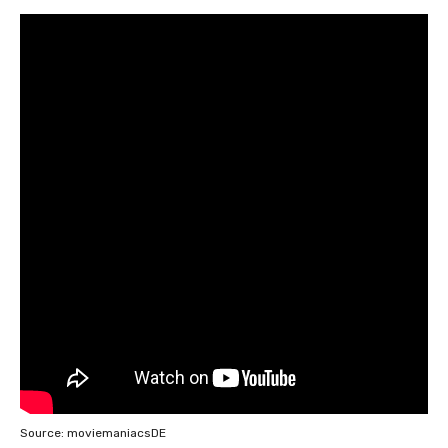
Source: moviemaniacsDE