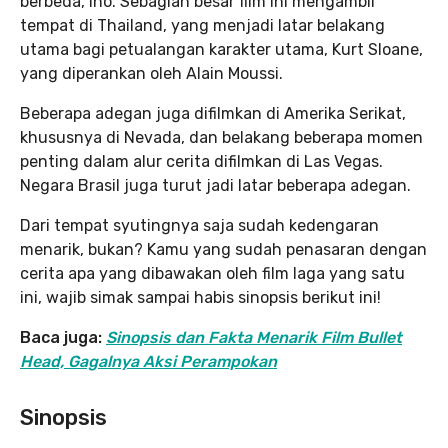
berbeda, lho. Sebagian besar film ini mengambil
tempat di Thailand, yang menjadi latar belakang
utama bagi petualangan karakter utama, Kurt Sloane,
yang diperankan oleh Alain Moussi.
Beberapa adegan juga difilmkan di Amerika Serikat,
khususnya di Nevada, dan belakang beberapa momen
penting dalam alur cerita difilmkan di Las Vegas.
Negara Brasil juga turut jadi latar beberapa adegan.
Dari tempat syutingnya saja sudah kedengaran
menarik, bukan? Kamu yang sudah penasaran dengan
cerita apa yang dibawakan oleh film laga yang satu
ini, wajib simak sampai habis sinopsis berikut ini!
Baca juga:
Sinopsis dan Fakta Menarik Film Bullet
Head, Gagalnya Aksi Perampokan
Sinopsis