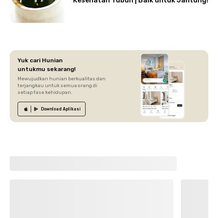
Kesehatan Tubuh | Baik untuk Jantung!
Yuk cari Hunian
untukmu sekarang!
Mewujudkan hunian berkualitas dan
terjangkau untuk semua orang di
setiap fase kehidupan.
Download
Aplikasi