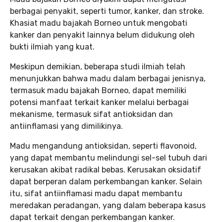
berbagai penyakit, seperti tumor, kanker, dan stroke.
Khasiat madu bajakah Borneo untuk mengobati
kanker dan penyakit lainnya belum didukung oleh
bukti ilmiah yang kuat.
Meskipun demikian, beberapa studi ilmiah telah
menunjukkan bahwa madu dalam berbagai jenisnya,
termasuk madu bajakah Borneo, dapat memiliki
potensi manfaat terkait kanker melalui berbagai
mekanisme, termasuk sifat antioksidan dan
antiinflamasi yang dimilikinya.
Madu mengandung antioksidan, seperti flavonoid,
yang dapat membantu melindungi sel-sel tubuh dari
kerusakan akibat radikal bebas. Kerusakan oksidatif
dapat berperan dalam perkembangan kanker. Selain
itu, sifat antiinflamasi madu dapat membantu
meredakan peradangan, yang dalam beberapa kasus
dapat terkait dengan perkembangan kanker.