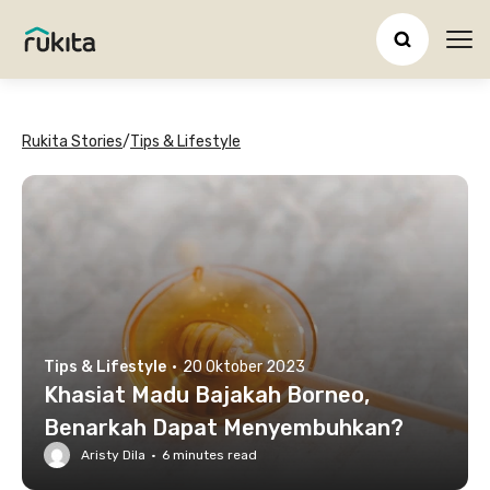
Ope
Rukita Stories
/
Tips & Lifestyle
Tips & Lifestyle
·
20 Oktober 2023
Khasiat Madu Bajakah Borneo,
Benarkah Dapat Menyembuhkan?
Aristy Dila
·
6
minutes read