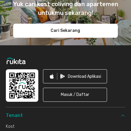
Yuk cari kost coliving dan apartemen
untukmu sekarang!
Cari Sekarang
Download Aplikasi
Masuk / Daftar
Tenant
Kost