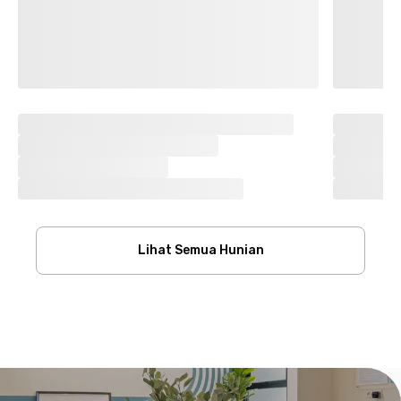
Lihat Semua Hunian
Footer