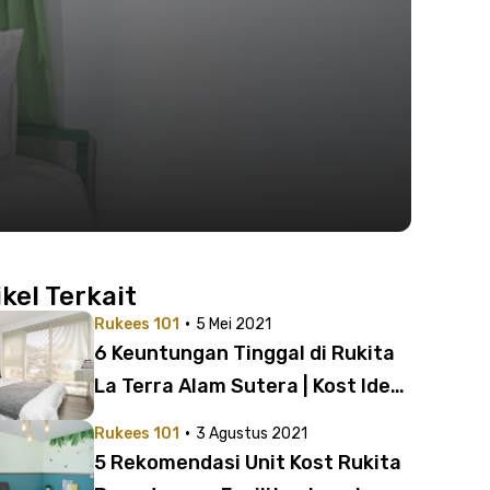
ikel Terkait
·
Rukees 101
5 Mei 2021
6 Keuntungan Tinggal di Rukita
La Terra Alam Sutera | Kost Ideal
untuk Karyawan dan Mahasiswa
·
Rukees 101
3 Agustus 2021
5 Rekomendasi Unit Kost Rukita