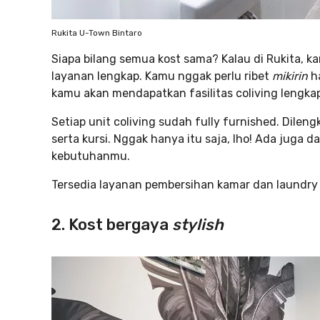
Rukita U-Town Bintaro
Siapa bilang semua kost sama? Kalau di Rukita, 
layanan lengkap. Kamu nggak perlu ribet
mikirin
h
kamu akan mendapatkan fasilitas coliving lengka
Setiap unit coliving sudah fully furnished. Dileng
serta kursi. Nggak hanya itu saja, lho! Ada juga
kebutuhanmu.
Tersedia layanan pembersihan kamar dan laundry
2. Kost bergaya
stylish