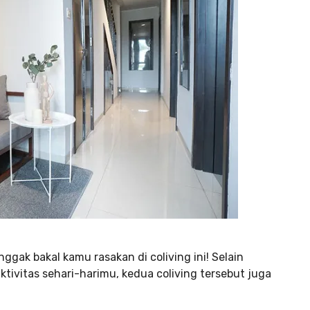
gak bakal kamu rasakan di coliving ini! Selain
tivitas sehari-harimu, kedua coliving tersebut juga