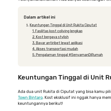
Dalam artikel ini
Keuntungan Tinggal di Unit Rukita Ciputat
1. Fasilitas kost coliving lengkap
2. Kost bergaya stylish
3. Bayar antiribet lewat aplikasi
4. Akses transportasi mudah
5. Pengalaman tinggal #SenyamanDiRumah
Keuntungan Tinggal di Unit R
Ada dua unit Rukita di Ciputat yang bisa kamu pili
Town Bintaro
. Kost eksklusif ini nggak hanya m
keuntungannya berikut!