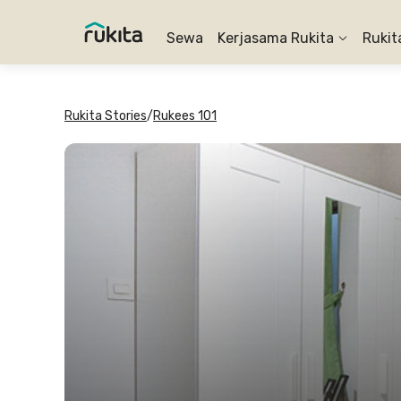
Sewa
Kerjasama Rukita
Rukit
Rukita Stories
/
Rukees 101