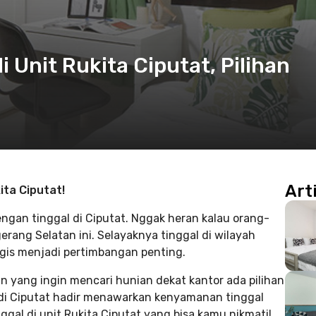
 Unit Rukita Ciputat, Pilihan
Art
ita Ciputat!
an tinggal di Ciputat. Nggak heran kalau orang-
rang Selatan ini. Selayaknya tinggal di wilayah
egis menjadi pertimbangan penting.
yang ingin mencari hunian dekat kantor ada pilihan
a di Ciputat hadir menawarkan kenyamanan tinggal
l di unit Rukita Ciputat yang bisa kamu nikmati!