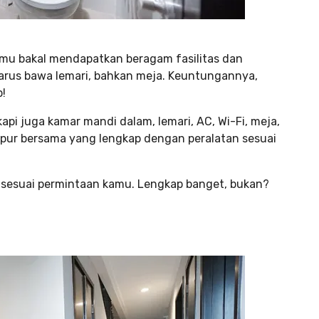
kamu bakal mendapatkan beragam fasilitas dan
arus bawa lemari, bahkan meja. Keuntungannya,
p!
kapi juga kamar mandi dalam, lemari, AC, Wi-Fi, meja,
 dapur bersama yang lengkap dengan peralatan sesuai
 sesuai permintaan kamu. Lengkap banget, bukan?