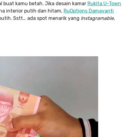
kal buat kamu betah. Jika desain kamar
Rukita U-Town
 interior putih dan hitam,
RuOptions Damayanti
putih. Sstt… ada spot menarik yang
Instagramable
,