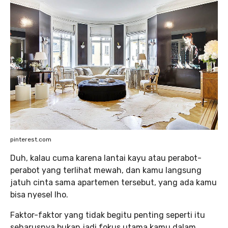
pinterest.com
Duh, kalau cuma karena lantai kayu atau perabot-
perabot yang terlihat mewah, dan kamu langsung
jatuh cinta sama apartemen tersebut, yang ada kamu
bisa nyesel lho.
Faktor-faktor yang tidak begitu penting seperti itu
seharusnya bukan jadi fokus utama kamu dalam