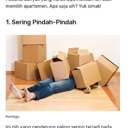
memilih apartemen, Apa saja sih? Yuk simak!
1. Sering Pindah-Pindah
Rentligo
Ini nih yang cenderung paling sering terjadi pada