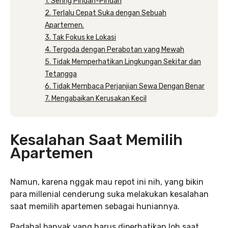
1. Sering Pindah-Pindah
2. Terlalu Cepat Suka dengan Sebuah
Apartemen.
3. Tak Fokus ke Lokasi
4. Tergoda dengan Perabotan yang Mewah
5. Tidak Memperhatikan Lingkungan Sekitar dan
Tetangga
6. Tidak Membaca Perjanjian Sewa Dengan Benar
7. Mengabaikan Kerusakan Kecil
Kesalahan Saat Memilih
Apartemen
Namun, karena nggak mau repot ini nih, yang bikin
para millenial cenderung suka melakukan kesalahan
saat memilih apartemen sebagai huniannya.
Padahal banyak yang harus diperhatikan loh saat