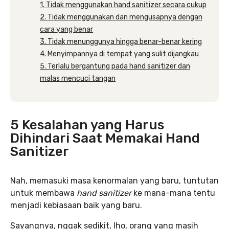
1. Tidak menggunakan hand sanitizer secara cukup
2. Tidak menggunakan dan mengusapnya dengan
cara yang benar
3. Tidak menunggunya hingga benar-benar kering
4. Menyimpannya di tempat yang sulit dijangkau
5. Terlalu bergantung pada hand sanitizer dan
malas mencuci tangan
5 Kesalahan yang Harus
Dihindari Saat Memakai Hand
Sanitizer
Nah, memasuki masa kenormalan yang baru, tuntutan
untuk membawa
hand sanitizer
ke mana-mana tentu
menjadi kebiasaan baik yang baru.
Sayangnya, nggak sedikit, lho, orang yang masih