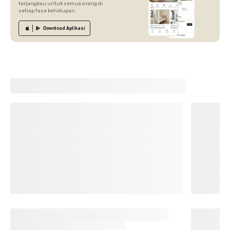
terjangkau untuk semua orang di
setiap fase kehidupan.
Download
Aplikasi