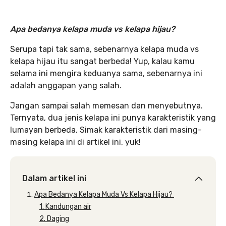
Apa bedanya kelapa muda vs kelapa hijau?
Serupa tapi tak sama, sebenarnya kelapa muda vs
kelapa hijau itu sangat berbeda! Yup, kalau kamu
selama ini mengira keduanya sama, sebenarnya ini
adalah anggapan yang salah.
Jangan sampai salah memesan dan menyebutnya.
Ternyata, dua jenis kelapa ini punya karakteristik yang
lumayan berbeda. Simak karakteristik dari masing-
masing kelapa ini di artikel ini, yuk!
Dalam artikel ini
Apa Bedanya Kelapa Muda Vs Kelapa Hijau?
1. Kandungan air
2. Daging