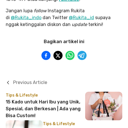
Jangan lupa
follow
Instagram Rukita
di
@Rukita_indo
dan Twitter
@Rukita_id
supaya
nggak ketinggalan diskon dan
update
terkini!
Bagikan artikel ini
Previous Article
Tips & Lifestyle
15 Kado untuk Hari Ibu yang Unik,
Spesial, dan Berkesan | Ada yang
Bisa Custom!
Tips & Lifestyle