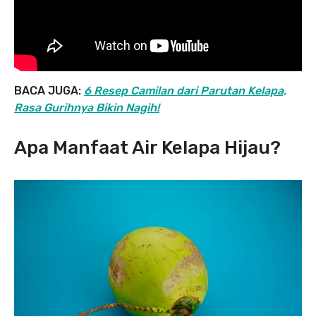
BACA JUGA:
6 Resep Camilan dari Parutan Kelapa,
Rasa Gurihnya Bikin Nagih!
Apa Manfaat Air Kelapa Hijau?