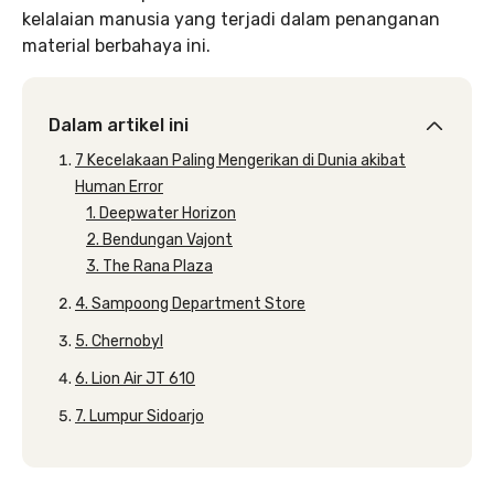
kelalaian manusia yang terjadi dalam penanganan
material berbahaya ini.
Dalam artikel ini
7 Kecelakaan Paling Mengerikan di Dunia akibat
Human Error
1. Deepwater Horizon
2. Bendungan Vajont
3. The Rana Plaza
4. Sampoong Department Store
5. Chernobyl
6. Lion Air JT 610
7. Lumpur Sidoarjo