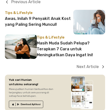
Previous Article
Tips & Lifestyle
Awas, Inilah 9 Penyakit Anak Kost
yang Paling Sering Muncul!
Tips & Lifestyle
Masih Muda Sudah Pelupa?
Terapkan 7 Cara untuk
Meningkatkan Daya Ingat Ini!
Next Article
Yuk cari Hunian
untukmu sekarang!
Mewujudkan hunian berkualitas dan
terjangkau untuk semua orang di
setiap fase kehidupan.
Download
Aplikasi