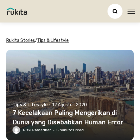
Ope
Rukita Stories
/
Tips & Lifestyle
Tips & Lifestyle
·
12 Agustus 2020
7 Kecelakaan Paling Mengerikan di
Dunia yang Disebabkan Human Error
Rizki Ramadhan
·
5
minutes read