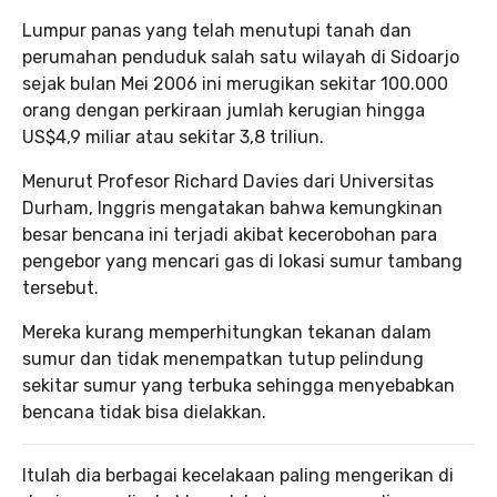
Lumpur panas yang telah menutupi tanah dan
perumahan penduduk salah satu wilayah di Sidoarjo
sejak bulan Mei 2006 ini merugikan sekitar 100.000
orang dengan perkiraan jumlah kerugian hingga
US$4,9 miliar atau sekitar 3,8 triliun.
Menurut Profesor Richard Davies dari Universitas
Durham, Inggris mengatakan bahwa kemungkinan
besar bencana ini terjadi akibat kecerobohan para
pengebor yang mencari gas di lokasi sumur tambang
tersebut.
Mereka kurang memperhitungkan tekanan dalam
sumur dan tidak menempatkan tutup pelindung
sekitar sumur yang terbuka sehingga menyebabkan
bencana tidak bisa dielakkan.
Itulah dia berbagai kecelakaan paling mengerikan di