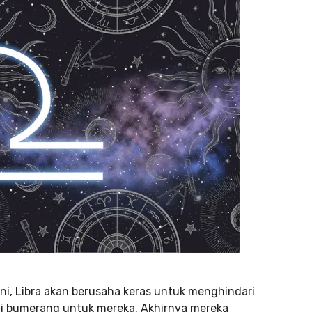
ni, Libra akan berusaha keras untuk menghindari
di bumerang untuk mereka. Akhirnya mereka