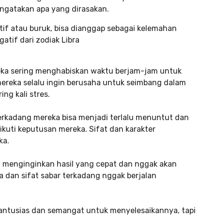
gatakan apa yang dirasakan.
atif atau buruk, bisa dianggap sebagai kelemahan
gatif dari zodiak Libra
reka sering menghabiskan waktu berjam-jam untuk
ereka selalu ingin berusaha untuk seimbang dalam
ng kali stres.
erkadang mereka bisa menjadi terlalu menuntut dan
kuti keputusan mereka. Sifat dan karakter
ka.
ni menginginkan hasil yang cepat dan nggak akan
a dan sifat sabar terkadang nggak berjalan
antusias dan semangat untuk menyelesaikannya, tapi