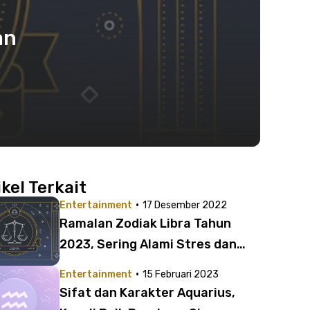
an
ikel Terkait
·
Entertainment
17 Desember 2022
Ramalan Zodiak Libra Tahun
2023, Sering Alami Stres dan
Tertekan
·
Entertainment
15 Februari 2023
Sifat dan Karakter Aquarius,