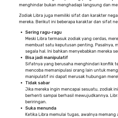
menghindar bukan menghadapi langsung dan men
Zodiak Libra juga memiliki sifat dan karakter neg
mereka. Berikut ini beberapa karaktar dan sifat ne
Sering ragu-ragu
Meski Libra termasuk zodiak yang cerdas, me
membuat satu keputusan penting. Pasalnya, m
segala hal. Ini bahkan menyebabkan mereka seri
Bisa jadi manipulatif
Sifatnya yang berusaha menghindari konflik t
mencoba memanipulasi orang lain untuk mengi
manipulatif ini dapat merusak hubungan mere
Tidak sabar
Jika mereka ingin mencapai sesuatu, zodiak i
berhenti sampai berhasil mewujudkannya. Libr
beriringan.
Suka menunda
Ketika Libra memulai tugas, awalnya memang 