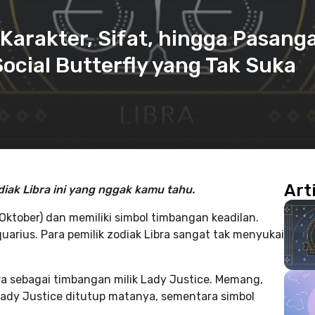
 Karakter, Sifat, hingga Pasang
Social Butterfly yang Tak Suka
Art
diak Libra ini yang nggak kamu tahu.
Oktober) dan memiliki simbol timbangan keadilan.
quarius. Para pemilik zodiak Libra sangat tak menyukai
a sebagai timbangan milik Lady Justice. Memang,
 Lady Justice ditutup matanya, sementara simbol