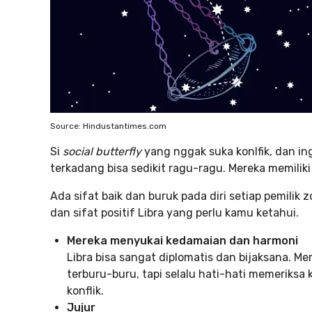
Source: Hindustantimes.com
Si
social butterfly
yang nggak suka konlfik, dan in
terkadang bisa sedikit ragu-ragu. Mereka memiliki
Ada sifat baik dan buruk pada diri setiap pemilik z
dan sifat positif Libra yang perlu kamu ketahui.
Mereka menyukai kedamaian dan harmoni
Libra bisa sangat diplomatis dan bijaksana. 
terburu-buru, tapi selalu hati-hati memeriksa
konflik.
Jujur