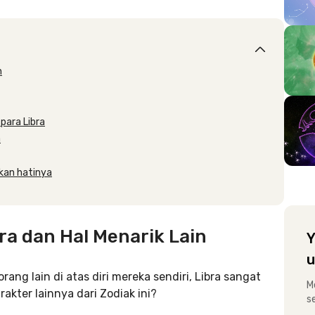
n
para Libra
a
ukan hatinya
ra dan Hal Menarik Lain
Y
u
rang lain di atas diri mereka sendiri, Libra sangat
M
ter lainnya dari Zodiak ini?
s