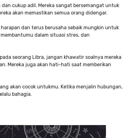
h dan cukup adil. Mereka sangat bersemangat untuk
mereka akan memastikan semua orang didengar.
n harapan dan terus berusaha sebaik mungkin untuk
n membantumu dalam situasi stres, dan
pada seorang Libra, jangan khawatir soalnya mereka
n. Mereka juga akan hati-hati saat memberikan
yang akan cocok untukmu. Ketika menjalin hubungan,
lalu bahagia.