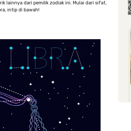
 lainnya dari pemilik zodiak ini. Mulai dari sifat,
a, intip di bawah!