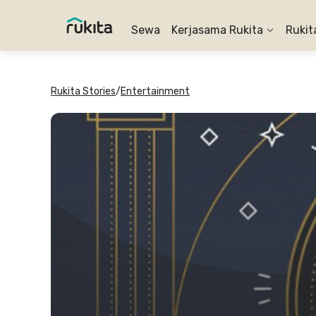
Sewa
Kerjasama Rukita
Rukit
Rukita Stories
/
Entertainment