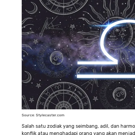
Source: Stylecaster.com
Salah satu zodiak yang seimbang, adil, dan harmo
konflik atau menghadapi orang yang akan menja