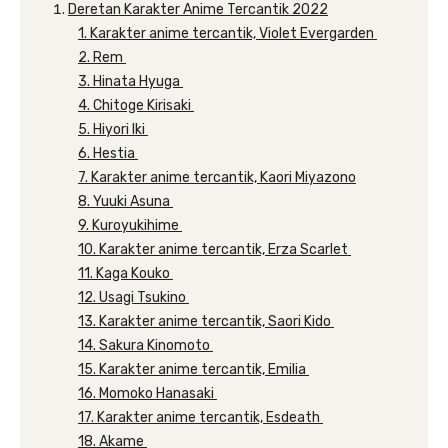
Deretan Karakter Anime Tercantik 2022
1. Karakter anime tercantik, Violet Evergarden
2. Rem
3. Hinata Hyuga
4. Chitoge Kirisaki
5. Hiyori Iki
6. Hestia
7. Karakter anime tercantik, Kaori Miyazono
8. Yuuki Asuna
9. Kuroyukihime
10. Karakter anime tercantik, Erza Scarlet
11. Kaga Kouko
12. Usagi Tsukino
13. Karakter anime tercantik, Saori Kido
14. Sakura Kinomoto
15. Karakter anime tercantik, Emilia
16. Momoko Hanasaki
17. Karakter anime tercantik, Esdeath
18. Akame