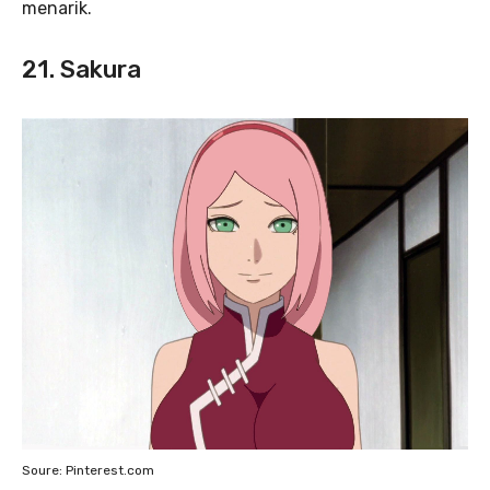
menarik.
21. Sakura
Soure: Pinterest.com