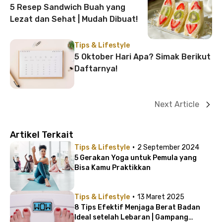
5 Resep Sandwich Buah yang
Lezat dan Sehat | Mudah Dibuat!
Tips & Lifestyle
5 Oktober Hari Apa? Simak Berikut
Daftarnya!
Next Article
Artikel Terkait
·
Tips & Lifestyle
2 September 2024
5 Gerakan Yoga untuk Pemula yang
Bisa Kamu Praktikkan
·
Tips & Lifestyle
13 Maret 2025
8 Tips Efektif Menjaga Berat Badan
Ideal setelah Lebaran | Gampang