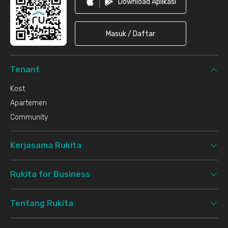
Download Aplikasi
Masuk / Daftar
Tenant
Kost
Apartemen
Community
Kerjasama Rukita
Rukita for Business
Tentang Rukita