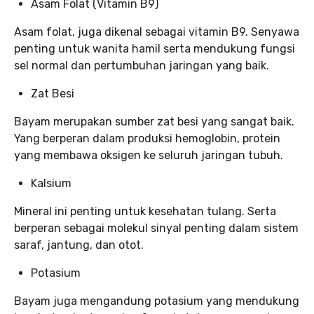
Asam Folat (Vitamin B9)
Asam folat, juga dikenal sebagai vitamin B9. Senyawa
penting untuk wanita hamil serta mendukung fungsi
sel normal dan pertumbuhan jaringan yang baik.
Zat Besi
Bayam merupakan sumber zat besi yang sangat baik.
Yang berperan dalam produksi hemoglobin, protein
yang membawa oksigen ke seluruh jaringan tubuh.
Kalsium
Mineral ini penting untuk kesehatan tulang. Serta
berperan sebagai molekul sinyal penting dalam sistem
saraf, jantung, dan otot.
Potasium
Bayam juga mengandung potasium yang mendukung