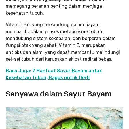
memegang peranan penting dalam menjaga
kesehatan tubuh.
Vitamin B6, yang terkandung dalam bayam,
membantu dalam proses metabolisme tubuh,
mendukung sistem kekebalan, dan berperan dalam
fungsi otak yang sehat. Vitamin E, merupakan
antioksidan alami yang dapat membantu melindungi
sel-sel tubuh dari kerusakan akibat radikal bebas.
Baca Juga: 7 Manfaat Sayur Bayam untuk
Kesehatan Tubuh, Bagus untuk Diet!
Senyawa dalam Sayur Bayam