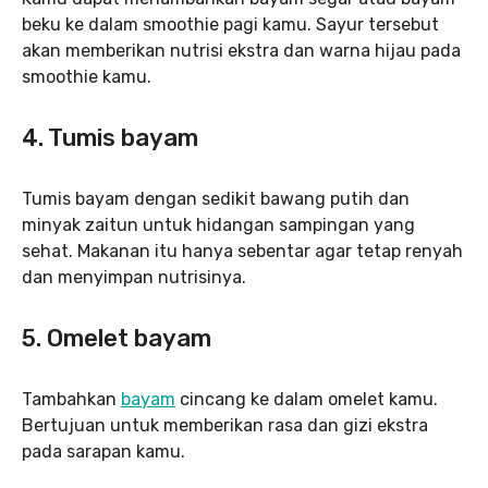
beku ke dalam smoothie pagi kamu. Sayur tersebut
akan memberikan nutrisi ekstra dan warna hijau pada
smoothie kamu.
4. Tumis bayam
Tumis bayam dengan sedikit bawang putih dan
minyak zaitun untuk hidangan sampingan yang
sehat. Makanan itu hanya sebentar agar tetap renyah
dan menyimpan nutrisinya.
5. Omelet bayam
Tambahkan
bayam
cincang ke dalam omelet kamu.
Bertujuan untuk memberikan rasa dan gizi ekstra
pada sarapan kamu.