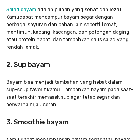
Salad bayam
adalah pilihan yang sehat dan lezat.
Kamudapat mencampur bayam segar dengan
berbagai sayuran dan bahan lain seperti tomat,
mentimun, kacang-kacangan, dan potongan daging
atau protein nabati dan tambahkan saus salad yang
rendah lemak.
2. Sup bayam
Bayam bisa menjadi tambahan yang hebat dalam
sup-soup favorit kamu. Tambahkan bayam pada saat-
saat terakhir memasak sup agar tetap segar dan
berwarna hijau cerah.
3. Smoothie bayam
Kamu dapat menambahkan bayam segar atau bayam