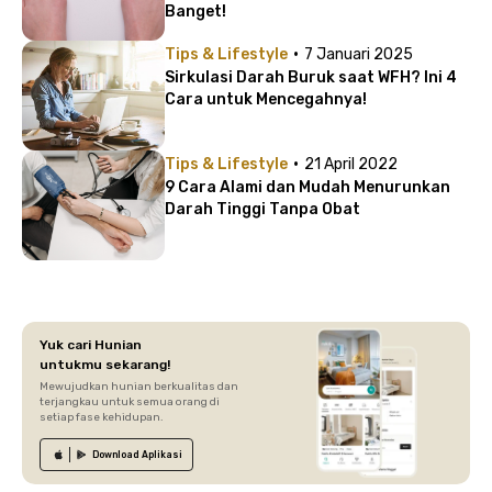
Banget!
·
Tips & Lifestyle
7 Januari 2025
Sirkulasi Darah Buruk saat WFH? Ini 4
Cara untuk Mencegahnya!
·
Tips & Lifestyle
21 April 2022
9 Cara Alami dan Mudah Menurunkan
Darah Tinggi Tanpa Obat
Yuk cari Hunian
untukmu sekarang!
Mewujudkan hunian berkualitas dan
terjangkau untuk semua orang di
setiap fase kehidupan.
Download
Aplikasi