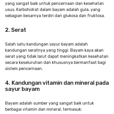
yang sangat baik untuk pencernaan dan kesehatan
usus. Karbohidrat dalam bayam adalah gula, yang
sebagian besarnya terdiri dari glukosa dan fruktosa.
2. Serat
Salah satu kandungan sayur bayam adalah
kandungan seratnya yang tinggi. Bayam kaya akan
serat yang tidak larut dapat meningkatkan kesehatan
secara keseluruhan dan khususnya bermanfaat bagi
sistem pencernaan.
4. Kandungan vitamin dan mineral pada
sayur bayam
Bayam adalah sumber yang sangat baik untuk
berbagai vitamin dan mineral, termasuk: