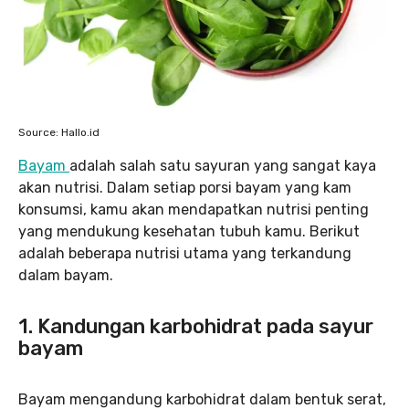
Source: Hallo.id
Bayam
adalah salah satu sayuran yang sangat kaya
akan nutrisi. Dalam setiap porsi bayam yang kam
konsumsi, kamu akan mendapatkan nutrisi penting
yang mendukung kesehatan tubuh kamu. Berikut
adalah beberapa nutrisi utama yang terkandung
dalam bayam.
1. Kandungan karbohidrat pada sayur
bayam
Bayam mengandung karbohidrat dalam bentuk serat,