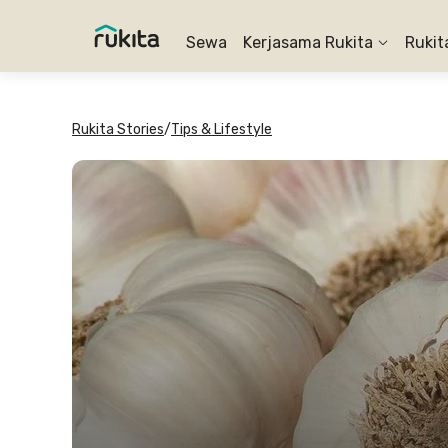
Sewa
Kerjasama Rukita
Rukit
Rukita Stories
/
Tips & Lifestyle