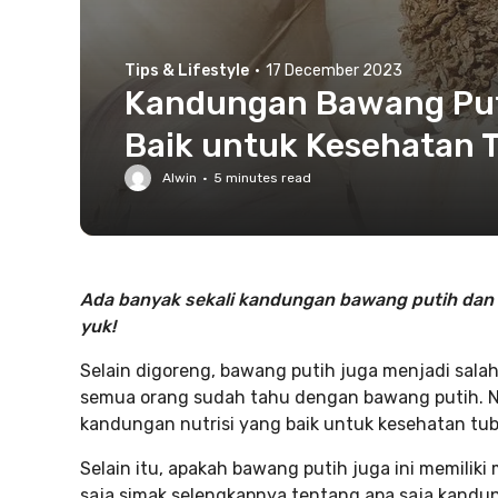
Tips & Lifestyle
·
17 December 2023
Kandungan Bawang Put
Baik untuk Kesehatan 
Alwin
·
5
minutes read
Ada banyak sekali kandungan bawang putih dan m
yuk!
Selain digoreng, bawang putih juga menjadi sala
semua orang sudah tahu dengan bawang putih. N
kandungan nutrisi yang baik untuk kesehatan tu
Selain itu, apakah bawang putih juga ini memilik
saja simak selengkapnya tentang apa saja kand