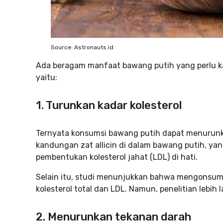
Source: Astronauts.id
Ada beragam manfaat bawang putih yang perlu ka
yaitu:
1. Turunkan kadar kolesterol
Ternyata konsumsi bawang putih dapat menurunkan
kandungan zat allicin di dalam bawang putih, y
pembentukan kolesterol jahat (LDL) di hati.
Selain itu, studi menunjukkan bahwa mengonsums
kolesterol total dan LDL. Namun, penelitian lebih l
2. Menurunkan tekanan darah