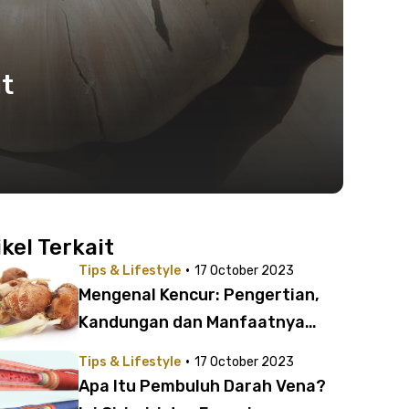
t
ikel Terkait
·
Tips & Lifestyle
17 October 2023
Mengenal Kencur: Pengertian,
Kandungan dan Manfaatnya
untuk Kesehatan
·
Tips & Lifestyle
17 October 2023
Apa Itu Pembuluh Darah Vena?