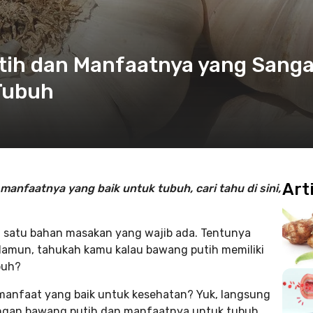
ih dan Manfaatnya yang Sanga
Tubuh
Art
anfaatnya yang baik untuk tubuh, cari tahu di sini,
h satu bahan masakan yang wajib ada. Tentunya
amun, tahukah kamu kalau bawang putih memiliki
buh?
i manfaat yang baik untuk kesehatan? Yuk, langsung
ungan bawang putih dan manfaatnya untuk tubuh