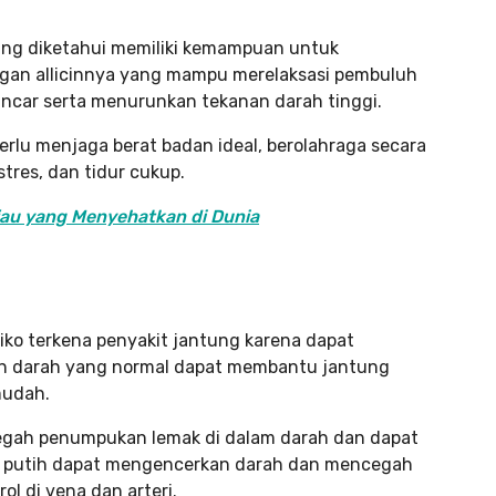
ng diketahui memiliki kemampuan untuk
gan allicinnya yang mampu merelaksasi pembuluh
ancar serta menurunkan tekanan darah tinggi.
erlu menjaga berat badan ideal, berolahraga secara
tres, dan tidur cukup.
au yang Menyehatkan di Dunia
ko terkena penyakit jantung karena dapat
nan darah yang normal dapat membantu jantung
mudah.
cegah penumpukan lemak di dalam darah dan dapat
 putih dapat mengencerkan darah dan mencegah
 di vena dan arteri.