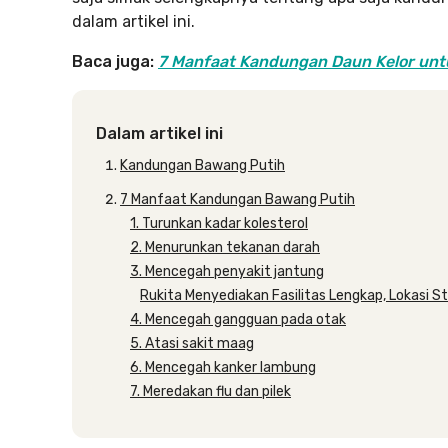
dalam artikel ini.
Baca juga:
7 Manfaat Kandungan Daun Kelor un
Dalam artikel ini
Kandungan Bawang Putih
7 Manfaat Kandungan Bawang Putih
1. Turunkan kadar kolesterol
2. Menurunkan tekanan darah
3. Mencegah penyakit jantung
Rukita Menyediakan Fasilitas Lengkap, Lokasi S
4. Mencegah gangguan pada otak
5. Atasi sakit maag
6. Mencegah kanker lambung
7. Meredakan flu dan pilek