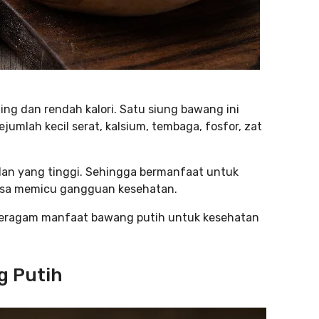
ng dan rendah kalori. Satu siung bawang ini
mlah kecil serat, kalsium, tembaga, fosfor, zat
dan yang tinggi. Sehingga bermanfaat untuk
bisa memicu gangguan kesehatan.
beragam manfaat bawang putih untuk kesehatan
g Putih