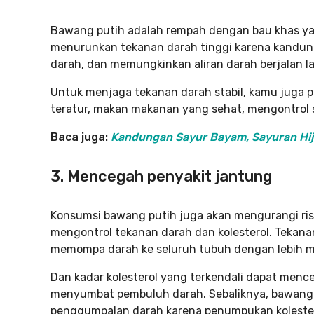
Bawang putih adalah rempah dengan bau khas ya
menurunkan tekanan darah tinggi karena kandun
darah, dan memungkinkan aliran darah berjalan l
Untuk menjaga tekanan darah stabil, kamu juga p
teratur, makan makanan yang sehat, mengontrol s
Baca juga:
Kandungan Sayur Bayam, Sayuran Hij
3. Mencegah penyakit jantung
Konsumsi bawang putih juga akan mengurangi risi
mengontrol tekanan darah dan kolesterol. Teka
memompa darah ke seluruh tubuh dengan lebih 
Dan kadar kolesterol yang terkendali dapat men
menyumbat pembuluh darah. Sebaliknya, bawang
penggumpalan darah karena penumpukan kolesterol