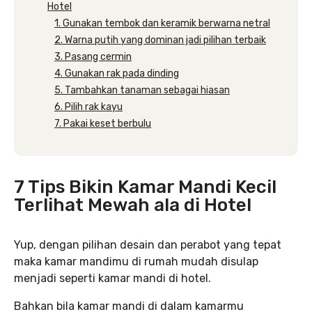
Hotel
1. Gunakan tembok dan keramik berwarna netral
2. Warna putih yang dominan jadi pilihan terbaik
3. Pasang cermin
4. Gunakan rak pada dinding
5. Tambahkan tanaman sebagai hiasan
6. Pilih rak kayu
7. Pakai keset berbulu
7 Tips Bikin Kamar Mandi Kecil
Terlihat Mewah ala di Hotel
Yup, dengan pilihan desain dan perabot yang tepat
maka kamar mandimu di rumah mudah disulap
menjadi seperti kamar mandi di hotel.
Bahkan bila kamar mandi di dalam kamarmu