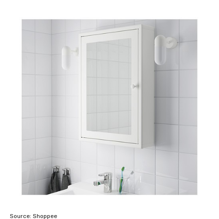
Source: Shoppee