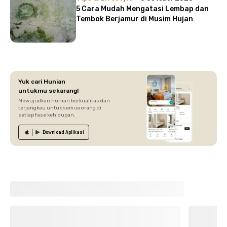
5 Cara Mudah Mengatasi Lembap dan
Tembok Berjamur di Musim Hujan
Yuk cari Hunian
untukmu sekarang!
Mewujudkan hunian berkualitas dan
terjangkau untuk semua orang di
setiap fase kehidupan.
Download
Aplikasi