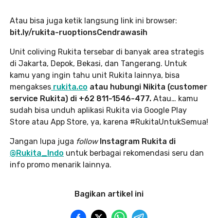
Atau bisa juga ketik langsung link ini browser:
bit.ly/rukita-ruoptionsCendrawasih
Unit coliving Rukita tersebar di banyak area strategis
di Jakarta, Depok, Bekasi, dan Tangerang. Untuk
kamu yang ingin tahu unit Rukita lainnya, bisa
mengakses
rukita.co
atau hubungi Nikita (customer
service Rukita) di +62 811-1546-477.
Atau… kamu
sudah bisa unduh aplikasi Rukita via Google Play
Store atau App Store, ya, karena #RukitaUntukSemua!
Jangan lupa juga
follow
Instagram Rukita di
@Rukita_Indo
untuk berbagai rekomendasi seru dan
info promo menarik lainnya.
Bagikan artikel ini