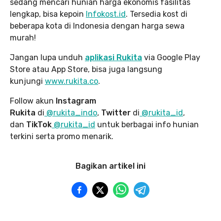
sedang mencari hunian harga ekonomis fasilitas
lengkap, bisa kepoin
Infokost.id
. Tersedia kost di
beberapa kota di Indonesia dengan harga sewa
murah!
Jangan lupa unduh
aplikasi Rukita
via Google Play
Store atau App Store, bisa juga langsung
kunjungi
www.rukita
.co
.
Follow akun
Instagram
Rukita
di
@rukita_indo
,
Twitter
di
@rukita_id
,
dan
TikTok
@rukita_id
untuk berbagai info hunian
terkini serta promo menarik.
Bagikan artikel ini