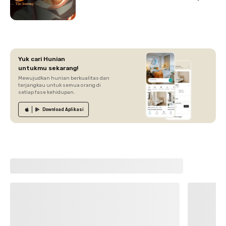
Yuk cari Hunian
untukmu sekarang!
Mewujudkan hunian berkualitas dan
terjangkau untuk semua orang di
setiap fase kehidupan.
Download
Aplikasi