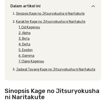
Dalam artikel ini
Sinopsis Kage no Jitsuryokusha ni Naritakute
Karakter Kage no Jitsuryokusha ni Naritakute
1. Cid Kagenou
2. Alpha
3. Beta
4. Delta
5. Epsilon
6. Gamma
7. Claire Kagenou
Jadwal Tayang Kage no Jitsuryokusha ni Naritakute
Sinopsis Kage no Jitsuryokusha
ni Naritakute