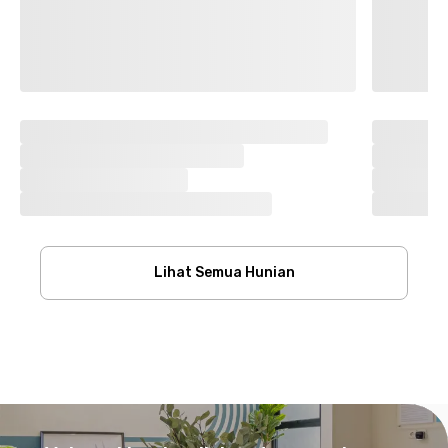
Lihat Semua Hunian
Footer