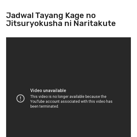
Jadwal Tayang Kage no
Jitsuryokusha ni Naritakute