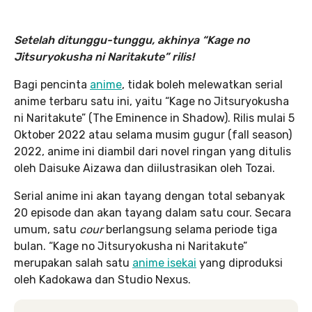
Setelah ditunggu-tunggu, akhinya “Kage no
Jitsuryokusha ni Naritakute” rilis!
Bagi pencinta
anime
, tidak boleh melewatkan serial
anime terbaru satu ini, yaitu “Kage no Jitsuryokusha
ni Naritakute” (The Eminence in Shadow). Rilis mulai 5
Oktober 2022 atau selama musim gugur (fall season)
2022, anime ini diambil dari novel ringan yang ditulis
oleh Daisuke Aizawa dan diilustrasikan oleh Tozai.
Serial anime ini akan tayang dengan total sebanyak
20 episode dan akan tayang dalam satu cour. Secara
umum, satu
cour
berlangsung selama periode tiga
bulan. “Kage no Jitsuryokusha ni Naritakute”
merupakan salah satu
anime isekai
yang diproduksi
oleh Kadokawa dan Studio Nexus.