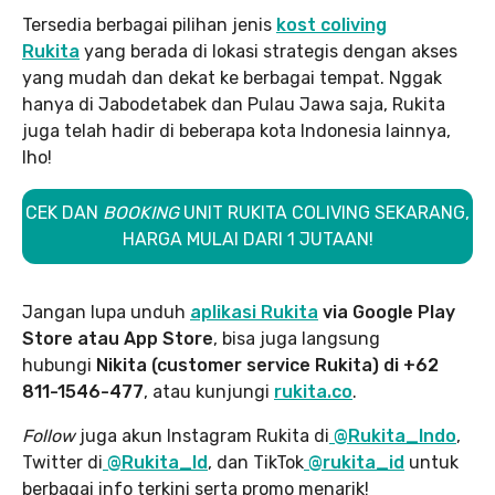
Tersedia berbagai pilihan jenis
kost coliving
Rukita
yang berada di lokasi strategis dengan akses
yang mudah dan dekat ke berbagai tempat. Nggak
hanya di Jabodetabek dan Pulau Jawa saja, Rukita
juga telah hadir di beberapa kota Indonesia lainnya,
lho!
CEK DAN
BOOKING
UNIT RUKITA COLIVING SEKARANG,
HARGA MULAI DARI 1 JUTAAN!
Jangan lupa unduh
aplikasi Rukita
via Google Play
Store atau App Store
, bisa juga langsung
hubungi
Nikita (customer service Rukita) di +62
811-1546-477
, atau kunjungi
rukita.co
.
Follow
juga akun Instagram Rukita di
@Rukita_Indo
,
Twitter di
@Rukita_Id
, dan TikTok
@rukita_id
untuk
berbagai info terkini serta promo menarik!