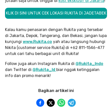
jutaan saja untuk tinggal di
kost eksklusif di Jakarta
!
KLIK DI SINI UNTUK CEK LOKASI RUKITA DI JADETABEK
Kalau kamu penasaran dengan Rukita yang tersebar
di Jakarta, Depok, Tangerang, dan Bekasi, jangan lupa
kunjungi
www.Rukita.co
yah atau langsung hubungi
Nikita (customer service Rukita) di +62 811-1546-477
untuk cari tahu berbagai unit di Rukita!
Follow juga akun Instagram Rukita di
@Rukita_Indo
dan Twitter di
@Rukita_Id
biar nggak ketinggalan
info dan promo menarik!
Bagikan artikel ini