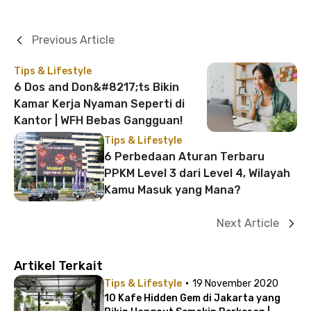
Previous Article
Tips & Lifestyle
6 Dos and Don&#8217;ts Bikin
Kamar Kerja Nyaman Seperti di
Kantor | WFH Bebas Gangguan!
Tips & Lifestyle
6 Perbedaan Aturan Terbaru
PPKM Level 3 dari Level 4, Wilayah
Kamu Masuk yang Mana?
Next Article
Artikel Terkait
·
Tips & Lifestyle
19 November 2020
10 Kafe Hidden Gem di Jakarta yang