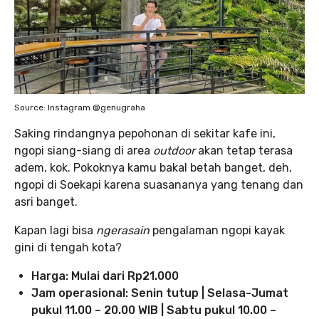
Source: Instagram @genugraha
Saking rindangnya pepohonan di sekitar kafe ini,
ngopi siang-siang di area
outdoor
akan tetap terasa
adem, kok. Pokoknya kamu bakal betah banget, deh,
ngopi di Soekapi karena suasananya yang tenang dan
asri banget.
Kapan lagi bisa
ngerasain
pengalaman ngopi kayak
gini di tengah kota?
Harga: Mulai dari Rp21.000
Jam operasional: Senin tutup | Selasa-Jumat
pukul 11.00 – 20.00 WIB | Sabtu pukul 10.00 –