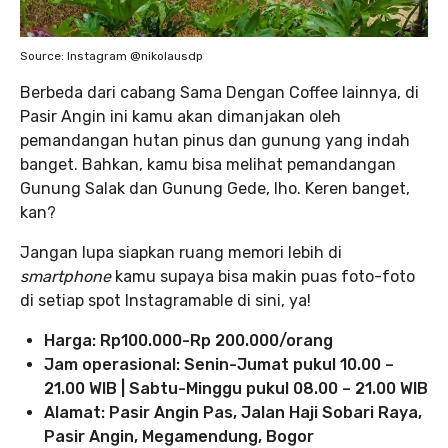
Source: Instagram @nikolausdp
Berbeda dari cabang Sama Dengan Coffee lainnya, di
Pasir Angin ini kamu akan dimanjakan oleh
pemandangan hutan pinus dan gunung yang indah
banget. Bahkan, kamu bisa melihat pemandangan
Gunung Salak dan Gunung Gede, lho. Keren banget,
kan?
Jangan lupa siapkan ruang memori lebih di
smartphone
kamu supaya bisa makin puas foto-foto
di setiap spot Instagramable di sini, ya!
Harga: Rp100.000-Rp 200.000/orang
Jam operasional: Senin-Jumat pukul 10.00 –
21.00 WIB | Sabtu-Minggu pukul 08.00 – 21.00 WIB
Alamat: Pasir Angin Pas, Jalan Haji Sobari Raya,
Pasir Angin, Megamendung, Bogor