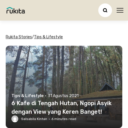
Ope
Rukita Stories
/
Tips & Lifestyle
Tips & Lifestyle
·
31 Agustus 2021
6 Kafe di Tengah Hutan, Ngopi Asyik
dengan View yang Keren Banget!
Salsabila Kintan
·
6
minutes read