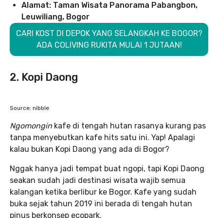
Alamat: Taman Wisata Panorama Pabangbon,
Leuwiliang, Bogor
CARI KOST DI DEPOK YANG SELANGKAH KE BOGOR?
ADA COLIVING RUKITA MULAI 1 JUTAAN!
2. Kopi Daong
Source: nibble
Ngomongin
kafe di tengah hutan rasanya kurang pas
tanpa menyebutkan kafe hits satu ini. Yap! Apalagi
kalau bukan Kopi Daong yang ada di Bogor?
Nggak hanya jadi tempat buat ngopi, tapi Kopi Daong
seakan sudah jadi destinasi wisata wajib semua
kalangan ketika berlibur ke Bogor. Kafe yang sudah
buka sejak tahun 2019 ini berada di tengah hutan
pinus berkonsep ecopark.