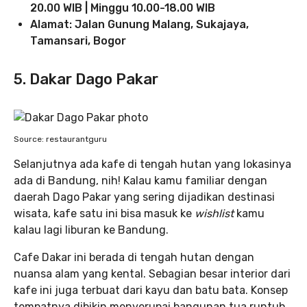
20.00 WIB | Minggu 10.00-18.00 WIB
Alamat: Jalan Gunung Malang, Sukajaya,
Tamansari, Bogor
5. Dakar Dago Pakar
Source: restaurantguru
Selanjutnya ada kafe di tengah hutan yang lokasinya
ada di Bandung, nih! Kalau kamu familiar dengan
daerah Dago Pakar yang sering dijadikan destinasi
wisata, kafe satu ini bisa masuk ke
wishlist
kamu
kalau lagi liburan ke Bandung.
Cafe Dakar ini berada di tengah hutan dengan
nuansa alam yang kental. Sebagian besar interior dari
kafe ini juga terbuat dari kayu dan batu bata. Konsep
tempatnya dibikin menyerupai bangunan tua runtuh