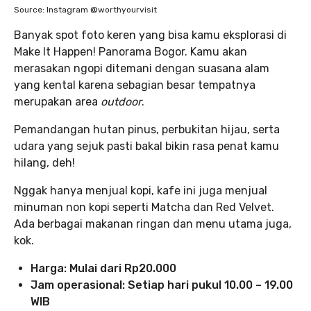
Source: Instagram @worthyourvisit
Banyak spot foto keren yang bisa kamu eksplorasi di
Make It Happen! Panorama Bogor. Kamu akan
merasakan ngopi ditemani dengan suasana alam
yang kental karena sebagian besar tempatnya
merupakan area
outdoor
.
Pemandangan hutan pinus, perbukitan hijau, serta
udara yang sejuk pasti bakal bikin rasa penat kamu
hilang, deh!
Nggak hanya menjual kopi, kafe ini juga menjual
minuman non kopi seperti Matcha dan Red Velvet.
Ada berbagai makanan ringan dan menu utama juga,
kok.
Harga: Mulai dari Rp20.000
Jam operasional: Setiap hari pukul 10.00 – 19.00
WIB