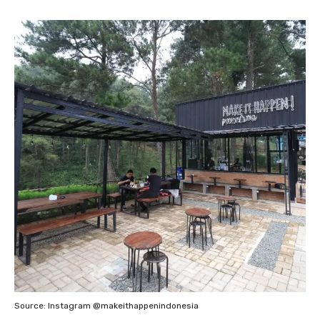
Source: Instagram @makeithappenindonesia