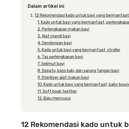
Dalam artikel ini
12 Rekomendasi kado untuk bayi yang bermanfaat
1. Kado untuk bayi yang bermanfaat, perlengkap
2. Perlengkapan makan bayi
3. Alat mandi bayi
4. Gendongan bayi
5. Kado untuk bayi yang bermanfaat, stroller
6. Tas perlengkapan bayi
7. Selimut bayi
8. Sepatu, kaos kaki, dan sarung tangan bayi
9. Sterilizer alat makan bayi
10. Kado untuk bayi yang bermanfaat, baby bou
11. Soft book teether
12. Baju menyusui
12 Rekomendasi kado untuk b