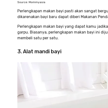
Source: Mommyasia
Perlengkapan makan bayi pasti akan sangat bergun
dikarenakan bayi baru dapat diberi Makanan Pend
Perlengkapan makan bayi yang dapat kamu jadikan
garpu. Biasanya, perlengkapan makan bayi ini diju
membeli satu per satu.
3. Alat mandi bayi