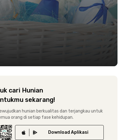
uk cari Hunian
ntukmu sekarang!
ewujudkan hunian berkualitas dan terjangkau untuk
emua orang di setiap fase kehidupan.
Download
Aplikasi