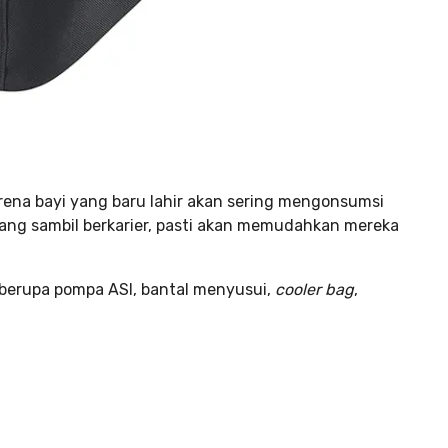
arena bayi yang baru lahir akan sering mengonsumsi
yang sambil berkarier, pasti akan memudahkan mereka
erupa pompa ASI, bantal menyusui,
cooler bag
,