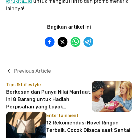
@rukita_id
untuk mengikuti info dan promo menarik
lainnya!
Bagikan artikel ini
Previous Article
Tips & Lifestyle
Berkesan dan Punya Nilai Manfaat,
Ini 8 Barang untuk Hadiah
Perpisahan yang Layak
Dipertimbangkan
Entertainment
12 Rekomendasi Novel Ringan
Terbaik, Cocok Dibaca saat Santai