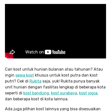
Cari kost untuk hunian bulanan atau tahunan? Atau
ingin
sewa kost
khusus untuk kost putra dan kost
putri? Cek di
Rukita
saja, yuk! Rukita punya banyak
unit hunian dengan fasilitas lengkap di beberapa kota
seperti di
kost bandung
,
kost surabaya
,
kost jogja
,
dan beberapa kost di kota lainnya.
Ada juga pilihan kost lainnya yang bisa disesuaikan