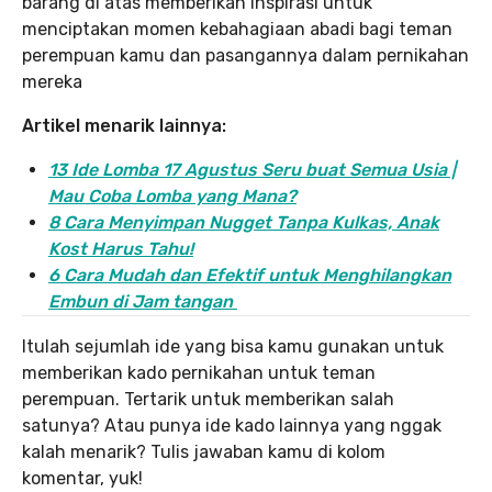
barang di atas memberikan inspirasi untuk
menciptakan momen kebahagiaan abadi bagi teman
perempuan kamu dan pasangannya dalam pernikahan
mereka
Artikel menarik lainnya:
13 Ide Lomba 17 Agustus Seru buat Semua Usia |
Mau Coba Lomba yang Mana?
8 Cara Menyimpan Nugget Tanpa Kulkas, Anak
Kost Harus Tahu!
6 Cara Mudah dan Efektif untuk Menghilangkan
Embun di Jam tangan
Itulah sejumlah ide yang bisa kamu gunakan untuk
memberikan kado pernikahan untuk teman
perempuan. Tertarik untuk memberikan salah
satunya? Atau punya ide kado lainnya yang nggak
kalah menarik? Tulis jawaban kamu di kolom
komentar, yuk!