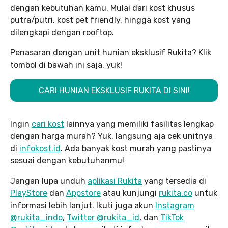
dengan kebutuhan kamu. Mulai dari kost khusus
putra/putri, kost pet friendly, hingga kost yang
dilengkapi dengan rooftop.
Penasaran dengan unit hunian eksklusif Rukita? Klik
tombol di bawah ini saja, yuk!
CARI HUNIAN EKSKLUSIF RUKITA DI SINI!
Ingin
cari kost
lainnya yang memiliki fasilitas lengkap
dengan harga murah? Yuk, langsung aja cek unitnya
di
infokost.id
. Ada banyak kost murah yang pastinya
sesuai dengan kebutuhanmu!
Jangan lupa unduh
aplikasi Rukita
yang tersedia di
PlayStore
dan
Appstore
atau kunjungi
rukita.co
untuk
informasi lebih lanjut. Ikuti juga akun
Instagram
@rukita_indo
,
Twitter @rukita_id
, dan
TikTok