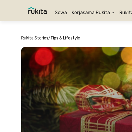
Sewa
Kerjasama Rukita
Rukit
Rukita Stories
/
Tips & Lifestyle