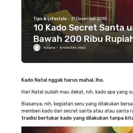
Tips & Lifestyle
·
21 Desember 2019
10 Kado Secret Santa u
Bawah 200 Ribu Rupiah 
Yuliana
·
6
minutes read
Kado Natal nggak harus mahal, lho.
Hari Natal sudah mau dekat, nih, kado apa yang 
Biasanya, nih, kegiatan seru yang dilakukan bers
memberi kado dari secret santa atau atau santa r
tradisi bertukar kado yang dilakukan tanpa kit