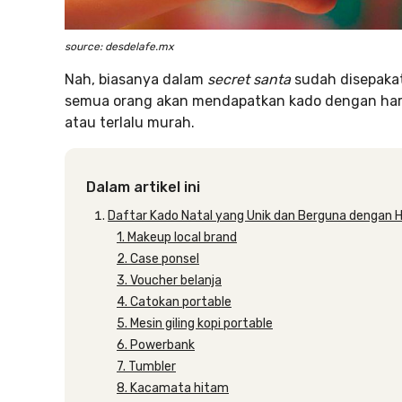
source: desdelafe.mx
Nah, biasanya dalam
secret santa
sudah disepakati
semua orang akan mendapatkan kado dengan harga
atau terlalu murah.
Dalam artikel ini
Daftar Kado Natal yang Unik dan Berguna dengan 
1. Makeup local brand
2. Case ponsel
3. Voucher belanja
4. Catokan portable
5. Mesin giling kopi portable
6. Powerbank
7. Tumbler
8. Kacamata hitam