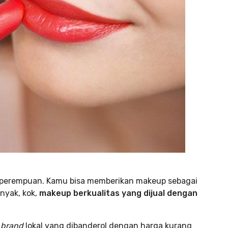
yak perempuan. Kamu bisa memberikan makeup sebagai
nyak, kok,
makeup berkualitas yang dijual dengan
p
brand
lokal yang dibanderol dengan harga kurang