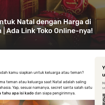
ntuk Natal dengan Harga di
| Ada Link Toko Online-nya!
Y
sudah kamu siapkan untuk keluarga atau teman?
u
ama teman atau keluarga saat Natal adalah saling
M
ahasia. Yap, sesuai namanya, secret santa salah satu
s
a tahu apa isi kado
dan siapa pengirimnya.