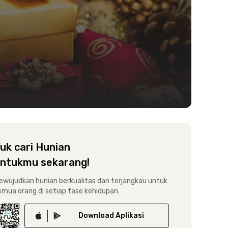
uk cari Hunian
ntukmu sekarang!
ewujudkan hunian berkualitas dan terjangkau untuk
emua orang di setiap fase kehidupan.
Download
Aplikasi