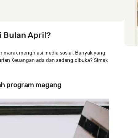
 Bulan April?
 marak menghiasi media sosial. Banyak yang
erian Keuangan ada dan sedang dibuka? Simak
lah program magang