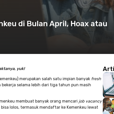
eu di Bulan April, Hoax atau
Art
aktanya, yuk!
(Kemenkeu) merupakan salah satu impian banyak
fresh
bekerja selama lebih dari tiga tahun pun masih
i kemenkeu membuat banyak orang mencari
job vacancy
r bisa lolos, termasuk mendaftar ke Kemenkeu lewat