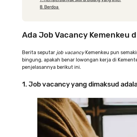
8. Berdoa
Ada Job Vacancy Kemenkeu di
Berita seputar
job vacancy
Kemenkeu pun semakin
bingung, apakah benar lowongan kerja di Kement
penjelasannya berikut ini.
1. Job vacancy yang dimaksud ada