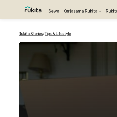
Sewa
Kerjasama Rukita
Rukit
Rukita Stories
/
Tips & Lifestyle