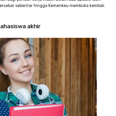
a bersabar sebentar hingga Kemenkeu membuka kembali
ahasiswa akhir