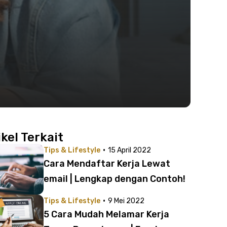
ikel Terkait
·
Tips & Lifestyle
15 April 2022
Cara Mendaftar Kerja Lewat
email | Lengkap dengan Contoh!
·
Tips & Lifestyle
9 Mei 2022
5 Cara Mudah Melamar Kerja