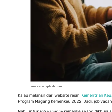
source: unsplash.com
Kalau melansir dari website resmi
Kementrian Ke
Program Magang Kemenkeu 2022. Jadi, job vacan
Nah, untuk j
ob vacancy
kemenkeu yang dikhususka