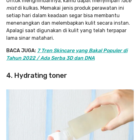
Untuk menghindarinya, kamu dapat menyimpan
face
mist
di kulkas. Memakai jenis produk perawatan ini
setiap hari dalam keadaan segar bisa membantu
menenangkan dan melembapkan kulit secara instan.
Apalagi saat digunakan di kulit yang telah terpapar
lama sinar matahari.
BACA JUGA:
7 Tren Skincare yang Bakal Populer di
Tahun 2022 / Ada Serba 3D dan DNA
4. Hydrating toner