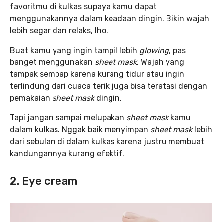
favoritmu di kulkas supaya kamu dapat
menggunakannya dalam keadaan dingin. Bikin wajah
lebih segar dan relaks, lho.
Buat kamu yang ingin tampil lebih
glowing
, pas
banget menggunakan
sheet mask
. Wajah yang
tampak sembap karena kurang tidur atau ingin
terlindung dari cuaca terik juga bisa teratasi dengan
pemakaian
sheet mask
dingin.
Tapi jangan sampai melupakan
sheet mask
kamu
dalam kulkas. Nggak baik menyimpan
sheet mask
lebih
dari sebulan di dalam kulkas karena justru membuat
kandungannya kurang efektif.
2. Eye cream