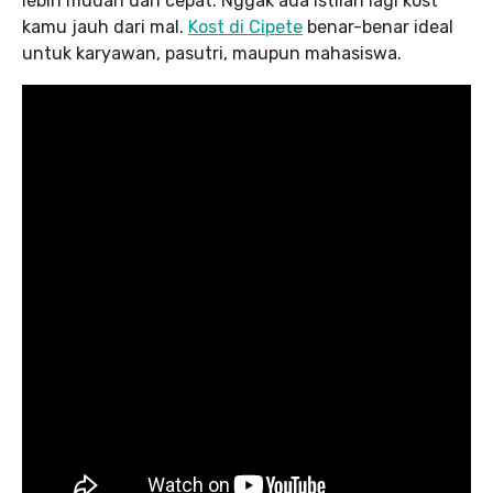
lebih mudah dan cepat. Nggak ada istilah lagi kost
kamu jauh dari mal.
Kost di Cipete
benar-benar ideal
untuk karyawan, pasutri, maupun mahasiswa.