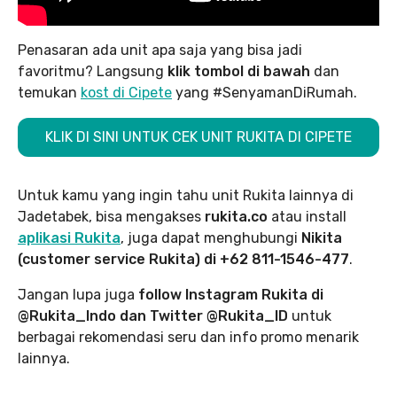
Penasaran ada unit apa saja yang bisa jadi
favoritmu? Langsung
klik tombol di bawah
dan
temukan
kost di Cipete
yang #SenyamanDiRumah.
KLIK DI SINI UNTUK CEK UNIT RUKITA DI CIPETE
Untuk kamu yang ingin tahu unit Rukita lainnya di
Jadetabek, bisa mengakses
rukita.co
atau install
aplikasi Rukita
, juga dapat menghubungi
Nikita
(customer service Rukita) di +62 811-1546-477
.
Jangan lupa juga
follow Instagram Rukita di
@Rukita_Indo dan Twitter @Rukita_ID
untuk
berbagai rekomendasi seru dan info promo menarik
lainnya.