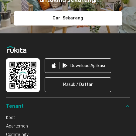
Cari Sekarang
Download Aplikasi
Masuk / Daftar
Tenant
Kost
Apartemen
Community