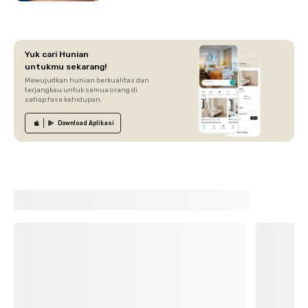
Yuk cari Hunian
untukmu sekarang!
Mewujudkan hunian berkualitas dan
terjangkau untuk semua orang di
setiap fase kehidupan.
Download
Aplikasi