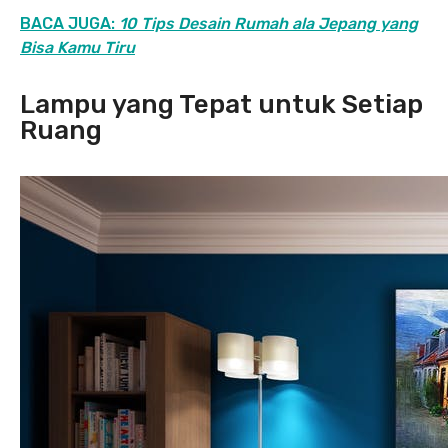
BACA JUGA:
10 Tips Desain Rumah ala Jepang yang
Bisa Kamu Tiru
Lampu yang Tepat untuk Setiap
Ruang