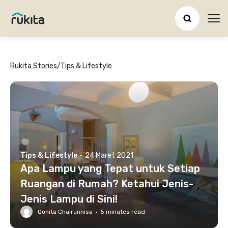
Ope
Rukita Stories
/
Tips & Lifestyle
Tips & Lifestyle
·
24 Maret 2021
Apa Lampu yang Tepat untuk Setiap
Ruangan di Rumah? Ketahui Jenis-
Jenis Lampu di Sini!
Qonita Chairunnisa
·
5
minutes read