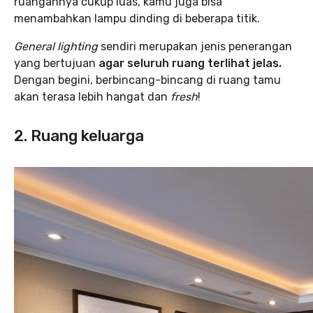
ruangannya cukup luas, kamu juga bisa
menambahkan lampu dinding di beberapa titik.
General lighting
sendiri merupakan jenis penerangan
yang bertujuan
agar seluruh ruang terlihat jelas.
Dengan begini, berbincang-bincang di ruang tamu
akan terasa lebih hangat dan
fresh
!
2. Ruang keluarga