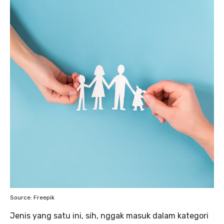
Source: Freepik
Jenis yang satu ini, sih, nggak masuk dalam kategori