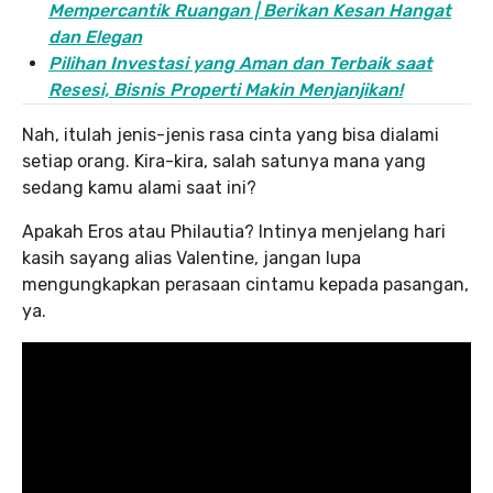
Mempercantik Ruangan | Berikan Kesan Hangat
dan Elegan
Pilihan Investasi yang Aman dan Terbaik saat
Resesi, Bisnis Properti Makin Menjanjikan!
Nah, itulah jenis-jenis rasa cinta yang bisa dialami
setiap orang. Kira-kira, salah satunya mana yang
sedang kamu alami saat ini?
Apakah Eros atau Philautia? Intinya menjelang hari
kasih sayang alias Valentine, jangan lupa
mengungkapkan perasaan cintamu kepada pasangan,
ya.