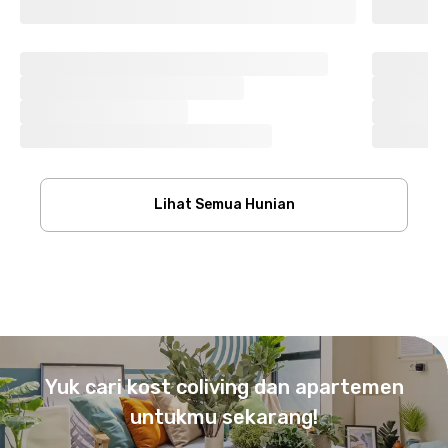
Lihat Semua Hunian
Footer
Yuk cari kost coliving dan apartemen
untukmu sekarang!