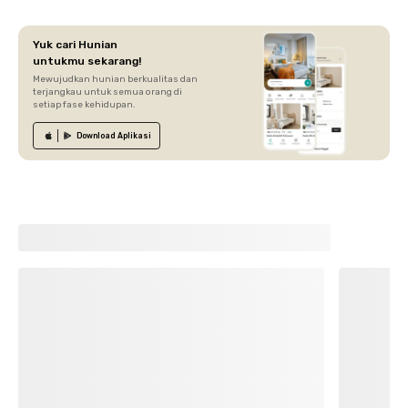
Yuk cari Hunian
untukmu sekarang!
Mewujudkan hunian berkualitas dan
terjangkau untuk semua orang di
setiap fase kehidupan.
Download
Aplikasi