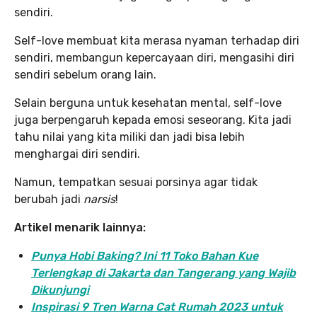
sendiri.
Self-love membuat kita merasa nyaman terhadap diri
sendiri, membangun kepercayaan diri, mengasihi diri
sendiri sebelum orang lain.
Selain berguna untuk kesehatan mental, self-love
juga berpengaruh kepada emosi seseorang. Kita jadi
tahu nilai yang kita miliki dan jadi bisa lebih
menghargai diri sendiri.
Namun, tempatkan sesuai porsinya agar tidak
berubah jadi
narsis
!
Artikel menarik lainnya:
Punya Hobi Baking? Ini 11 Toko Bahan Kue
Terlengkap di Jakarta dan Tangerang yang Wajib
Dikunjungi
Inspirasi 9 Tren Warna Cat Rumah 2023 untuk