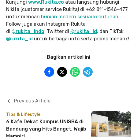
Kunjungi
www.Rukita.co
atau langsung hubungi
Nikita (customer service Rukita) di +62 811-1546-477
untuk mencari
hunian modern sesuai kebutuhan
.
Follow juga akun Instagram Rukita
di
@rukita_indo
, Twitter di
@rukita_id
, dan TikTok
@rukita_id
untuk berbagai info serta promo menarik!
Bagikan artikel ini
Previous Article
Tips & Lifestyle
6 Kafe Dekat Kampus UNISBA di
Bandung yang Hits Banget, Wajib
Mampir!