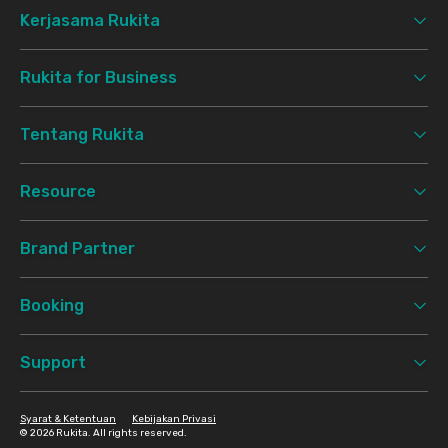
Kerjasama Rukita
Rukita for Business
Tentang Rukita
Resource
Brand Partner
Booking
Support
Syarat & Ketentuan
Kebijakan Privasi
©
2026 Rukita. All rights reserved.