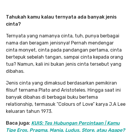
Tahukah kamu kalau ternyata ada banyak jenis
cinta?
Ternyata yang namanya cinta, tuh, punya berbagai
nama dan beragam jenisnya! Pernah mendengar
cinta monyet, cinta pada pandangan pertama, cinta
bertepuk sebelah tangan, sampai cinta kepada orang
tua? Namun, kali ini bukan jenis cinta tersebut yang
dibahas.
Jenis cinta yang dimaksud berdasarkan pemikiran
filsuf ternama Plato and Aristoteles. Hingga saat ini
banyak dibahas di berbagai buku bertema
relationship, termasuk “Colours of Love” karya J.A Lee
keluaran tahun 1973.
Baca juga:
KUIS: Tes Hubungan Percintaan | Kamu
Tipe Eros, Pragma, Mania, Ludus, Store, atau Agape?