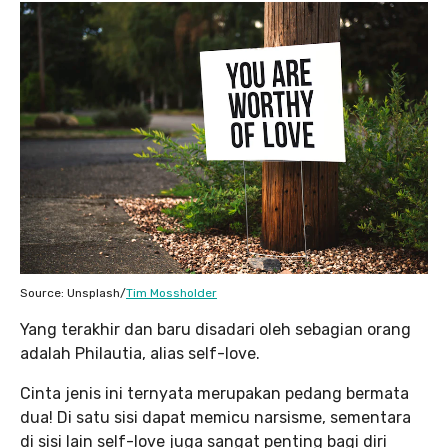
Source: Unsplash/
Tim Mossholder
Yang terakhir dan baru disadari oleh sebagian orang
adalah Philautia, alias self-love.
Cinta jenis ini ternyata merupakan pedang bermata
dua! Di satu sisi dapat memicu narsisme, sementara
di sisi lain self-love juga sangat penting bagi diri