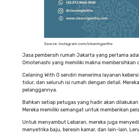
Source: instagram.com/cleaningwitho
Jasa pembersih rumah Jakarta yang pertama adalah
Omotenashi yang memiliki makna membersihkan de
Celaning With O sendiri menerima layanan kebers
tidur, dan seluruh isi rumah dengan detail. Mere
pelanggannya.
Bahkan setiap petugas yang hadir akan dilakukan
Mereka memiliki semangat untuk memberikan pela
Untuk menyambut Lebaran, mereka juga menyediak
menyetrika baju, beresin kamar, dan lain-lain. Le