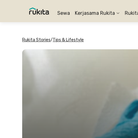
Sewa
Kerjasama Rukita
Rukit
Rukita Stories
/
Tips & Lifestyle