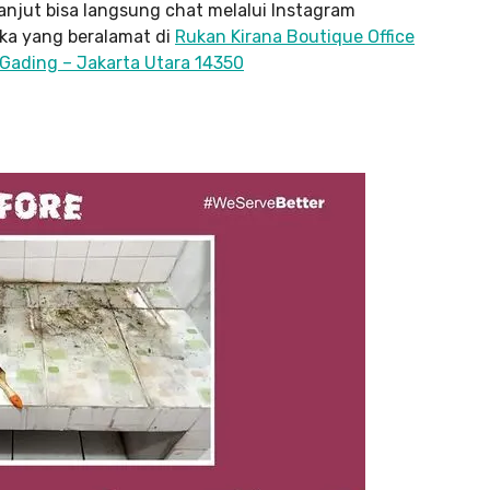
anjut bisa langsung chat melalui Instagram
eka yang beralamat di
Rukan Kirana Boutique Office
 Gading – Jakarta Utara 14350