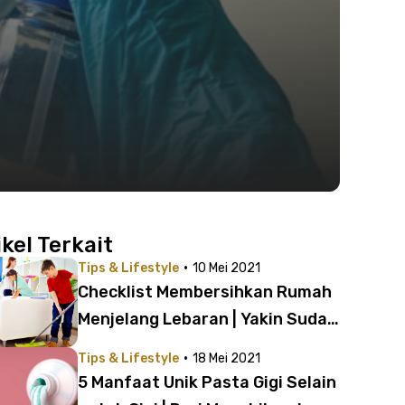
ikel Terkait
·
Tips & Lifestyle
10 Mei 2021
Checklist Membersihkan Rumah
Menjelang Lebaran | Yakin Sudah
Bersih Semua?
·
Tips & Lifestyle
18 Mei 2021
5 Manfaat Unik Pasta Gigi Selain