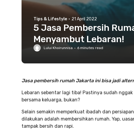
Tips & Lifestyle
·
21 April 2022
5 Jasa Pembersih Ruma
Menyambut Lebaran!
Lului Khoirunnisa
·
6
minutes read
Jasa pembersih rumah Jakarta ini bisa jadi alt
Lebaran sebentar lagi tiba! Pastinya sudah ngg
bersama keluarga, bukan?
Selain semakin memperkuat ibadah dan persiapan L
dilakukan adalah membersihkan rumah. Yap, uasa
tampak bersih dan rapi.