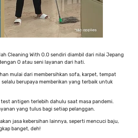
 Cleaning With O.O sendiri diambil dari nilai Jepang
ngan O atau seni layanan dari hati.
ihan mulai dari membersihkan sofa, karpet, tempat
ka selalu berupaya memberikan yang terbaik untuk
 test antigen terlebih dahulu saat masa pandemi.
yanan yang tulus bagi setiap pelanggan.
an jasa kebersihan lainnya, seperti mencuci baju,
ngkap banget, deh!