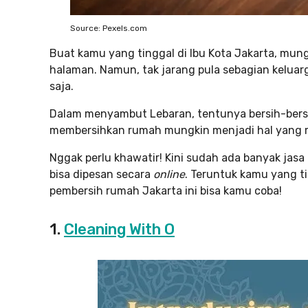
Source: Pexels.com
Buat kamu yang tinggal di Ibu Kota Jakarta, mun
halaman. Namun, tak jarang pula sebagian keluarga
saja.
Dalam menyambut Lebaran, tentunya bersih-bersi
membersihkan rumah mungkin menjadi hal yang me
Nggak perlu khawatir! Kini sudah ada banyak jasa
bisa dipesan secara
online
. Teruntuk kamu yang t
pembersih rumah Jakarta ini bisa kamu coba!
1.
Cleaning With O