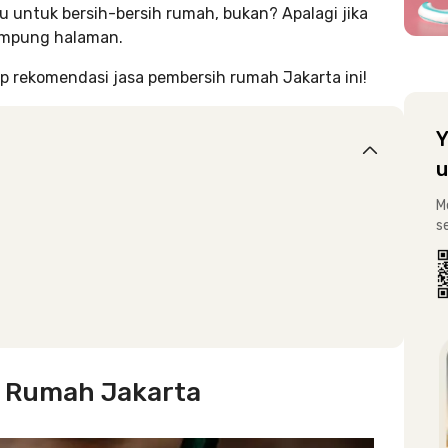
untuk bersih-bersih rumah, bukan? Apalagi jika
kampung halaman.
p rekomendasi jasa pembersih rumah Jakarta ini!
Y
u
M
s
 Rumah Jakarta