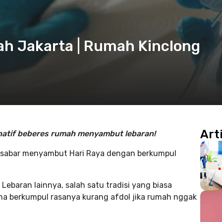
h Jakarta | Rumah Kinclong
Art
ernatif beberes rumah menyambut lebaran!
ak sabar menyambut Hari Raya dengan berkumpul
ebaran lainnya, salah satu tradisi yang biasa
na berkumpul rasanya kurang afdol jika rumah nggak