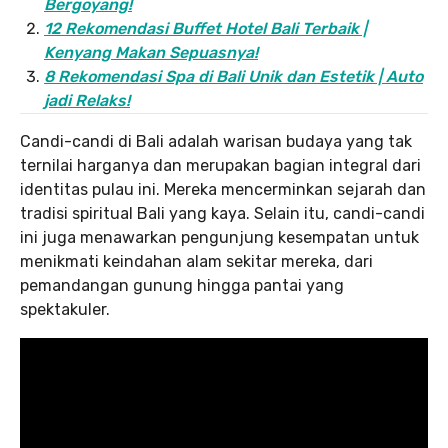
Bergoyang!
12 Rekomendasi Buffet Hotel Bali Terbaik |
Kenyang Makan Sepuasnya!
8 Rekomendasi Spa di Bali Unik dan Estetik | Auto
jadi Relaks!
Candi-candi di Bali adalah warisan budaya yang tak
ternilai harganya dan merupakan bagian integral dari
identitas pulau ini. Mereka mencerminkan sejarah dan
tradisi spiritual Bali yang kaya. Selain itu, candi-candi
ini juga menawarkan pengunjung kesempatan untuk
menikmati keindahan alam sekitar mereka, dari
pemandangan gunung hingga pantai yang
spektakuler.