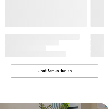
Lihat Semua Hunian
Footer