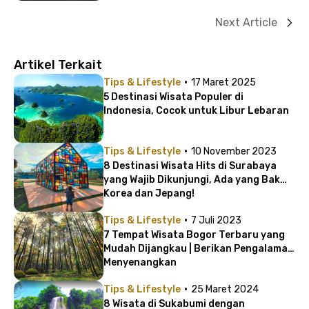
Next Article
Artikel Terkait
·
Tips & Lifestyle
17 Maret 2025
5 Destinasi Wisata Populer di
Indonesia, Cocok untuk Libur Lebaran
·
Tips & Lifestyle
10 November 2023
8 Destinasi Wisata Hits di Surabaya
yang Wajib Dikunjungi, Ada yang Bak
Korea dan Jepang!
·
Tips & Lifestyle
7 Juli 2023
7 Tempat Wisata Bogor Terbaru yang
Mudah Dijangkau | Berikan Pengalaman
Menyenangkan
·
Tips & Lifestyle
25 Maret 2024
8 Wisata di Sukabumi dengan