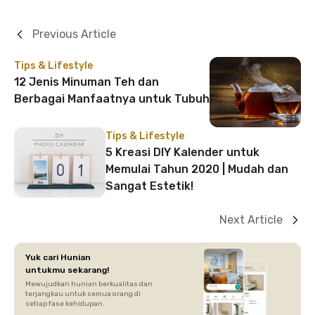
Previous Article
Tips & Lifestyle
12 Jenis Minuman Teh dan
Berbagai Manfaatnya untuk Tubuh
Tips & Lifestyle
5 Kreasi DIY Kalender untuk
Memulai Tahun 2020 | Mudah dan
Sangat Estetik!
Next Article
Yuk cari Hunian
untukmu sekarang!
Mewujudkan hunian berkualitas dan
terjangkau untuk semua orang di
setiap fase kehidupan.